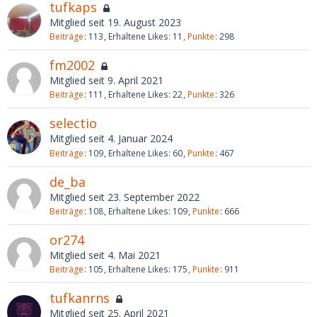
tufkaps
Mitglied seit 19. August 2023
Beiträge
113
Erhaltene Likes
11
Punkte
298
fm2002
Mitglied seit 9. April 2021
Beiträge
111
Erhaltene Likes
22
Punkte
326
selectio
Mitglied seit 4. Januar 2024
Beiträge
109
Erhaltene Likes
60
Punkte
467
de_ba
Mitglied seit 23. September 2022
Beiträge
108
Erhaltene Likes
109
Punkte
666
or274
Mitglied seit 4. Mai 2021
Beiträge
105
Erhaltene Likes
175
Punkte
911
tufkanrns
Mitglied seit 25. April 2021