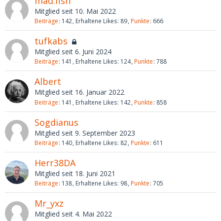
mad.fish
Mitglied seit 10. Mai 2022
Beiträge
142
Erhaltene Likes
89
Punkte
666
tufkabs
Mitglied seit 6. Juni 2024
Beiträge
141
Erhaltene Likes
124
Punkte
788
Albert
Mitglied seit 16. Januar 2022
Beiträge
141
Erhaltene Likes
142
Punkte
858
Sogdianus
Mitglied seit 9. September 2023
Beiträge
140
Erhaltene Likes
82
Punkte
611
Herr38DA
Mitglied seit 18. Juni 2021
Beiträge
138
Erhaltene Likes
98
Punkte
705
Mr_yxz
Mitglied seit 4. Mai 2022