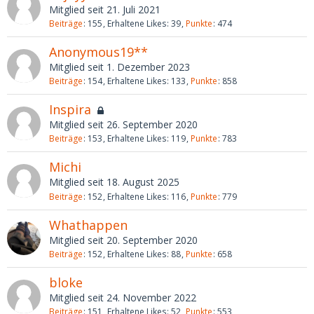
Mitglied seit 21. Juli 2021
Beiträge
155
Erhaltene Likes
39
Punkte
474
Anonymous19**
Mitglied seit 1. Dezember 2023
Beiträge
154
Erhaltene Likes
133
Punkte
858
Inspira
Mitglied seit 26. September 2020
Beiträge
153
Erhaltene Likes
119
Punkte
783
Michi
Mitglied seit 18. August 2025
Beiträge
152
Erhaltene Likes
116
Punkte
779
Whathappen
Mitglied seit 20. September 2020
Beiträge
152
Erhaltene Likes
88
Punkte
658
bloke
Mitglied seit 24. November 2022
Beiträge
151
Erhaltene Likes
52
Punkte
553