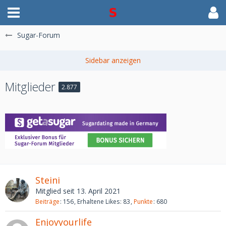
Sugar-Forum
Mitglieder
2.877
Steini
Mitglied seit 13. April 2021
Beiträge
156
Erhaltene Likes
83
Punkte
680
Enjoyyourlife