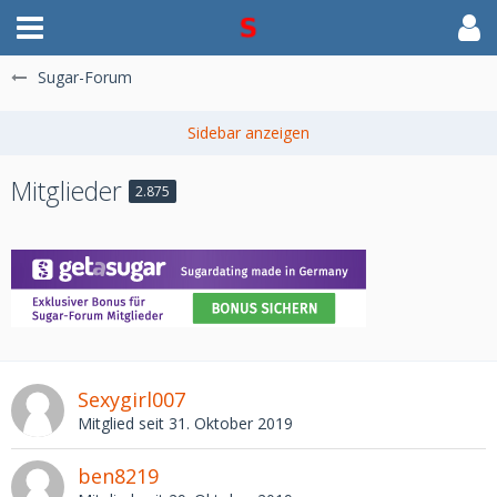
Sugar-Forum
Mitglieder
2.875
Sexygirl007
Mitglied seit 31. Oktober 2019
ben8219