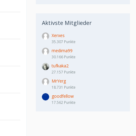
Aktivste Mitglieder
Xerxes
35.307 Punkte
medima99
30.166 Punkte
tufkaka2
27.157 Punkte
MrYerg
18.731 Punkte
goodfellow
17.562 Punkte