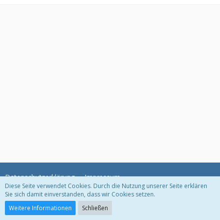
Datenschutzerklärung
Impressum
Diese Seite verwendet Cookies. Durch die Nutzung unserer Seite erklären
Sie sich damit einverstanden, dass wir Cookies setzen.
Community-Software:
WoltLab Suite™
Weitere Informationen
Schließen