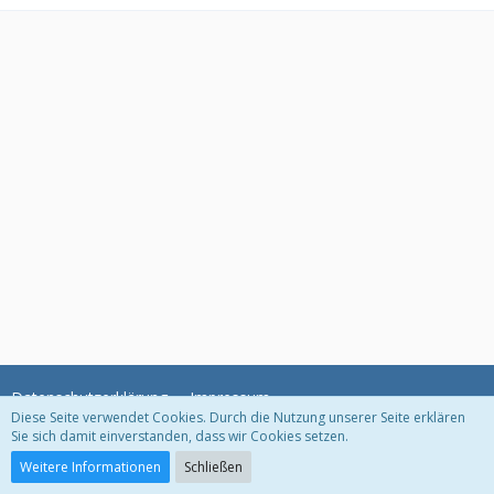
Datenschutzerklärung
Impressum
Diese Seite verwendet Cookies. Durch die Nutzung unserer Seite erklären
Sie sich damit einverstanden, dass wir Cookies setzen.
Community-Software:
WoltLab Suite™
Weitere Informationen
Schließen