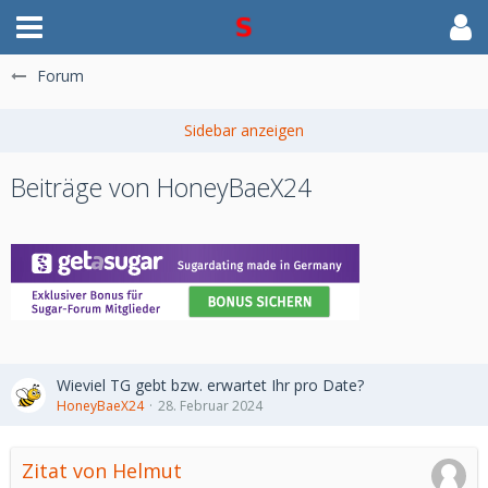
Forum
Beiträge von HoneyBaeX24
Wieviel TG gebt bzw. erwartet Ihr pro Date?
HoneyBaeX24
28. Februar 2024
Zitat von Helmut