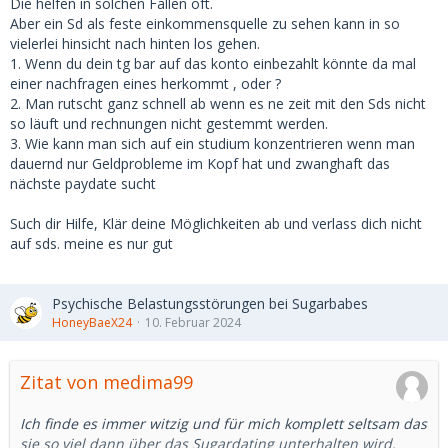
Die helfen in solchen Fällen oft.
Aber ein Sd als feste einkommensquelle zu sehen kann in so
vielerlei hinsicht nach hinten los gehen.
1. Wenn du dein tg bar auf das konto einbezahlt könnte da mal
einer nachfragen eines herkommt , oder ?
2. Man rutscht ganz schnell ab wenn es ne zeit mit den Sds nicht
so läuft und rechnungen nicht gestemmt werden.
3. Wie kann man sich auf ein studium konzentrieren wenn man
dauernd nur Geldprobleme im Kopf hat und zwanghaft das
nächste paydate sucht
Such dir Hilfe, Klär deine Möglichkeiten ab und verlass dich nicht
auf sds. meine es nur gut
Psychische Belastungsstörungen bei Sugarbabes
HoneyBaeX24
10. Februar 2024
Zitat von medima99
Ich finde es immer witzig und für mich komplett seltsam das
sie so viel dann über das Sugardating unterhalten wird.