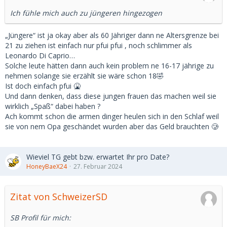
Ich fühle mich auch zu jüngeren hingezogen
„Jüngere“ ist ja okay aber als 60 Jähriger dann ne Altersgrenze bei
21 zu ziehen ist einfach nur pfui pfui , noch schlimmer als
Leonardo Di Caprio…
Solche leute hätten dann auch kein problem ne 16-17 jährige zu
nehmen solange sie erzählt sie wäre schon 18🤣
Ist doch einfach pfui 🤮
Und dann denken, dass diese jungen frauen das machen weil sie
wirklich „Spaß“ dabei haben ?
Ach kommt schon die armen dinger heulen sich in den Schlaf weil
sie von nem Opa geschändet wurden aber das Geld brauchten 🥲
Wieviel TG gebt bzw. erwartet Ihr pro Date?
HoneyBaeX24
27. Februar 2024
Zitat von SchweizerSD
SB Profil für mich: