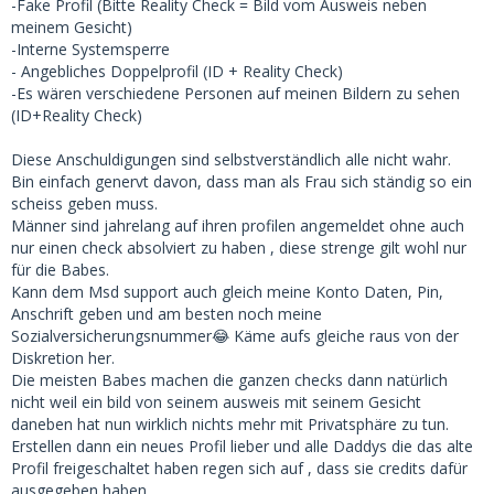
-Fake Profil (Bitte Reality Check = Bild vom Ausweis neben
meinem Gesicht)
-Interne Systemsperre
- Angebliches Doppelprofil (ID + Reality Check)
-Es wären verschiedene Personen auf meinen Bildern zu sehen
(ID+Reality Check)
Diese Anschuldigungen sind selbstverständlich alle nicht wahr.
Bin einfach genervt davon, dass man als Frau sich ständig so ein
scheiss geben muss.
Männer sind jahrelang auf ihren profilen angemeldet ohne auch
nur einen check absolviert zu haben , diese strenge gilt wohl nur
für die Babes.
Kann dem Msd support auch gleich meine Konto Daten, Pin,
Anschrift geben und am besten noch meine
Sozialversicherungsnummer😂 Käme aufs gleiche raus von der
Diskretion her.
Die meisten Babes machen die ganzen checks dann natürlich
nicht weil ein bild von seinem ausweis mit seinem Gesicht
daneben hat nun wirklich nichts mehr mit Privatsphäre zu tun.
Erstellen dann ein neues Profil lieber und alle Daddys die das alte
Profil freigeschaltet haben regen sich auf , dass sie credits dafür
ausgegeben haben.