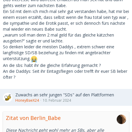
gehts weiter zum nächsten Babe.
Ein Sd mit dem ich mich mal sehr gut verstanden habe, hat mir bei
einem essen erzählt, dass selbst wenn die frau total sein typ war ,
die sympathie und die Erotik passt, er sich dennoch fürs nächste
mal wieder ein neues Babe sucht.
„warum soll man denn 2 mal geld für das gleiche kätzchen
ausgeben?“ sagte er und lachte.
So denken leider die meisten Daddys , extrem schwer eine
langfristige SD/SB beziehung zu finden mit angebrachter
unterstützung.
An die sbs: habt ihr die gleiche Erfahrung gemacht ?
An die Daddys: Seit ihr Eintagsfliegen oder trefft ihr euer SB lieber
öfter ?
Zuwachs an sehr jungen "SDs" auf den Plattformen
HoneyBaeX24
10. Februar 2024
Zitat von Berlin_Babe
Diese Nachricht geht wohl mehr an SBs, aber alle