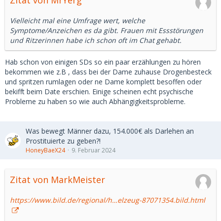
Zitat von MrYerg
Vielleicht mal eine Umfrage wert, welche
Symptome/Anzeichen es da gibt. Frauen mit Essstörungen
und Ritzerinnen habe ich schon oft im Chat gehabt.
Hab schon von einigen SDs so ein paar erzählungen zu hören
bekommen wie z.B , dass bei der Dame zuhause Drogenbesteck
und spritzen rumlagen oder ne Dame komplett besoffen oder
bekifft beim Date erschien. Einige scheinen echt psychische
Probleme zu haben so wie auch Abhängigkeitsprobleme.
Was bewegt Männer dazu, 154.000€ als Darlehen an
Prostituierte zu geben?!
HoneyBaeX24
9. Februar 2024
Zitat von MarkMeister
https://www.bild.de/regional/h…elzeug-87071354.bild.html