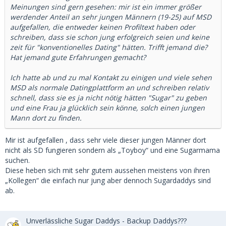
Meinungen sind gern gesehen: mir ist ein immer größer
werdender Anteil an sehr jungen Männern (19-25) auf MSD
aufgefallen, die entweder keinen Profiltext haben oder
schreiben, dass sie schon jung erfolgreich seien und keine
zeit für "konventionelles Dating" hätten. Trifft jemand die?
Hat jemand gute Erfahrungen gemacht?
Ich hatte ab und zu mal Kontakt zu einigen und viele sehen
MSD als normale Datingplattform an und schreiben relativ
schnell, dass sie es ja nicht nötig hätten "Sugar" zu geben
und eine Frau ja glücklich sein könne, solch einen jungen
Mann dort zu finden.
Mir ist aufgefallen , dass sehr viele dieser jungen Männer dort
nicht als SD fungieren sondern als „Toyboy“ und eine Sugarmama
suchen.
Diese heben sich mit sehr gutem aussehen meistens von ihren
„Kollegen“ die einfach nur jung aber dennoch Sugardaddys sind
ab.
Unverlässliche Sugar Daddys - Backup Daddys???