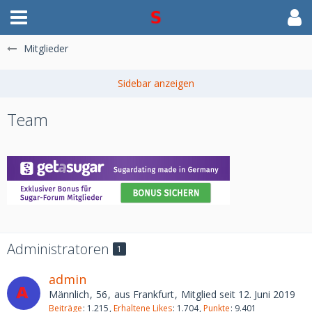
Mitglieder
Team
Administratoren
1
admin
Männlich
56
aus Frankfurt
Mitglied seit 12. Juni 2019
Beiträge
1.215
Erhaltene Likes
1.704
Punkte
9.401