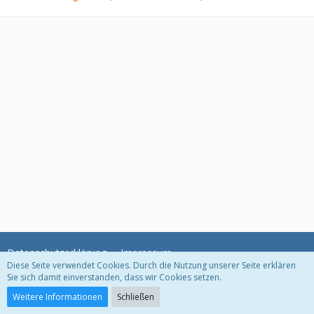
Datenschutzerklärung
Impressum
Diese Seite verwendet Cookies. Durch die Nutzung unserer Seite erklären
Sie sich damit einverstanden, dass wir Cookies setzen.
Community-Software:
WoltLab Suite™
Weitere Informationen
Schließen