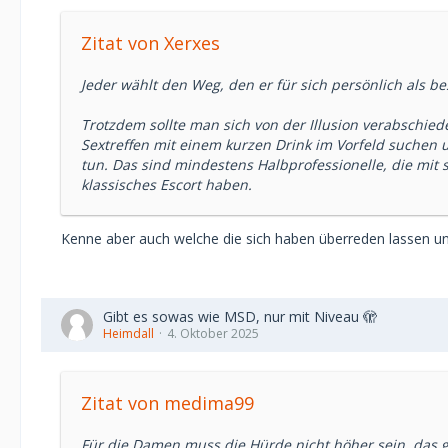
Zitat von Xerxes
Jeder wählt den Weg, den er für sich persönlich als be
Trotzdem sollte man sich von der Illusion verabschied
Sextreffen mit einem kurzen Drink im Vorfeld suchen un
tun. Das sind mindestens Halbprofessionelle, die mit
klassisches Escort haben.
Kenne aber auch welche die sich haben überreden lassen u
Gibt es sowas wie MSD, nur mit Niveau 🫣
Heimdall
4. Oktober 2025
Zitat von medima99
Für die Damen muss die Hürde nicht höher sein, das g