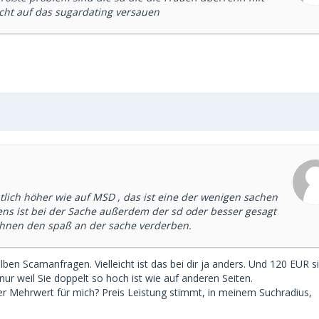
cht auf das sugardating versauen
utlich höher wie auf MSD , das ist eine der wenigen sachen
tens ist bei der Sache außerdem der sd oder besser gesagt
 ihnen den spaß an der sache verderben.
elben Scamanfragen. Vielleicht ist das bei dir ja anders. Und 120 EUR 
nur weil Sie doppelt so hoch ist wie auf anderen Seiten.
er Mehrwert für mich? Preis Leistung stimmt, in meinem Suchradius,