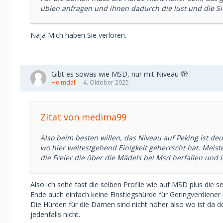
üblen anfragen und ihnen dadurch die lust und die Si
Naja Mich haben Sie verloren.
Gibt es sowas wie MSD, nur mit Niveau 🫣
Heimdall
4. Oktober 2025
Zitat von medima99
Also beim besten willen, das Niveau auf Peking ist de
wo hier weitestgehend Einigkeit geherrscht hat. Meis
die Freier die über die Mädels bei Msd herfallen und
Also ich sehe fast die selben Profile wie auf MSD plus die s
Ende auch einfach keine Einstiegshürde für Geringverdiener 
Die Hürden für die Damen sind nicht höher also wo ist da d
jedenfalls nicht.