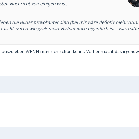
ten Nachricht von einigen was...
denen die Bilder provokanter sind (bei mir wäre defintiv mehr drin,
rascht waren wie groß mein Vorbau doch eigentlich ist - was natür
ch auszuleben WENN man sich schon kennt. Vorher macht das irgendwi