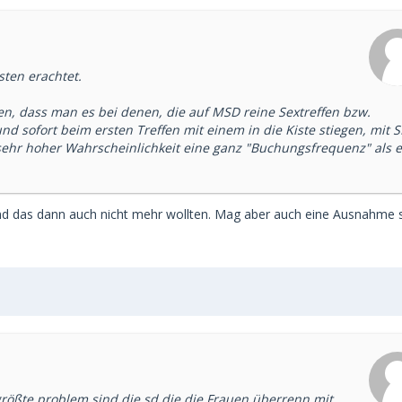
sten erachtet.
en, dass man es bei denen, die auf MSD reine Sextreffen bzw.
d sofort beim ersten Treffen mit einem in die Kiste stiegen, mit S
 sehr hoher Wahrscheinlichkeit eine ganz "Buchungsfrequenz" als e
nd das dann auch nicht mehr wollten. Mag aber auch eine Ausnahme s
rößte problem sind die sd die die Frauen überrenn mit