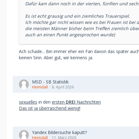
Dafür kam dann noch in der vierten, fünften und sechs
Es ist echt grausig und ein ziemliches Trauerspiel.
Ich möchte gar nicht wissen wie es bei Frauen ist bei 
die meisten Männer bisher beim Treffen ziemlich über
auch an einen Punkt angesprochen wurde)
Ach schade... Bin immer eher ein Fan davon das später au
keinen Sinn. Aber gut, wir kennens ja.
MSD - SB Statistik
Heimdall
8. April 2026
sexuelles
in den
ersten
DREI
Nachrichten
Das ist ja überraschend wenig!
Yandex Bildersuche kaputt?
Heimdall
11. März 2026