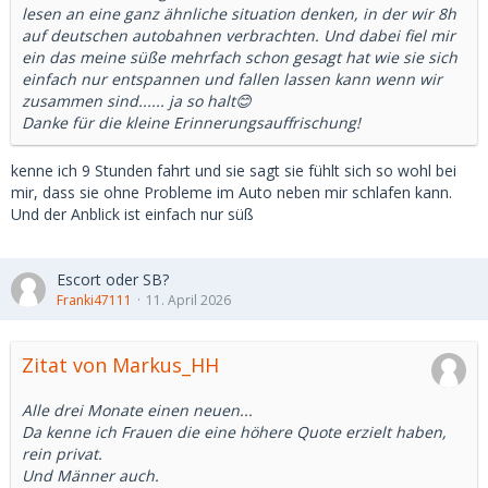
Kategorisch aussortiert : )))
lesen an eine ganz ähnliche situation denken, in der wir 8h
auf deutschen autobahnen verbrachten. Und dabei fiel mir
ein das meine süße mehrfach schon gesagt hat wie sie sich
einfach nur entspannen und fallen lassen kann wenn wir
zusammen sind...... ja so halt😊
Danke für die kleine Erinnerungsauffrischung!
kenne ich 9 Stunden fahrt und sie sagt sie fühlt sich so wohl bei
mir, dass sie ohne Probleme im Auto neben mir schlafen kann.
Und der Anblick ist einfach nur süß
Escort oder SB?
Franki47111
11. April 2026
Zitat von Markus_HH
Alle drei Monate einen neuen...
Da kenne ich Frauen die eine höhere Quote erzielt haben,
rein privat.
Und Männer auch.