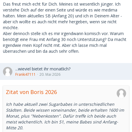
Das freut mich echt für Dich. Meines ist wesentlich jünger. Ich
verstehe Dich auf der einen Seite und würde es wie medima
halten. Mein aktuelles SB (Anfang 20) und ich in Deinem Alter -
aber ich wollte es auch nicht mehr hergeben, wenn sie nicht
möchte.
Aber dennoch stelle ich es mir irgendwann komisch vor. Warum
benötigt eine Frau mit Anfang 30 noch Unterstützung? Da macht
irgendwie mein Kopf nicht mit. Aber ich lasse mich mal
überraschen und bin da auch sehr offen.
...wieviel bietet ihr monatlich?
Franki47111
20. Mai 2026
Zitat von Boris 2026
Ich habe aktuell zwei Sugarbabes in unterschiedlichen
Städten. Beide wissen voneinander, beide erhalten 1600 im
Monat, plus "Nebenkosten". Dafür treffe ich beide auch
meist wöchentlich. Ich bin 51, meine Babes sind Anfang-
Mitte 20.