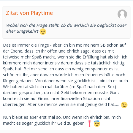
Zitat von Playtime
Wobei sich die Frage stellt, ob du wirklich sie beglückst oder
eher umgekehrt
Das ist immer die Frage - aber ich bin mit meinem SB schon auf
der Ebene, dass ich ihr offen und ehrlich sage, dass es mit
teilweise mehr Spaß macht, wenn sie die Erfüllung hat als ich. Ich
kümmere mich daher intensiv darum dass sie tatsächlich richtig
Spaß, hat. Bei mir sehe ich dass ein wenig entspannter es ist
schön mit ihr, aber danach würde ich mich freuen es hätte noch
länger gedauert. Von daher wenn sie glücklich ist - bin ich es auch.
Wir haben tatsächlich mal darüber (im Spaß nach dem Sex)
darüber gesprochen, ob nicht Geld bekommen müsste. Ganz
konnte ich sie auf Grund ihrer finanziellen Situation nicht
überzeugen. Aber sie meinte wenn sie mal genug Geld hat.......
Nun bleibt es aber erst mal so. Und wenn ich ehrlich bin, mich
macht es sogar glücklich ihr Geld zu geben