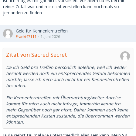
ist. Ich mag es mir gar nicht vorstellen. Vor allem da es bei mir
reiner Zufall war und mir nicht vorstellen kann nochmals so
jemanden zu finden
Geld für Kennenlerntreffen
Franki47111
1. Juni 2026
Zitat von Sacred Secret
Da ich Geld pro Treffen persönlich ablehne, weil ich weder
bezahlt werden noch ein entsprechendes Gefühl bekommen
möchte, lasse ich mich auch nicht für ein Kennenlerntreffen
bezahlen.
Ein Kennenlerntreffen mit Übernachtung/weiter Anreise
kommt für mich auch nicht infrage, immerhin kenne ich
mein Gegenüber noch gar nicht. Daher kommen auch keine
entsprechenden Kosten zustande, die übernommen werden
könnten.
Ja da siehst Du mal wie unterschiedlich alles sein kann. Mein SB