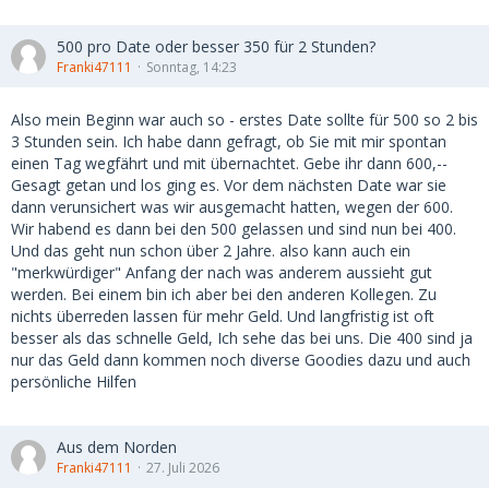
500 pro Date oder besser 350 für 2 Stunden?
Franki47111
Sonntag, 14:23
Also mein Beginn war auch so - erstes Date sollte für 500 so 2 bis
3 Stunden sein. Ich habe dann gefragt, ob Sie mit mir spontan
einen Tag wegfährt und mit übernachtet. Gebe ihr dann 600,--
Gesagt getan und los ging es. Vor dem nächsten Date war sie
dann verunsichert was wir ausgemacht hatten, wegen der 600.
Wir habend es dann bei den 500 gelassen und sind nun bei 400.
Und das geht nun schon über 2 Jahre. also kann auch ein
"merkwürdiger" Anfang der nach was anderem aussieht gut
werden. Bei einem bin ich aber bei den anderen Kollegen. Zu
nichts überreden lassen für mehr Geld. Und langfristig ist oft
besser als das schnelle Geld, Ich sehe das bei uns. Die 400 sind ja
nur das Geld dann kommen noch diverse Goodies dazu und auch
persönliche Hilfen
Aus dem Norden
Franki47111
27. Juli 2026