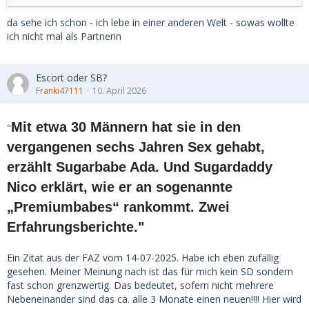
da sehe ich schon - ich lebe in einer anderen Welt - sowas wollte
ich nicht mal als Partnerin
Escort oder SB?
Franki47111
10. April 2026
Mit etwa 30 Männern hat sie in den
"
vergangenen sechs Jahren Sex gehabt,
erzählt Sugarbabe Ada. Und Sugardaddy
Nico erklärt, wie er an sogenannte
„Premiumbabes“ rankommt. Zwei
Erfahrungsberichte."
Ein Zitat aus der FAZ vom 14-07-2025. Habe ich eben zufällig
gesehen. Meiner Meinung nach ist das für mich kein SD sondern
fast schon grenzwertig. Das bedeutet, sofern nicht mehrere
Nebeneinander sind das ca. alle 3 Monate einen neuen!!!! Hier wird