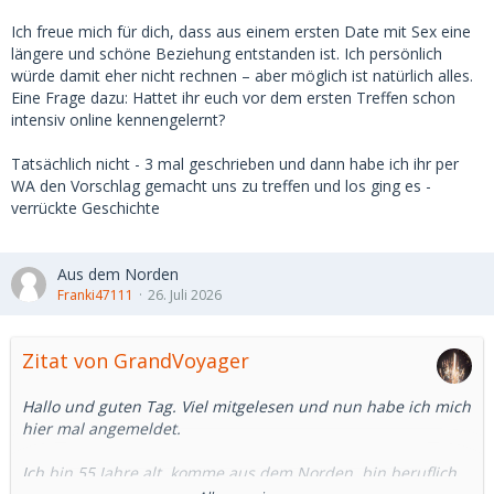
Ich freue mich für dich, dass aus einem ersten Date mit Sex eine
längere und schöne Beziehung entstanden ist. Ich persönlich
würde damit eher nicht rechnen – aber möglich ist natürlich alles.
Eine Frage dazu: Hattet ihr euch vor dem ersten Treffen schon
intensiv online kennengelernt?
Tatsächlich nicht - 3 mal geschrieben und dann habe ich ihr per
WA den Vorschlag gemacht uns zu treffen und los ging es -
verrückte Geschichte
Aus dem Norden
Franki47111
26. Juli 2026
Zitat von GrandVoyager
Hallo und guten Tag. Viel mitgelesen und nun habe ich mich
hier mal angemeldet.
Ich bin 55 Jahre alt, komme aus dem Norden, bin beruflich