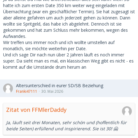
hatte ich zum ersten Date 350 km weiter weg eingeladen mit
Übernachtung (war ein geschäftlicher Termin). Sie hat zugesagt ist
aber alleine gefahren um auch jederzeit gehen zu können. Dann
wollte sie Spritgeld, das habe ich abgelehnt. Dennoch ist sie
gekommen und hat zum Schluss mehr bekommen, wegen des
Aufwandes.
Wir treffen uns immer noch und ich wollte umstellen auf
monatlich, sie möchte weiterhin per Date.
Und ich sage Dir nach nun über 2 Jahren läuft es noch immer
super. Da sieht man es mal, ein klassischen Weg gibt es nicht - es
kommt auf die Umstände drum herum an
Altersunterschied in eurer SD/SB Beziehung
Franki47111
30. Mai 2026
Zitat von FFMlerDaddy
Ja, läuft seit drei Monaten, sehr schön und (hoffentlich für
beide Seiten) erfüllend und inspirierend. Sie ist 30! 🤗