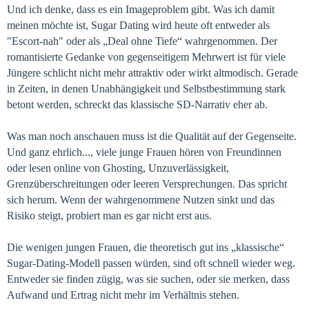
Und ich denke, dass es ein Imageproblem gibt. Was ich damit
meinen möchte ist, Sugar Dating wird heute oft entweder als
"Escort-nah" oder als „Deal ohne Tiefe“ wahrgenommen. Der
romantisierte Gedanke von gegenseitigem Mehrwert ist für viele
Jüngere schlicht nicht mehr attraktiv oder wirkt altmodisch. Gerade
in Zeiten, in denen Unabhängigkeit und Selbstbestimmung stark
betont werden, schreckt das klassische SD-Narrativ eher ab.
Was man noch anschauen muss ist die Qualität auf der Gegenseite.
Und ganz ehrlich..., viele junge Frauen hören von Freundinnen
oder lesen online von Ghosting, Unzuverlässigkeit,
Grenzüberschreitungen oder leeren Versprechungen. Das spricht
sich herum. Wenn der wahrgenommene Nutzen sinkt und das
Risiko steigt, probiert man es gar nicht erst aus.
Die wenigen jungen Frauen, die theoretisch gut ins „klassische“
Sugar-Dating-Modell passen würden, sind oft schnell wieder weg.
Entweder sie finden zügig, was sie suchen, oder sie merken, dass
Aufwand und Ertrag nicht mehr im Verhältnis stehen.