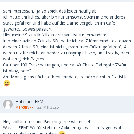
Sehr interessant, ja so spielt das leider häufig ab.
Ich hatte ähnliches, aber bin nur umsonst 90km in eine anderes
Stadt gefahren und habe auf die Dame vergeblich im Cafe
gewartet. Sowas passiert.
Hier meine Statistik falls interessant ist für jemanden:
In meiner aktiven Zeit als SD, hatte ich ca. 7 Kennlerndates, davon
danach 2 feste SB, eine ist nicht gekommen (90km gefahren), 4
waren nix für mich, entweder zu unsympathisch, unattraktiv, oder
wollten gleich Paysex
Ca. über 100 Freischaltungen, und ca. 40 Chats. Dateqote 7/40=
ist okay, oder?
Am Montag das nächste Kennlerndate, ist noch nicht in Statistik
Hallo aus FFM
Mercury77
22. Mai 2026
Hey. voll interessant. Bericht gerne wie es lief.
Was ist FFM? Wofür steht die Abkürzung....weil ich fragen wollte,
wo du dein Unwesen treibst