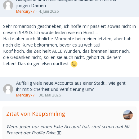
jungen Damen
Mercury77
4. Juni 2026
Sehr romantisch geschrieben, ich hoffe mir passiert sowas nicht in
diesem SB/SD. Ich würde leiden wie ein Hund.....
Hatte aber auch ähnliche Momente bei meiner letzten, aber hab
noch die Kurve bekommen, bevor es zu weh tat!
Kopf hoch, die Zeit heilt ALLE Wunden, das brennen lässt nach,
die Gedanken nicht, sollen sie auch nicht. gehört zu deinem
Leben! Das du genießen durftest
Auffällig viele neue Accounts aus einer Stadt... wie geht
ihr mit Sicherheit und Verifizierung um?
Mercury77
30. Mai 2026
Zitat von KeepSmiling
Wenn jeder nur einen Fake Account hat, sind schon mal 50
Prozent der Profile Fake.🤷‍♂️