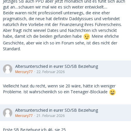
Jetziges SB auch PPD aber jetzt monatlich und es fühlt sich auch
gut an....schauen wir mal wie es sich weiter entwickelt....
Beide waren nicht professionell unterwegs, die eine eher
pragmatisch, die neue hat definitiv Daddyissues und verbindet
natürlich ihre Vorliebe mit der Finanzierung ihres Führerscheins.
Aber fragt nicht wieviel Dates und Nachrichten ich verschickt
habe, damit ich die beiden gefunden habe
Meine ehrliche
Geschichte, aber wie ich so im Forum sehe, ist dies nicht der
Standard.
Altersunterschied in eurer SD/SB Beziehung
Mercury77
22. Februar 2026
Vielleicht hast du recht, wenn sie 20 wäre, hätte ich weniger
Probleme. Ist wahrscheinlich so ein Teenager-Blockade
Altersunterschied in eurer SD/SB Beziehung
Mercury77
21. Februar 2026
Erste SB Beziehung ich 46, sie 25