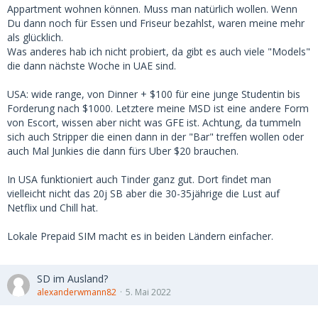
Appartment wohnen können. Muss man natürlich wollen. Wenn
Du dann noch für Essen und Friseur bezahlst, waren meine mehr
als glücklich.
Was anderes hab ich nicht probiert, da gibt es auch viele "Models"
die dann nächste Woche in UAE sind.
USA: wide range, von Dinner + $100 für eine junge Studentin bis
Forderung nach $1000. Letztere meine MSD ist eine andere Form
von Escort, wissen aber nicht was GFE ist. Achtung, da tummeln
sich auch Stripper die einen dann in der "Bar" treffen wollen oder
auch Mal Junkies die dann fürs Uber $20 brauchen.
In USA funktioniert auch Tinder ganz gut. Dort findet man
vielleicht nicht das 20j SB aber die 30-35jährige die Lust auf
Netflix und Chill hat.
Lokale Prepaid SIM macht es in beiden Ländern einfacher.
SD im Ausland?
alexanderwmann82
5. Mai 2022