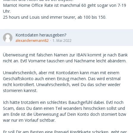
Marriot Home Office Rate ist manchmal 60 geht sogar von 7-19
Uhr.
25 hours und Louis sind immer teurer, ab 100 bis 150.
Kontodaten herausgeben?
alexanderwmann82
1. Mai 2022
Überweisung mit falschen Namen zur IBAN kommt je nach Bank
nicht an. Evtl Vorname tauschen und Nachname leicht abändern.
Unwahrscheinlich, aber mit Kontodaten kann man mit einem
Geschäftskonto auch einen Einzug machen. Das wird erstmal
nicht kontrolliert. Unwahrscheinlich, weil Du das sicher wieder
stornieren kannst.
Ich hätte trotzdem ein schlechtes Bauchgefühl dabei. Evtl noch
Scam, dass Du dann einen Teil woanders hinschicken sollst und
am Ende ist die Überweisung auf Dein Konto doch storniert bzw
war nur im Vorlauf sichtbar.
Er soll Dir am Besten eine Prepaid Kreditkarte schicken, geht per