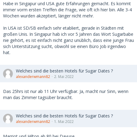
Habe in Singapur und USA gute Erfahrungen gemacht. Es kommt
immer vorm ersten Treffen die Frage, wie oft ich hier bin. Alle 3-4
Wochen wurden akzeptiert, länger nicht mehr.
In USA ist SD/SB einfach sehr etabliert, gerade in Städten mit
großen Unis. In Singapur hab ich vor 5 Jahren das Wort Sugarbabe
nie gehört, es ist einfach nicht ganz unüblich, dass eine junge Frau
sich Unterstützung sucht, obwohl sie einen Büro Job irgendwo
hat.
Welches sind die besten Hotels für Sugar Dates ?
alexanderwmann82
2. Mai 2022
Das 25hrs ist nur ab 11 Uhr verfügbar. Ja, macht nur Sinn, wenn
man das Zimmer tagsüber braucht.
Welches sind die besten Hotels für Sugar Dates ?
alexanderwmann82
1. Mai 2022
Marriot und Hilton ab 80 bei Dayuse.