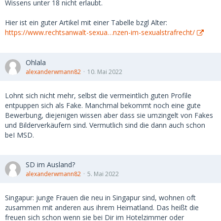
Wissens unter 18 nicht erlaubt.
Hier ist ein guter Artikel mit einer Tabelle bzgl Alter:
https://www.rechtsanwalt-sexua…nzen-im-sexualstrafrecht/
Ohlala
alexanderwmann82
10. Mai 2022
Lohnt sich nicht mehr, selbst die vermeintlich guten Profile
entpuppen sich als Fake. Manchmal bekommt noch eine gute
Bewerbung, diejenigen wissen aber dass sie umzingelt von Fakes
und Bilderverkäufern sind. Vermutlich sind die dann auch schon
beI MSD.
SD im Ausland?
alexanderwmann82
5. Mai 2022
Singapur: junge Frauen die neu in Singapur sind, wohnen oft
zusammen mit anderen aus ihrem Heimatland. Das heißt die
freuen sich schon wenn sie bei Dir im Hotelzimmer oder