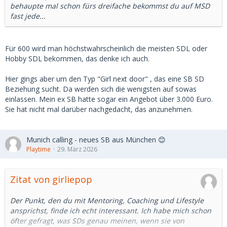
behaupte mal schon fürs dreifache bekommst du auf MSD
fast jede...
Für 600 wird man höchstwahrscheinlich die meisten SDL oder
Hobby SDL bekommen, das denke ich auch.
Hier gings aber um den Typ "Girl next door" , das eine SB SD
Beziehung sucht. Da werden sich die wenigsten auf sowas
einlassen. Mein ex SB hatte sogar ein Angebot über 3.000 Euro.
Sie hat nicht mal darüber nachgedacht, das anzunehmen.
Munich calling - neues SB aus München 😊
Playtime
29. März 2026
Zitat von girliepop
Der Punkt, den du mit Mentoring, Coaching und Lifestyle
ansprichst, finde ich echt interessant. Ich habe mich schon
öfter gefragt, was SDs genau meinen, wenn sie von