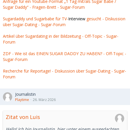
Anfrage für ein Youtube-Format „1 Tag mit/als Sugar Babe /
Sugar Daddy“ - Fragen-Brett - Sugar-Forum
Sugardaddy und Sugarbabe für TV-
Interview
gesucht - Diskussion
über Sugar-Dating - Sugar-Forum
Artikel über Sugardating in der Bildzeitung - Off-Topic - Sugar-
Forum
ZDF - Wie ist das EINEN SUGAR DADDY ZU HABEN? - Off-Topic -
Sugar-Forum
Recherche für Reportage! - Diskussion über Sugar-Dating - Sugar-
Forum
Journalistin
Playtime
26. März 2026
Zitat von Luis
Hallo! Ich bin Journalistin, hier unter einem ausgedachten