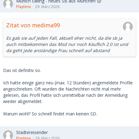
Munich calling - neues SB aus München 😊
Playtime
29. März 2026
Zitat von medima99
Es gab sie auf jeden Fall, aktuell eher nicht, da die sb ja
auch mitbekommen das Msd nur noch Käuflich 2.0 ist und
da geht jede anständige Frau schnell auf abstand
Das ist definitiv so.
Ich hatte einige ganz neu (max. 12 Stunden) angemeldete Profile
angeschrieben. Oft wurden die Nachrichten nicht mal mehr
gelesen, das Profil hatte sich unmittelbar nach der Anmeldung
wieder abgemeldet.
Warum wohl? So schnell findet man keinen SD.
Städtereisender
Playtime
29. März 2026