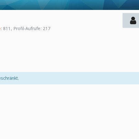
e
811
Profil-Aufrufe
217
eschränkt.