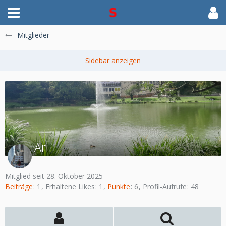
Mitglieder
Ari
Mitglied seit 28. Oktober 2025
Beiträge
1
Erhaltene Likes
1
Punkte
6
Profil-Aufrufe
48