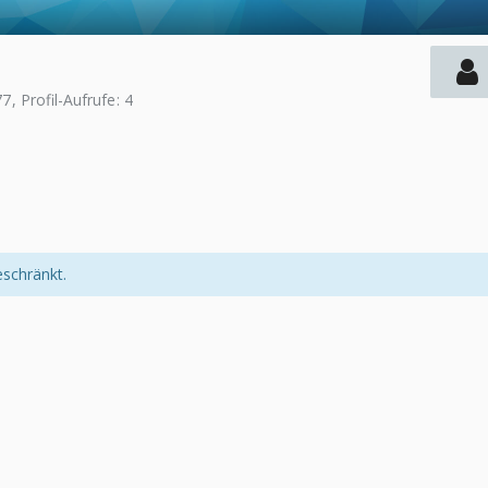
77
Profil-Aufrufe
4
eschränkt.