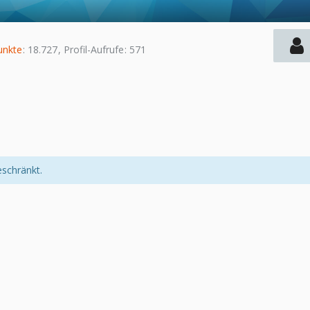
unkte
18.727
Profil-Aufrufe
571
eschränkt.