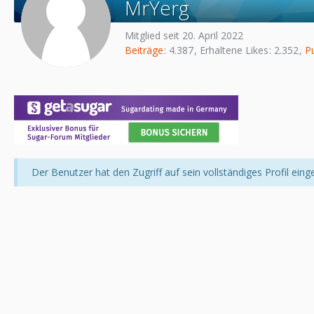
MrYerg
Mitglied seit 20. April 2022
Beiträge
4.387
Erhaltene Likes
2.352
P
Der Benutzer hat den Zugriff auf sein vollständiges Profil eing