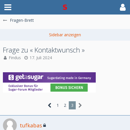
Fragen-Brett
Frage zu « Kontaktwunsch »
Findus
17. Juli 2024
1
2
3
tufkabas