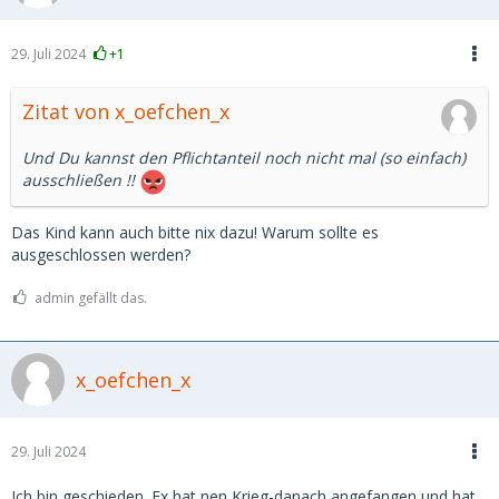
29. Juli 2024
+1
Zitat von x_oefchen_x
Und Du kannst den Pflichtanteil noch nicht mal (so einfach)
ausschließen !!
Das Kind kann auch bitte nix dazu! Warum sollte es
ausgeschlossen werden?
admin gefällt das.
x_oefchen_x
29. Juli 2024
Ich bin geschieden. Ex hat nen Krieg-danach angefangen und hat