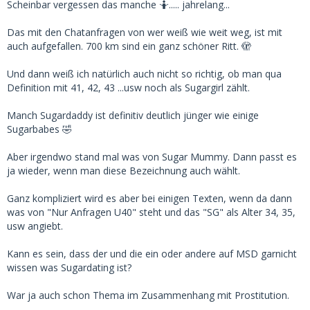
Scheinbar vergessen das manche 🤷..... jahrelang...
Das mit den Chatanfragen von wer weiß wie weit weg, ist mit
auch aufgefallen. 700 km sind ein ganz schöner Ritt. 🫣
Und dann weiß ich natürlich auch nicht so richtig, ob man qua
Definition mit 41, 42, 43 ...usw noch als Sugargirl zählt.
Manch Sugardaddy ist definitiv deutlich jünger wie einige
Sugarbabes 🤣
Aber irgendwo stand mal was von Sugar Mummy. Dann passt es
ja wieder, wenn man diese Bezeichnung auch wählt.
Ganz kompliziert wird es aber bei einigen Texten, wenn da dann
was von "Nur Anfragen U40" steht und das "SG" als Alter 34, 35,
usw angiebt.
Kann es sein, dass der und die ein oder andere auf MSD garnicht
wissen was Sugardating ist?
War ja auch schon Thema im Zusammenhang mit Prostitution.