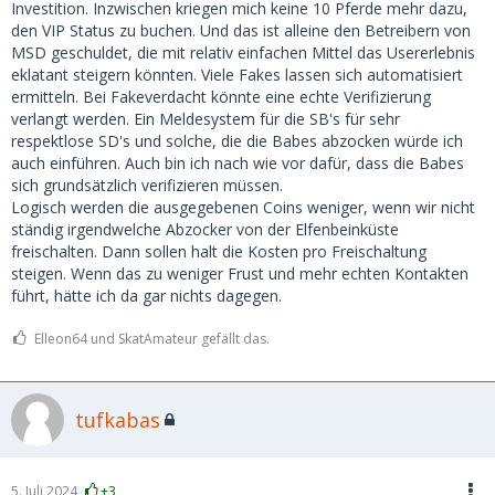
Investition. Inzwischen kriegen mich keine 10 Pferde mehr dazu,
den VIP Status zu buchen. Und das ist alleine den Betreibern von
MSD geschuldet, die mit relativ einfachen Mittel das Usererlebnis
eklatant steigern könnten. Viele Fakes lassen sich automatisiert
ermitteln. Bei Fakeverdacht könnte eine echte Verifizierung
verlangt werden. Ein Meldesystem für die SB's für sehr
respektlose SD's und solche, die die Babes abzocken würde ich
auch einführen. Auch bin ich nach wie vor dafür, dass die Babes
sich grundsätzlich verifizieren müssen.
Logisch werden die ausgegebenen Coins weniger, wenn wir nicht
ständig irgendwelche Abzocker von der Elfenbeinküste
freischalten. Dann sollen halt die Kosten pro Freischaltung
steigen. Wenn das zu weniger Frust und mehr echten Kontakten
führt, hätte ich da gar nichts dagegen.
Elleon64 und SkatAmateur gefällt das.
tufkabas
5. Juli 2024
+3