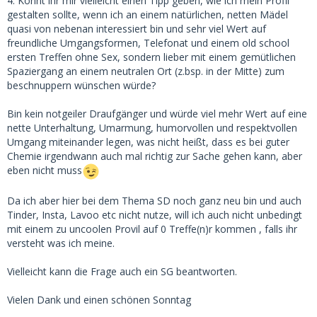
4. Könnt ihr mir vielleicht einen Tipp geben, wie ich mein Profil
gestalten sollte, wenn ich an einem natürlichen, netten Mädel
quasi von nebenan interessiert bin und sehr viel Wert auf
freundliche Umgangsformen, Telefonat und einem old school
ersten Treffen ohne Sex, sondern lieber mit einem gemütlichen
Spaziergang an einem neutralen Ort (z.bsp. in der Mitte) zum
beschnuppern wünschen würde?
Bin kein notgeiler Draufgänger und würde viel mehr Wert auf eine
nette Unterhaltung, Umarmung, humorvollen und respektvollen
Umgang miteinander legen, was nicht heißt, dass es bei guter
Chemie irgendwann auch mal richtig zur Sache gehen kann, aber
eben nicht muss
Da ich aber hier bei dem Thema SD noch ganz neu bin und auch
Tinder, Insta, Lavoo etc nicht nutze, will ich auch nicht unbedingt
mit einem zu uncoolen Provil auf 0 Treffe(n)r kommen , falls ihr
versteht was ich meine.
Vielleicht kann die Frage auch ein SG beantworten.
Vielen Dank und einen schönen Sonntag