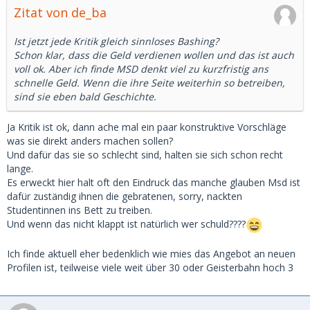
Zitat von de_ba
Ist jetzt jede Kritik gleich sinnloses Bashing?
Schon klar, dass die Geld verdienen wollen und das ist auch
voll ok. Aber ich finde MSD denkt viel zu kurzfristig ans
schnelle Geld. Wenn die ihre Seite weiterhin so betreiben,
sind sie eben bald Geschichte.
Ja Kritik ist ok, dann ache mal ein paar konstruktive Vorschläge
was sie direkt anders machen sollen?
Und dafür das sie so schlecht sind, halten sie sich schon recht
lange.
Es erweckt hier halt oft den Eindruck das manche glauben Msd ist
dafür zuständig ihnen die gebratenen, sorry, nackten
Studentinnen ins Bett zu treiben.
Und wenn das nicht klappt ist natürlich wer schuld????
Ich finde aktuell eher bedenklich wie mies das Angebot an neuen
Profilen ist, teilweise viele weit über 30 oder Geisterbahn hoch 3