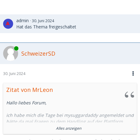
admin
30. Juni 2024
Hat das Thema freigeschaltet
Online
SchweizerSD
30. Juni 2024
Zitat von MrLeon
Hallo liebes Forum,
ich habe mich die Tage bei mysuggardaddy angemeldet und
hätte da mal Fragen zu dem Handling auf der Plattform.
Alles anzeigen
1. Was bedeutet die Funktion "SMS" in einigen Profilen?