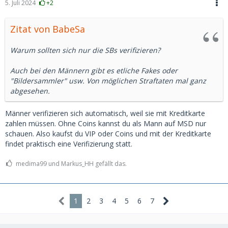
5. Juli 2024
+2
Zitat von BabeSa
Warum sollten sich nur die SBs verifizieren?
Auch bei den Männern gibt es etliche Fakes oder
"Bildersammler" usw. Von möglichen Straftaten mal ganz
abgesehen.
Männer verifizieren sich automatisch, weil sie mit Kreditkarte
zahlen müssen. Ohne Coins kannst du als Mann auf MSD nur
schauen. Also kaufst du VIP oder Coins und mit der Kreditkarte
findet praktisch eine Verifizierung statt.
medima99 und Markus_HH gefällt das.
1
2
3
4
5
6
7