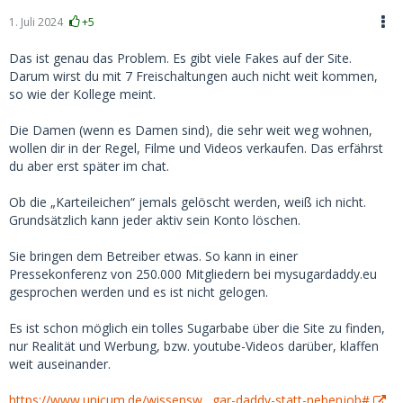
1. Juli 2024
+5
Das ist genau das Problem. Es gibt viele Fakes auf der Site.
Darum wirst du mit 7 Freischaltungen auch nicht weit kommen,
so wie der Kollege meint.
Die Damen (wenn es Damen sind), die sehr weit weg wohnen,
wollen dir in der Regel, Filme und Videos verkaufen. Das erfährst
du aber erst später im chat.
Ob die „Karteileichen“ jemals gelöscht werden, weiß ich nicht.
Grundsätzlich kann jeder aktiv sein Konto löschen.
Sie bringen dem Betreiber etwas. So kann in einer
Pressekonferenz von 250.000 Mitgliedern bei mysugardaddy.eu
gesprochen werden und es ist nicht gelogen.
Es ist schon möglich ein tolles Sugarbabe über die Site zu finden,
nur Realität und Werbung, bzw. youtube-Videos darüber, klaffen
weit auseinander.
https://www.unicum.de/wissensw…gar-daddy-statt-nebenjob#