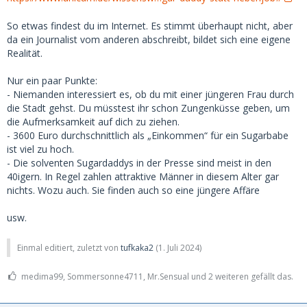
So etwas findest du im Internet. Es stimmt überhaupt nicht, aber
da ein Journalist vom anderen abschreibt, bildet sich eine eigene
Realität.
Nur ein paar Punkte:
- Niemanden interessiert es, ob du mit einer jüngeren Frau durch
die Stadt gehst. Du müsstest ihr schon Zungenküsse geben, um
die Aufmerksamkeit auf dich zu ziehen.
- 3600 Euro durchschnittlich als „Einkommen“ für ein Sugarbabe
ist viel zu hoch.
- Die solventen Sugardaddys in der Presse sind meist in den
40igern. In Regel zahlen attraktive Männer in diesem Alter gar
nichts. Wozu auch. Sie finden auch so eine jüngere Affäre
usw.
Einmal editiert, zuletzt von
tufkaka2
(
1. Juli 2024
)
medima99, Sommersonne4711, Mr.Sensual und 2 weiteren gefällt das.