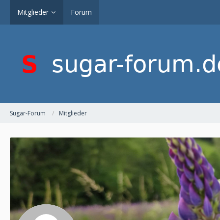
Mitglieder
Forum
Sugar-Forum
Mitglieder