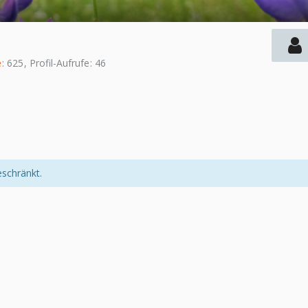
e
625
Profil-Aufrufe
46
eschränkt.