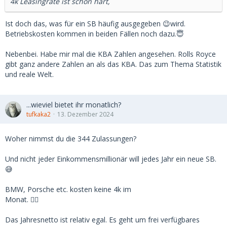
4k Leasingrate ist schon hart,
Ist doch das, was für ein SB häufig ausgegeben 😉wird.
Betriebskosten kommen in beiden Fällen noch dazu.😇
Nebenbei. Habe mir mal die KBA Zahlen angesehen. Rolls Royce
gibt ganz andere Zahlen an als das KBA. Das zum Thema Statistik
und reale Welt.
...wieviel bietet ihr monatlich?
tufkaka2
13. Dezember 2024
Woher nimmst du die 344 Zulassungen?
Und nicht jeder Einkommensmillionär will jedes Jahr ein neue SB.
😅
BMW, Porsche etc. kosten keine 4k im
Monat. 🤷‍♂️
Das Jahresnetto ist relativ egal. Es geht um frei verfügbares