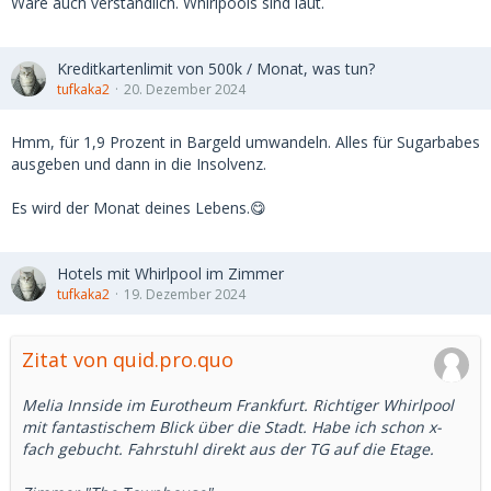
Wäre auch verständlich. Whirlpools sind laut.
Kreditkartenlimit von 500k / Monat, was tun?
tufkaka2
20. Dezember 2024
Hmm, für 1,9 Prozent in Bargeld umwandeln. Alles für Sugarbabes
ausgeben und dann in die Insolvenz.
Es wird der Monat deines Lebens.😋
Hotels mit Whirlpool im Zimmer
tufkaka2
19. Dezember 2024
Zitat von quid.pro.quo
Melia Innside im Eurotheum Frankfurt. Richtiger Whirlpool
mit fantastischem Blick über die Stadt. Habe ich schon x-
fach gebucht. Fahrstuhl direkt aus der TG auf die Etage.