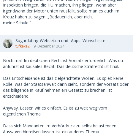
Inspektion bringen, die HU machen, ihn pflegen, wenn aber
irgendwann der Motor unten rausfällt, sollte man es auch im
Kreuz haben zu sagen: „Bedauerlich, aber nicht
meine Schuld.“
Sugardating-Webseiten und -Apps: Wunschliste
tufkaka2
9. Dezember 2024
Noch mal. Im deutschen Recht ist Vorsatz erforderlich. Was du
anführst ist kausales Recht. Das deutsche Strafrecht ist final.
Das Entscheidende ist das zielgerichtete Wollen. Es spielt keine
Rolle, was der Staatsanwalt darin sieht, sondern der Vorsatz oder
das billigende in Kauf nehmen ein Gesetzt zu brechen, ist
entscheidend.
Anyway. Lassen wir es einfach. Es ist zu weit weg vom
eigentlichen Thema.
Dass sich Mandanten im Verhördruck zu selbstbelastenden
Aussagen hinreißen lassen, ist ein anderes Thema.