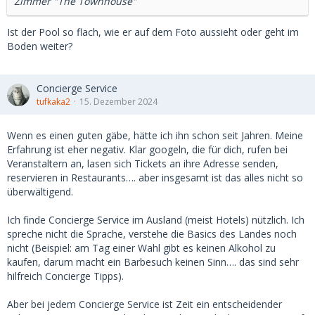
Zimmer "The Townhouse"
Ist der Pool so flach, wie er auf dem Foto aussieht oder geht im
Boden weiter?
Concierge Service
tufkaka2
15. Dezember 2024
Wenn es einen guten gäbe, hätte ich ihn schon seit Jahren. Meine
Erfahrung ist eher negativ. Klar googeln, die für dich, rufen bei
Veranstaltern an, lasen sich Tickets an ihre Adresse senden,
reservieren in Restaurants…. aber insgesamt ist das alles nicht so
überwältigend.
Ich finde Concierge Service im Ausland (meist Hotels) nützlich. Ich
spreche nicht die Sprache, verstehe die Basics des Landes noch
nicht (Beispiel: am Tag einer Wahl gibt es keinen Alkohol zu
kaufen, darum macht ein Barbesuch keinen Sinn…. das sind sehr
hilfreich Concierge Tipps).
Aber bei jedem Concierge Service ist Zeit ein entscheidender