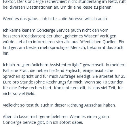
Faktor. Der Concierge recherchiert nicht stundenlang im Netz, ruft
bei diversen Destinationen an, um dir eine Reise zu planen.
Wenn es das gäbe…. oh bitte…. die Adresse will ich auch.
Ich kenne keinem Concierge Service (auch nicht den vom
besseren Kreditkarten) der über „geheimes Wissen“ verfügen
würde. Letztlich informieren sich alle aus öffentlichen Quellen. Ein
findiger, am besten mehrsprachiger Mensch, bekommt das auch
hin.
Ich bin zu „persönlichem Assistenten light“ gewechselt. In meinem
Fall eine Frau, die neben fließend Englisch, einige asiatische
Sprachen spricht und für mich Aufträge erledigt. Sie arbeitet für 25
Euro pro Stunde (ohne Rechnung) für mich. Wenn sie 10 Stunden
für eine Reise recherchiert, Konzepte erstellt, ist das viel Zeit, für
nicht so viel Geld.
Vielleicht solltest du such in dieser Richtung Ausschau halten.
Aber ich lasse mich gerne belehren. Wenn es einen guten
Concierge Service gibt, bin ich sofort dabei.