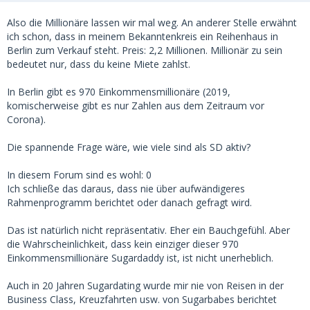
Also die Millionäre lassen wir mal weg. An anderer Stelle erwähnt
ich schon, dass in meinem Bekanntenkreis ein Reihenhaus in
Berlin zum Verkauf steht. Preis: 2,2 Millionen. Millionär zu sein
bedeutet nur, dass du keine Miete zahlst.
In Berlin gibt es 970 Einkommensmillionäre (2019,
komischerweise gibt es nur Zahlen aus dem Zeitraum vor
Corona).
Die spannende Frage wäre, wie viele sind als SD aktiv?
In diesem Forum sind es wohl: 0
Ich schließe das daraus, dass nie über aufwändigeres
Rahmenprogramm berichtet oder danach gefragt wird.
Das ist natürlich nicht repräsentativ. Eher ein Bauchgefühl. Aber
die Wahrscheinlichkeit, dass kein einziger dieser 970
Einkommensmillionäre Sugardaddy ist, ist nicht unerheblich.
Auch in 20 Jahren Sugardating wurde mir nie von Reisen in der
Business Class, Kreuzfahrten usw. von Sugarbabes berichtet