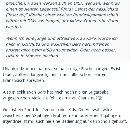
brauchen. Frauen werden sich an DICH wenden, wenn du
einen opulenten Lebensstil führst. Selbst der hässlichste
(Reserve-)Fußballer einer zweiten Bundesligamannschaft
würde mit DMs von jungen, attraktiven Frauen überflutet
werden.
Wenn ich eine junge und attraktive Frau wäre, würde ich
mich in Golfclubs und exklusiven Bars herumtreiben,
anstatt mich beim MSD anzumelden. Oder noch besser:
Urlaub in Monaco machen.
Urlaub in Monaco hat diverse nachteilige Erscheinungen. Es ist
teuer, äußerst langweilig und man sollte schon sehr gut
Französisch sprechen.
Also in exklusiven Bars hat mich noch nie ein Sugarbabe
angesprochen. Vielleicht fehlt es mir an Charisma?🤔
Golf ist ein Sport für Rentner oder Kids. Die Auswahl wäre
zwischen einer 58jährigen Frührentnerin oder einer 14jährigen.
Irgendwie ist mir auch nie eine Bedienung auf den Schoß gehüpft.