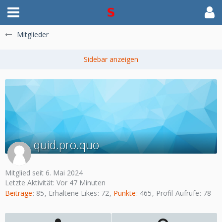
Mitglieder
quid.pro.quo
Mitglied seit 6. Mai 2024
Letzte Aktivität:
Vor 47 Minuten
Beiträge
85
Erhaltene Likes
72
Punkte
465
Profil-Aufrufe
78