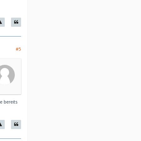
#5
e bereits