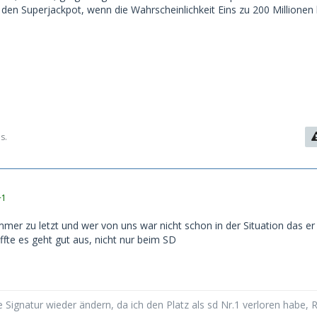
 den Superjackpot, wenn die Wahrscheinlichkeit Eins zu 200 Millionen 
s.
+1
mmer zu letzt und wer von uns war nicht schon in der Situation das er
fte es geht gut aus, nicht nur beim SD
 Signatur wieder ändern, da ich den Platz als sd Nr.1 verloren habe, 