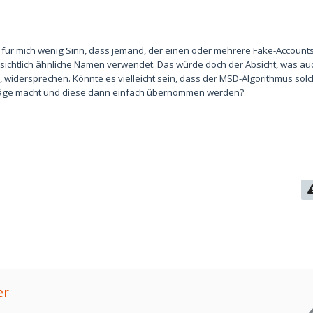
 für mich wenig Sinn, dass jemand, der einen oder mehrere Fake-Accounts 
sichtlich ähnliche Namen verwendet. Das würde doch der Absicht, was a
, widersprechen. Könnte es vielleicht sein, dass der MSD-Algorithmus so
läge macht und diese dann einfach übernommen werden?
er