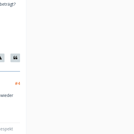
beträgt?
#4
 wieder
Respekt