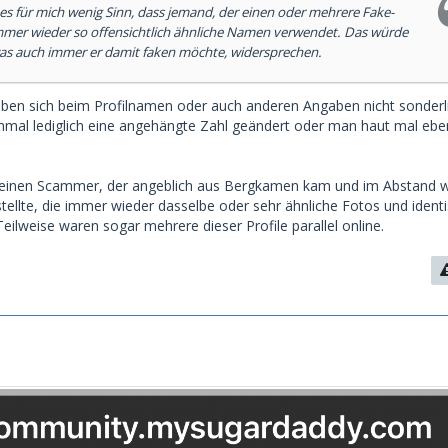
 es für mich wenig Sinn, dass jemand, der einen oder mehrere Fake-
 immer wieder so offensichtlich ähnliche Namen verwendet. Das würde
was auch immer er damit faken möchte, widersprechen.
n sich beim Profilnamen oder auch anderen Angaben nicht sonderli
mal lediglich eine angehängte Zahl geändert oder man haut mal ebe
n einen Scammer, der angeblich aus Bergkamen kam und im Abstand 
stellte, die immer wieder dasselbe oder sehr ähnliche Fotos und ident
eilweise waren sogar mehrere dieser Profile parallel online.