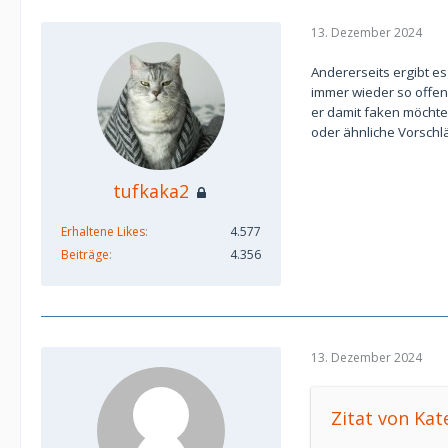
13. Dezember 2024
Andererseits ergibt es
immer wieder so offen
er damit faken möchte
oder ähnliche Vorsch
tufkaka2
Erhaltene Likes
4.577
Beiträge
4.356
13. Dezember 2024
Zitat von Kat