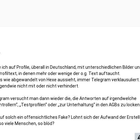
“
 ich auf Profile, überall in Deutschland, mit unterschiedlichen Bilder u
ofiltext, in denen mehr oder wenige der o.g. Text auftaucht.
 wie abgewandelt von Hexe aussieht, immer Telegram verklausuliert.
ndwie nicht mit oder nicht verhindert.
gram versucht man dann wieder die, die Antworten auf irgendwelche
trollern“, „Testprofilen“ oder „zur Unterhaltung“ in den AGBs zu locken
f solch ein offensichtliches Fake? Lohnt sich der Aufwand der Erstell
 so viele Menschen, so blöd?