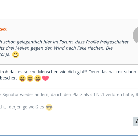
xes
 schon gelegentlich hier im Forum, dass Profile freigeschaltet
its drei Meilen gegen den Wind nach Fake riechen. Die
o: Ja.
froh das es solche Menschen wie dich gibt!!! Denn das hat mir schon 
 beschert
 Signatur wieder ändern, da ich den Platz als sd Nr.1 verloren habe, 
cht,, derjenige weiß es