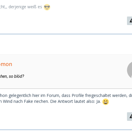
cht,, derjenige weiß es
lomon
chen, so blöd?
on gelegentlich hier im Forum, dass Profile freigeschaltet werden, di
n Wind nach Fake riechen. Die Antwort lautet also: Ja.