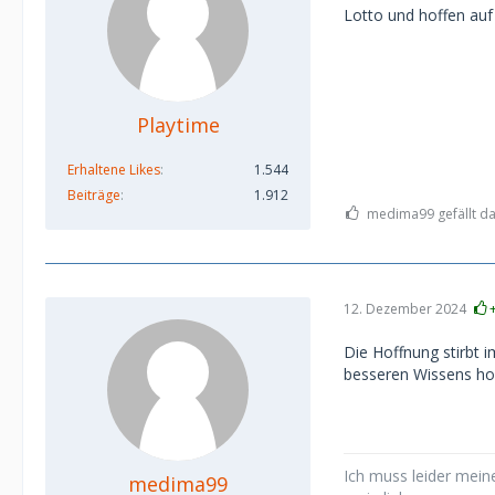
Lotto und hoffen auf
Playtime
Erhaltene Likes
1.544
Beiträge
1.912
medima99 gefällt da
12. Dezember 2024
Die Hoffnung stirbt i
besseren Wissens hof
Ich muss leider meine
medima99