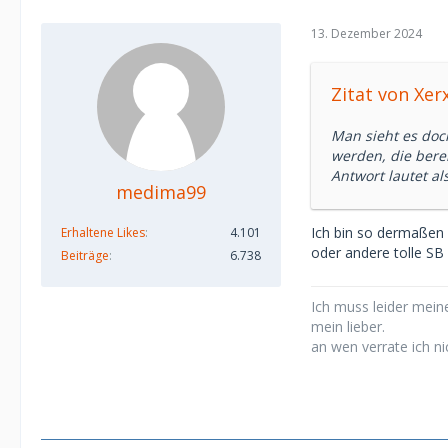
13. Dezember 2024
Zitat von Xer
Man sieht es doch
werden, die bere
Antwort lautet als
medima99
Ich bin so dermaßen 
Erhaltene Likes
4.101
oder andere tolle SB
Beiträge
6.738
Ich muss leider meine
mein lieber.
an wen verrate ich ni