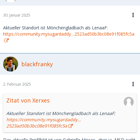
30. Januar 2025
Aktueller Standort ist Mönchengladbach als LenaaF:
https://community.mysugardaddy…2523ad50b3bc08e91f085fc5a
blackfranky
2. Februar 2025
Zitat von Xerxes
Aktueller Standort ist Mönchengladbach als LenaaF:
https://community.mysugardaddy…
2523ad50b3bc08e91f085fc5a
Das aktuelle Profilbild ist von Gabrielle Moses, aber ja, MSD juckt