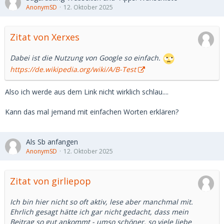
AnonymSD
12. Oktober 2025
Zitat von Xerxes
Dabei ist die Nutzung von Google so einfach.
https://de.wikipedia.org/wiki/A/B-Test
Also ich werde aus dem Link nicht wirklich schlau....
Kann das mal jemand mit einfachen Worten erklären?
Als Sb anfangen
AnonymSD
12. Oktober 2025
Zitat von girliepop
Ich bin hier nicht so oft aktiv, lese aber manchmal mit.
Ehrlich gesagt hätte ich gar nicht gedacht, dass mein
Beitrag so gut ankommt - umso schöner, so viele liebe