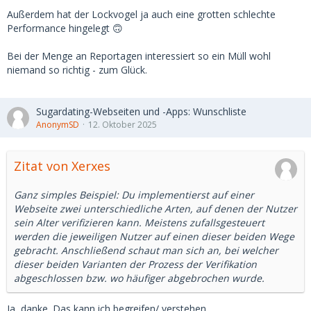
Außerdem hat der Lockvogel ja auch eine grotten schlechte
Performance hingelegt 🙃
Bei der Menge an Reportagen interessiert so ein Müll wohl
niemand so richtig - zum Glück.
Sugardating-Webseiten und -Apps: Wunschliste
AnonymSD
12. Oktober 2025
Zitat von Xerxes
Ganz simples Beispiel: Du implementierst auf einer
Webseite zwei unterschiedliche Arten, auf denen der Nutzer
sein Alter verifizieren kann. Meistens zufallsgesteuert
werden die jeweiligen Nutzer auf einen dieser beiden Wege
gebracht. Anschließend schaut man sich an, bei welcher
dieser beiden Varianten der Prozess der Verifikation
abgeschlossen bzw. wo häufiger abgebrochen wurde.
Ja, danke. Das kann ich begreifen/ verstehen.