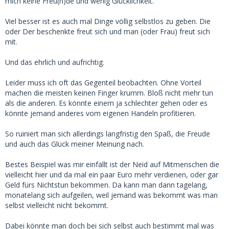
mich keine Freu(n)de und wenig Glücklichkeit.
Viel besser ist es auch mal Dinge völlig selbstlos zu geben. Die
oder Der beschenkte freut sich und man (oder Frau) freut sich
mit.
Und das ehrlich und aufrichtig.
Leider muss ich oft das Gegenteil beobachten. Ohne Vorteil
machen die meisten keinen Finger krumm. Bloß nicht mehr tun
als die anderen. Es könnte einem ja schlechter gehen oder es
könnte jemand anderes vom eigenen Handeln profitieren.
So ruiniert man sich allerdings langfristig den Spaß, die Freude
und auch das Glück meiner Meinung nach.
Bestes Beispiel was mir einfällt ist der Neid auf Mitmenschen die
vielleicht hier und da mal ein paar Euro mehr verdienen, oder gar
Geld fürs Nichtstun bekommen. Da kann man dann tagelang,
monatelang sich aufgeilen, weil jemand was bekommt was man
selbst vielleicht nicht bekommt.
Dabei könnte man doch bei sich selbst auch bestimmt mal was