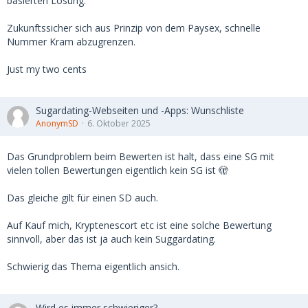
basierten Lösung.
Zukunftssicher sich aus Prinzip von dem Paysex, schnelle
Nummer Kram abzugrenzen.
Just my two cents
Sugardating-Webseiten und -Apps: Wunschliste
AnonymSD
6. Oktober 2025
Das Grundproblem beim Bewerten ist halt, dass eine SG mit
vielen tollen Bewertungen eigentlich kein SG ist 🫣
Das gleiche gilt für einen SD auch.
Auf Kauf mich, Kryptenescort etc ist eine solche Bewertung
sinnvoll, aber das ist ja auch kein Suggardating.
Schwierig das Thema eigentlich ansich.
Wird es immer schwieriger?