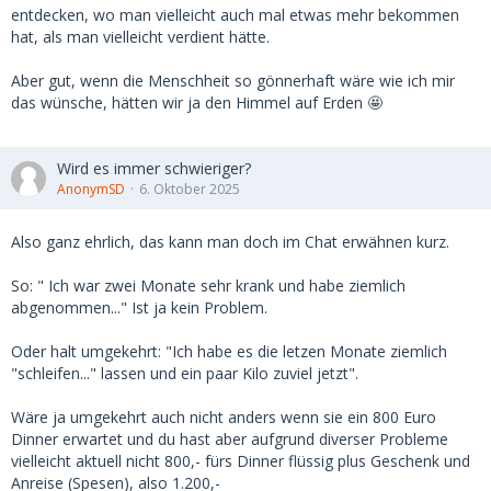
entdecken, wo man vielleicht auch mal etwas mehr bekommen
hat, als man vielleicht verdient hätte.
Aber gut, wenn die Menschheit so gönnerhaft wäre wie ich mir
das wünsche, hätten wir ja den Himmel auf Erden 🤩
Wird es immer schwieriger?
AnonymSD
6. Oktober 2025
Also ganz ehrlich, das kann man doch im Chat erwähnen kurz.
So: " Ich war zwei Monate sehr krank und habe ziemlich
abgenommen..." Ist ja kein Problem.
Oder halt umgekehrt: "Ich habe es die letzen Monate ziemlich
"schleifen..." lassen und ein paar Kilo zuviel jetzt".
Wäre ja umgekehrt auch nicht anders wenn sie ein 800 Euro
Dinner erwartet und du hast aber aufgrund diverser Probleme
vielleicht aktuell nicht 800,- fürs Dinner flüssig plus Geschenk und
Anreise (Spesen), also 1.200,-