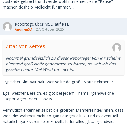
zustande gebracht und werde wohl nun erneut eine "Pause"
machen deshalb. Vielleicht für immer.....
Reportage über MSD auf RTL
AnonymSD
27. Oktober 2025
Zitat von Xerxes
Nochmal grundsätzlich zu dieser Reportage: Von ihr scheint
niemand groß Notiz genommen zu haben, so weit ich das
gesehen habe. Viel Wind um nichts.
Typischer Klickbait halt. Wer sollte da groß "Notiz nehmen"?
Egal welcher Bereich, es gibt bei jedem Thema irgendwelche
"Reportagen" oder "Dokus".
Vermutlich erkennen selbst die größten Männerfeinde/Innen, dass
wohl die Wahrheit nicht so ganz dargestellt ist und es eventuell
natürlich ganz vereinzelte Einzelfälle für alles gibt... irgendwie.