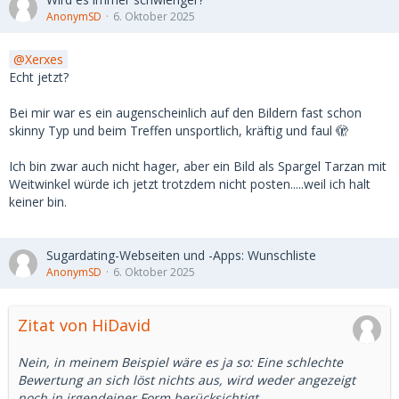
AnonymSD
6. Oktober 2025
Xerxes
Echt jetzt?
Bei mir war es ein augenscheinlich auf den Bildern fast schon
skinny Typ und beim Treffen unsportlich, kräftig und faul 🫣
Ich bin zwar auch nicht hager, aber ein Bild als Spargel Tarzan mit
Weitwinkel würde ich jetzt trotzdem nicht posten.....weil ich halt
keiner bin.
Sugardating-Webseiten und -Apps: Wunschliste
AnonymSD
6. Oktober 2025
Zitat von HiDavid
Nein, in meinem Beispiel wäre es ja so: Eine schlechte
Bewertung an sich löst nichts aus, wird weder angezeigt
noch in irgendeiner Form berücksichtigt.