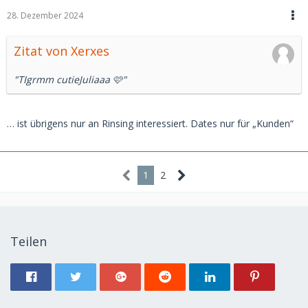
28. Dezember 2024
Zitat von Xerxes
"TIgrmm cutieJuliaaa 🩷"
… ist übrigens nur an Rinsing interessiert. Dates nur für „Kunden“
1
2
Teilen