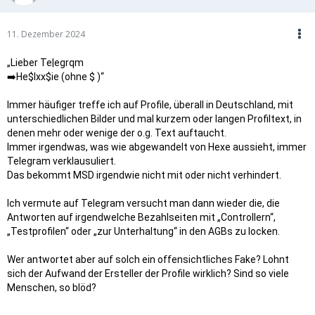
11. Dezember 2024
„Lieber Te|egrqm
➡️He$lxx$ie (ohne $ )“
Immer häufiger treffe ich auf Profile, überall in Deutschland, mit
unterschiedlichen Bilder und mal kurzem oder langen Profiltext, in
denen mehr oder wenige der o.g. Text auftaucht.
Immer irgendwas, was wie abgewandelt von Hexe aussieht, immer
Telegram verklausuliert.
Das bekommt MSD irgendwie nicht mit oder nicht verhindert.
Ich vermute auf Telegram versucht man dann wieder die, die
Antworten auf irgendwelche Bezahlseiten mit „Controllern“,
„Testprofilen“ oder „zur Unterhaltung“ in den AGBs zu locken.
Wer antwortet aber auf solch ein offensichtliches Fake? Lohnt
sich der Aufwand der Ersteller der Profile wirklich? Sind so viele
Menschen, so blöd?