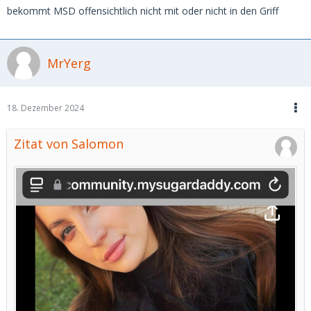
bekommt MSD offensichtlich nicht mit oder nicht in den Griff
MrYerg
18. Dezember 2024
Zitat von Salomon