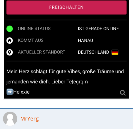
MrYerg