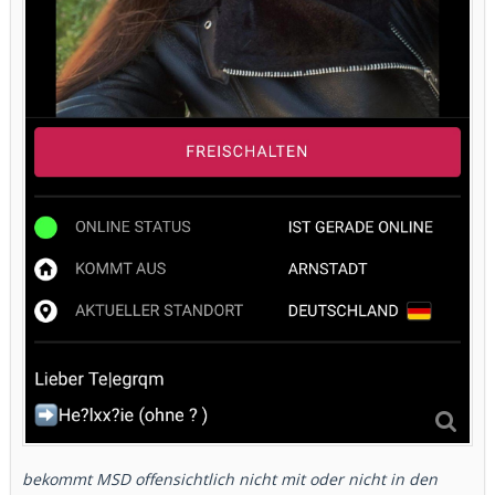
bekommt MSD offensichtlich nicht mit oder nicht in den