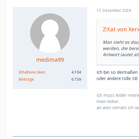
13. Dezember 2024
Zitat von Xer
Man sieht es doch
werden, die bere
Antwort lautet als
medima99
Ich bin so dermaßen 
Erhaltene Likes
4.104
oder andere tolle SB
Beiträge
6.739
Ich muss leider meine
mein lieber.
an wen verrate ich ni