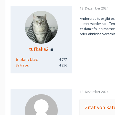
13. Dezember 2024
Andererseits ergibt es
immer wieder so offen
er damit faken möchte
oder ähnliche Vorsch
tufkaka2
Erhaltene Likes
4.577
Beiträge
4.356
13. Dezember 2024
Zitat von Kat