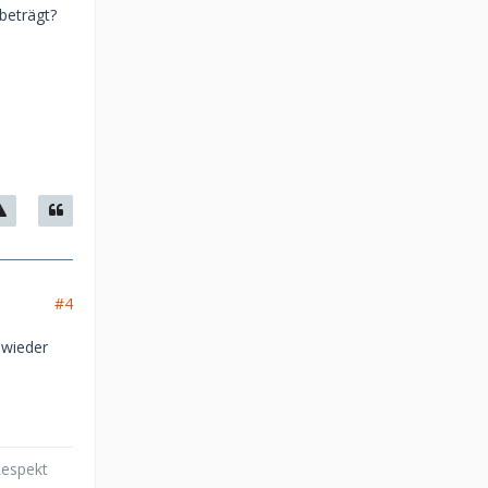
beträgt?
#4
 wieder
Respekt