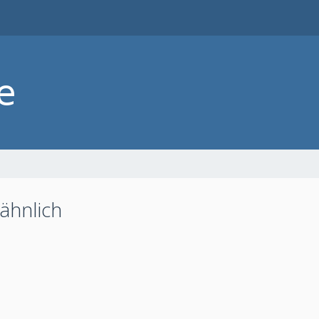
ähnlich