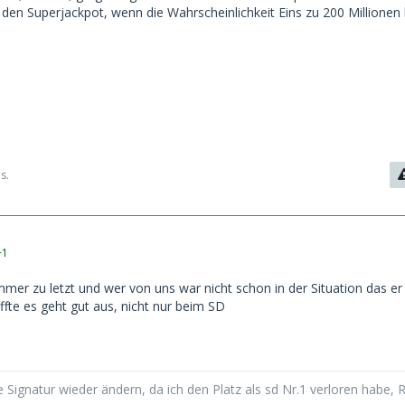
 den Superjackpot, wenn die Wahrscheinlichkeit Eins zu 200 Millionen 
s.
+1
mmer zu letzt und wer von uns war nicht schon in der Situation das er
fte es geht gut aus, nicht nur beim SD
 Signatur wieder ändern, da ich den Platz als sd Nr.1 verloren habe, 