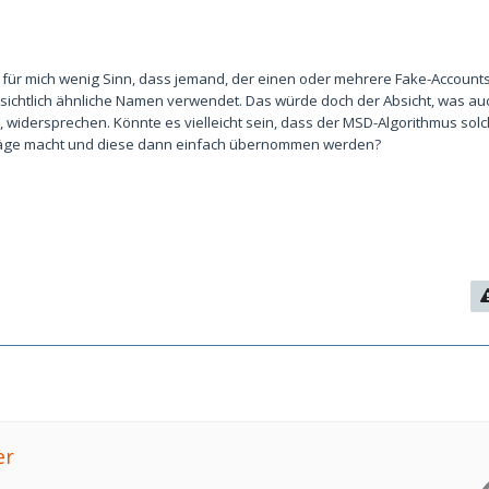
 für mich wenig Sinn, dass jemand, der einen oder mehrere Fake-Accounts 
sichtlich ähnliche Namen verwendet. Das würde doch der Absicht, was a
, widersprechen. Könnte es vielleicht sein, dass der MSD-Algorithmus so
läge macht und diese dann einfach übernommen werden?
er