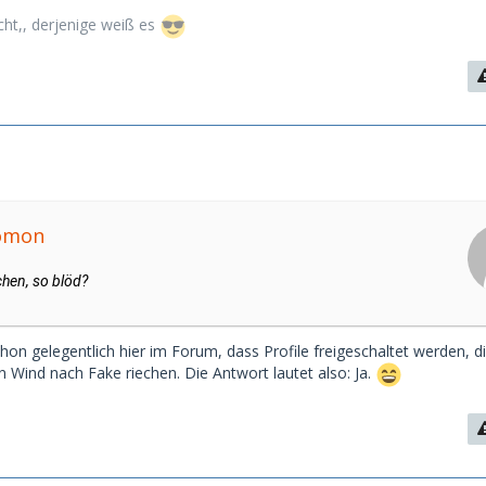
cht,, derjenige weiß es
lomon
chen, so blöd?
on gelegentlich hier im Forum, dass Profile freigeschaltet werden, di
n Wind nach Fake riechen. Die Antwort lautet also: Ja.