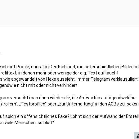
“
 ich auf Profile, überall in Deutschland, mit unterschiedlichen Bilder u
ofiltext, in denen mehr oder wenige der o.g. Text auftaucht.
 wie abgewandelt von Hexe aussieht, immer Telegram verklausuliert.
ndwie nicht mit oder nicht verhindert.
gram versucht man dann wieder die, die Antworten auf irgendwelche
trollern“, „Testprofilen“ oder „zur Unterhaltung“ in den AGBs zu locken
f solch ein offensichtliches Fake? Lohnt sich der Aufwand der Erstell
 so viele Menschen, so blöd?