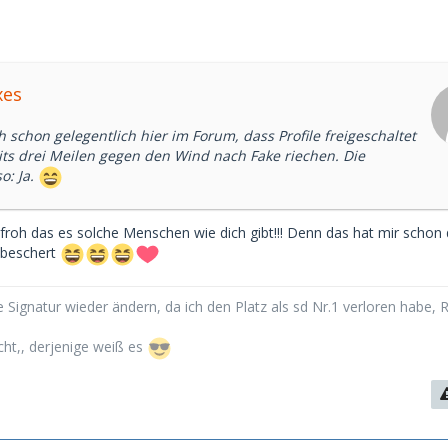
xes
 schon gelegentlich hier im Forum, dass Profile freigeschaltet
its drei Meilen gegen den Wind nach Fake riechen. Die
o: Ja.
froh das es solche Menschen wie dich gibt!!! Denn das hat mir schon 
 beschert
 Signatur wieder ändern, da ich den Platz als sd Nr.1 verloren habe, 
cht,, derjenige weiß es