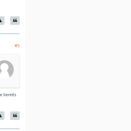
#5
e bereits