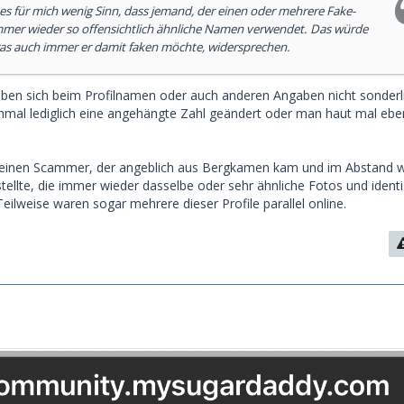
 es für mich wenig Sinn, dass jemand, der einen oder mehrere Fake-
 immer wieder so offensichtlich ähnliche Namen verwendet. Das würde
was auch immer er damit faken möchte, widersprechen.
n sich beim Profilnamen oder auch anderen Angaben nicht sonderli
mal lediglich eine angehängte Zahl geändert oder man haut mal ebe
n einen Scammer, der angeblich aus Bergkamen kam und im Abstand 
stellte, die immer wieder dasselbe oder sehr ähnliche Fotos und ident
eilweise waren sogar mehrere dieser Profile parallel online.