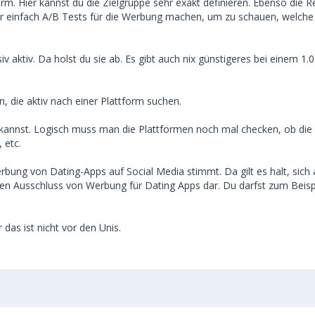
orm. Hier kannst du die Zielgruppe sehr exakt definieren. Ebenso die R
r einfach A/B Tests für die Werbung machen, um zu schauen, welche
 aktiv. Da holst du sie ab. Es gibt auch nix günstigeres bei einem 1.
 die aktiv nach einer Plattform suchen.
kannst. Logisch muss man die Plattformen noch mal checken, ob die 
 etc.
ung von Dating-Apps auf Social Media stimmt. Da gilt es halt, sich 
einen Ausschluss von Werbung für Dating Apps dar. Du darfst zum Beisp
 das ist nicht vor den Unis.