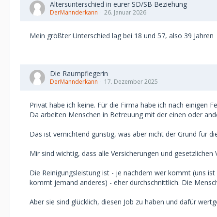
Altersunterschied in eurer SD/SB Beziehung
DerMannderkann
26. Januar 2026
Mein größter Unterschied lag bei 18 und 57, also 39 Jahren
Die Raumpflegerin
DerMannderkann
17. Dezember 2025
Privat habe ich keine. Für die Firma habe ich nach einigen F
Da arbeiten Menschen in Betreuung mit der einen oder and
Das ist vernichtend günstig, was aber nicht der Grund für di
Mir sind wichtig, dass alle Versicherungen und gesetzlichen 
Die Reinigungsleistung ist - je nachdem wer kommt (uns ist 
kommt jemand anderes) - eher durchschnittlich. Die Mensc
Aber sie sind glücklich, diesen Job zu haben und dafür wert