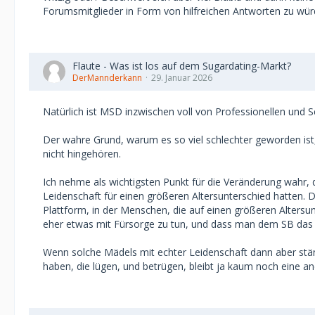
Forumsmitglieder in Form von hilfreichen Antworten zu wür
Flaute - Was ist los auf dem Sugardating-Markt?
DerMannderkann
29. Januar 2026
Natürlich ist MSD inzwischen voll von Professionellen und S
Der wahre Grund, warum es so viel schlechter geworden ist,
nicht hingehören.
Ich nehme als wichtigsten Punkt für die Veränderung wahr, 
Leidenschaft für einen größeren Altersunterschied hatten. 
Plattform, in der Menschen, die auf einen größeren Altersu
eher etwas mit Fürsorge zu tun, und dass man dem SB das 
Wenn solche Mädels mit echter Leidenschaft dann aber stä
haben, die lügen, und betrügen, bleibt ja kaum noch eine and