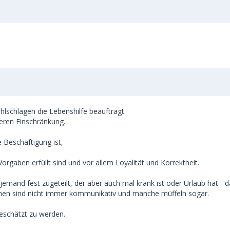
ehlschlägen die Lebenshilfe beauftragt.
eren Einschränkung.
e Beschäftigung ist,
Vorgaben erfüllt sind und vor allem Loyalität und Korrektheit.
jemand fest zugeteilt, der aber auch mal krank ist oder Urlaub hat - 
hen sind nicht immer kommunikativ und manche müffeln sogar.
geschätzt zu werden.