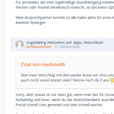
Für jemanden, der eine regelmäßige Grundreinigung erwarte
Flecken oder Krümel detektivisch erwischt, ist das keine Opt
Mein Ansprechpartner kommt so alle halbe Jahre für einen
Arbeiten festlegen.
Sugardating-Webseiten und -Apps: Wunschliste
DerMannderkann
17. Oktober 2025
Zitat von medima99
Also mein Vorschlag mit den werbe Autos vor Unis und 
auch nicht soviel kosten oder? Kenne mich da 0 aus
Sorry, aber sowas ist nur dann gut, wenn man das für Social
Aufwändig und teuer, wenn du das deutschlandweit ausrollen 
Portal schnell User generiert und sehr schnell wächst.