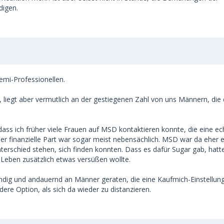
digen.
emi-Professionellen.
 liegt aber vermutlich an der gestiegenen Zahl von uns Männern, die
dass ich früher viele Frauen auf MSD kontaktieren konnte, die eine ec
Der finanzielle Part war sogar meist nebensächlich. MSD war da eher 
nterschied stehen, sich finden konnten. Dass es dafür Sugar gab, hatt
Leben zusätzlich etwas versüßen wollte.
ndig und andauernd an Männer geraten, die eine Kaufmich-Einstellun
ere Option, als sich da wieder zu distanzieren.