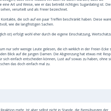
eine Art und Weise, wie er das betreibt richtiges Sugardating ist. Di
sehen, verurteilt und als Freier bezeichnet.
ele Kontakte, die sich auf ein paar Treffen beschränkt haben. Diese war
oll, wie die langfristigen Sachen.
lich ist) erfolgt wohl eher durch die eigene Einschätzung, Wertschät
m nur sehr wenige Leute gelesen, die ich wirklich in der Freier-Ecke 
nden Blick auf die jungen Damen. Die Abgrenzung hat etwas mit Resp
ür sich einfach entscheiden können, Lust auf sowas zu haben, ohne si
schen das doch einfach mal zu.
 Reaktion mehr. Ist aber selbst nicht in Stande, die Bemühungen der