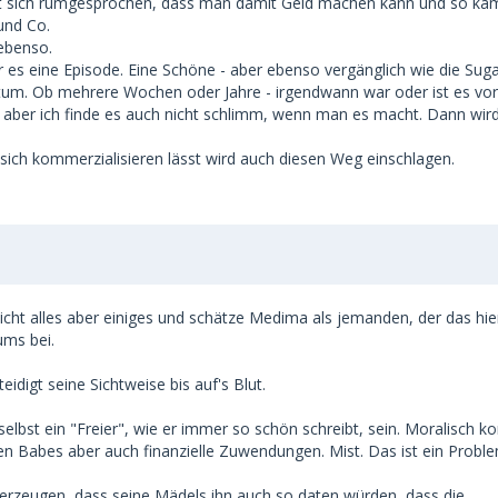
 hat sich rumgesprochen, dass man damit Geld machen kann und so k
n sich abgrenzen aber ich versuche es auch darüber das
und Co.
ber übernehme ich dann spontan mal was oder helfe
 ebenso.
en kann. Und damit erreicht man schon das die art von
es eine Episode. Eine Schöne - aber ebenso vergänglich wie die Suga
 gar nicht wieder Daten wollen wenn sie das beim
atum. Ob mehrere Wochen oder Jahre - irgendwann war oder ist es vor
 auf ein Kennenlernen einlassen.
mit aber ich finde es auch nicht schlimm, wenn man es macht. Dann wir
uch mehr suchen wie Sex gegen Geld.
sich kommerzialisieren lässt wird auch diesen Weg einschlagen.
tituierte noch Freier und mir ist es bewusst das man
tsgründen dem SB gegenüber nicht gut finde, aber es hat
n ja auch schreibt, die Unterscheidung ist fließend aber
Freierforum, es mittlerweile große Sugardating
en und wenn dann in solchen Foren sich drüber
 eben in dem man große summen verspricht, das dann
 nicht alles aber einiges und schätze Medima als jemanden, der das hie
 langfristiges und ich treffe mich mindestens 4 mal im
ums bei.
le auch das die richtigen SB so was gerne hören wollen,
llen die sind die sie auch so über anzeigen buchen können.
idigt seine Sichtweise bis auf's Blut.
erden, denn ich befürchte der Zug ist eh abgefahren und
 selbst ein "Freier", wie er immer so schön schreibt, sein. Moralisch 
 halten wie möglich und es dann wohl mit den Frauen
einen Babes aber auch finanzielle Zuwendungen. Mist. Das ist ein Probl
erzeugen, dass seine Mädels ihn auch so daten würden, dass die