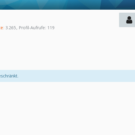
te
3.265
Profil-Aufrufe
119
eschränkt.