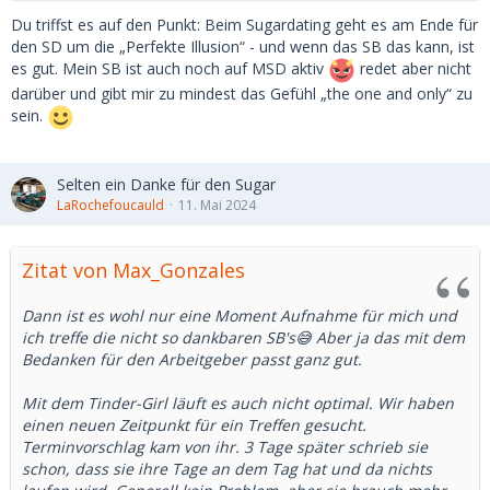
Du triffst es auf den Punkt: Beim Sugardating geht es am Ende für
den SD um die „Perfekte Illusion“ - und wenn das SB das kann, ist
es gut. Mein SB ist auch noch auf MSD aktiv
redet aber nicht
darüber und gibt mir zu mindest das Gefühl „the one and only“ zu
sein.
Selten ein Danke für den Sugar
LaRochefoucauld
11. Mai 2024
Zitat von Max_Gonzales
Dann ist es wohl nur eine Moment Aufnahme für mich und
ich treffe die nicht so dankbaren SB's😅 Aber ja das mit dem
Bedanken für den Arbeitgeber passt ganz gut.
Mit dem Tinder-Girl läuft es auch nicht optimal. Wir haben
einen neuen Zeitpunkt für ein Treffen gesucht.
Terminvorschlag kam von ihr. 3 Tage später schrieb sie
schon, dass sie ihre Tage an dem Tag hat und da nichts