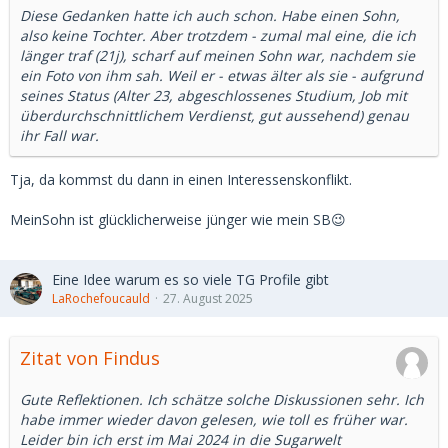
Diese Gedanken hatte ich auch schon. Habe einen Sohn,
also keine Tochter. Aber trotzdem - zumal mal eine, die ich
länger traf (21j), scharf auf meinen Sohn war, nachdem sie
ein Foto von ihm sah. Weil er - etwas älter als sie - aufgrund
seines Status (Alter 23, abgeschlossenes Studium, Job mit
überdurchschnittlichem Verdienst, gut aussehend) genau
ihr Fall war.
Tja, da kommst du dann in einen Interessenskonflikt.
MeinSohn ist glücklicherweise jünger wie mein SB😉
Eine Idee warum es so viele TG Profile gibt
LaRochefoucauld
27. August 2025
Zitat von Findus
Gute Reflektionen. Ich schätze solche Diskussionen sehr. Ich
habe immer wieder davon gelesen, wie toll es früher war.
Leider bin ich erst im Mai 2024 in die Sugarwelt