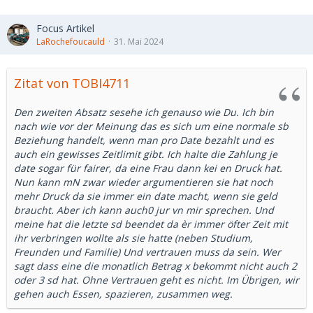
Focus Artikel
LaRochefoucauld
31. Mai 2024
Zitat von TOBI4711
Den zweiten Absatz sesehe ich genauso wie Du. Ich bin
nach wie vor der Meinung das es sich um eine normale sb
Beziehung handelt, wenn man pro Date bezahlt und es
auch ein gewisses Zeitlimit gibt. Ich halte die Zahlung je
date sogar für fairer, da eine Frau dann kei en Druck hat.
Nun kann mN zwar wieder argumentieren sie hat noch
mehr Druck da sie immer ein date macht, wenn sie geld
braucht. Aber ich kann auch0 jur vn mir sprechen. Und
meine hat die letzte sd beendet da èr immer öfter Zeit mit
ihr verbringen wollte als sie hatte (neben Studium,
Freunden und Familie) Und vertrauen muss da sein. Wer
sagt dass eine die monatlich Betrag x bekommt nicht auch 2
oder 3 sd hat. Ohne Vertrauen geht es nicht. Im Übrigen, wir
gehen auch Essen, spazieren, zusammen weg.