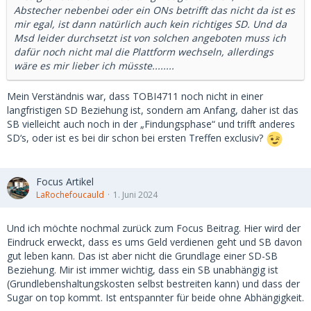
Abstecher nebenbei oder ein ONs betrifft das nicht da ist es
mir egal, ist dann natürlich auch kein richtiges SD. Und da
Msd leider durchsetzt ist von solchen angeboten muss ich
dafür noch nicht mal die Plattform wechseln, allerdings
wäre es mir lieber ich müsste........
Mein Verständnis war, dass TOBI4711 noch nicht in einer
langfristigen SD Beziehung ist, sondern am Anfang, daher ist das
SB vielleicht auch noch in der „Findungsphase“ und trifft anderes
SD‘s, oder ist es bei dir schon bei ersten Treffen exclusiv?
Focus Artikel
LaRochefoucauld
1. Juni 2024
Und ich möchte nochmal zurück zum Focus Beitrag. Hier wird der
Eindruck erweckt, dass es ums Geld verdienen geht und SB davon
gut leben kann. Das ist aber nicht die Grundlage einer SD-SB
Beziehung. Mir ist immer wichtig, dass ein SB unabhängig ist
(Grundlebenshaltungskosten selbst bestreiten kann) und dass der
Sugar on top kommt. Ist entspannter für beide ohne Abhängigkeit.