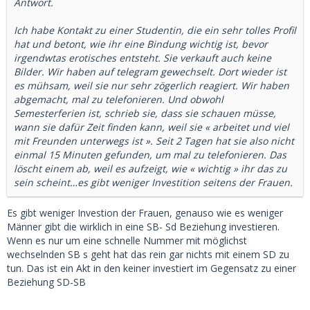
Antwort.
Ich habe Kontakt zu einer Studentin, die ein sehr tolles Profil
hat und betont, wie ihr eine Bindung wichtig ist, bevor
irgendwtas erotisches entsteht. Sie verkauft auch keine
Bilder. Wir haben auf telegram gewechselt. Dort wieder ist
es mühsam, weil sie nur sehr zögerlich reagiert. Wir haben
abgemacht, mal zu telefonieren. Und obwohl
Semesterferien ist, schrieb sie, dass sie schauen müsse,
wann sie dafür Zeit finden kann, weil sie « arbeitet und viel
mit Freunden unterwegs ist ». Seit 2 Tagen hat sie also nicht
einmal 15 Minuten gefunden, um mal zu telefonieren. Das
löscht einem ab, weil es aufzeigt, wie « wichtig » ihr das zu
sein scheint…es gibt weniger Investition seitens der Frauen.
Es gibt weniger Investion der Frauen, genauso wie es weniger
Männer gibt die wirklich in eine SB- Sd Beziehung investieren.
Wenn es nur um eine schnelle Nummer mit möglichst
wechselnden SB s geht hat das rein gar nichts mit einem SD zu
tun. Das ist ein Akt in den keiner investiert im Gegensatz zu einer
Beziehung SD-SB