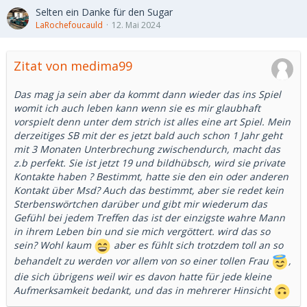
Selten ein Danke für den Sugar
LaRochefoucauld
12. Mai 2024
Zitat von medima99
Das mag ja sein aber da kommt dann wieder das ins Spiel
womit ich auch leben kann wenn sie es mir glaubhaft
vorspielt denn unter dem strich ist alles eine art Spiel. Mein
derzeitiges SB mit der es jetzt bald auch schon 1 Jahr geht
mit 3 Monaten Unterbrechung zwischendurch, macht das
z.b perfekt. Sie ist jetzt 19 und bildhübsch, wird sie private
Kontakte haben ? Bestimmt, hatte sie den ein oder anderen
Kontakt über Msd? Auch das bestimmt, aber sie redet kein
Sterbenswörtchen darüber und gibt mir wiederum das
Gefühl bei jedem Treffen das ist der einzigste wahre Mann
in ihrem Leben bin und sie mich vergöttert. wird das so
sein? Wohl kaum
aber es fühlt sich trotzdem toll an so
behandelt zu werden vor allem von so einer tollen Frau
,
die sich übrigens weil wir es davon hatte für jede kleine
Aufmerksamkeit bedankt, und das in mehrerer Hinsicht