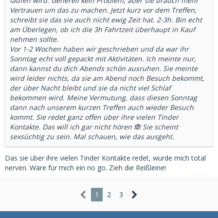
laufen wird. Generell kein Problem, aber sie brauch mehr
Vertrauen um das zu machen. Jetzt kurz vor dem Treffen,
schreibt sie das sie auch nicht ewig Zeit hat. 2-3h. Bin echt
am Überlegen, ob ich die 3h Fahrtzeit überhaupt in Kauf
nehmen sollte.
Vor 1-2 Wochen haben wir geschrieben und da war ihr
Sonntag echt voll gepackt mit Aktivitäten. Ich meinte nur,
dann kannst du dich Abends schön ausruhen. Sie meinte
wird leider nichts, da sie am Abend noch Besuch bekommt,
der über Nacht bleibt und sie da nicht viel Schlaf
bekommen wird. Meine Vermutung, dass diesen Sonntag
dann nach unserem kurzen Treffen auch wieder Besuch
kommt. Sie redet ganz offen über ihre vielen Tinder
Kontakte. Das will ich gar nicht hören 🙈 Sie scheint
sexsüchtig zu sein. Mal schauen, wie das ausgeht.
Das sie über ihre vielen Tinder Kontakte redet, würde mich total
nerven. Wäre für mich ein no go. Zieh die Reißleine!
1
2
3