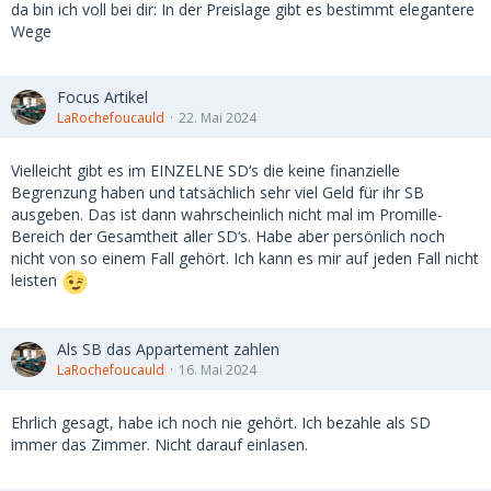
da bin ich voll bei dir: In der Preislage gibt es bestimmt elegantere
Wege
Focus Artikel
LaRochefoucauld
22. Mai 2024
Vielleicht gibt es im EINZELNE SD‘s die keine finanzielle
Begrenzung haben und tatsächlich sehr viel Geld für ihr SB
ausgeben. Das ist dann wahrscheinlich nicht mal im Promille-
Bereich der Gesamtheit aller SD‘s. Habe aber persönlich noch
nicht von so einem Fall gehört. Ich kann es mir auf jeden Fall nicht
leisten
Als SB das Appartement zahlen
LaRochefoucauld
16. Mai 2024
Ehrlich gesagt, habe ich noch nie gehört. Ich bezahle als SD
immer das Zimmer. Nicht darauf einlasen.