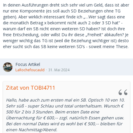
In deinen Ausführungen dreht sich sehr viel um Geld, dass ist aber
nur eine Komponente (es soll auch SD Beziehungen ohne TG
geben). Aber wirklich interessant finde ich „…Wer sagt dass eine
die monatlich Betrag x bekommt nicht auch 2 oder 3 SD hat“ -
warum darf ein SB nicht einen weiteren SD haben? Ist doch ihre
freie Entscheidung, oder willst Du ihr diese „Freiheit“ abkaufen? Je
weniger wichtig das TG ist (weil die Beziehung wichtiger ist) desto
eher sucht sich das SB keine weiteren SD‘s - soweit meine These.
Focus Artikel
LaRochefoucauld
31. Mai 2024
Zitat von TOBI4711
Hallo, habe auch zum ersten mal ein SB. Optisch 10 von 10.
Sehr süß - super Schlau und total unterhaltsam. Wunsch €
500 für 2 bis 3 Stunden. Beim ersten Date eine
Übernachtung für € 600,-- zzgl. natürlich Essen gehen usw.
Bei den normal Dates wird es wohl bei € 500,-- bleiben für
einen Nachmittag/Abend.