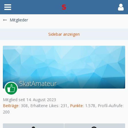
Mitglieder
SkatAmateur
Mitglied seit 14. August 2023
Beiträge
308
Erhaltene Likes
231
Punkte
1.578
Profil-Aufrufe
200