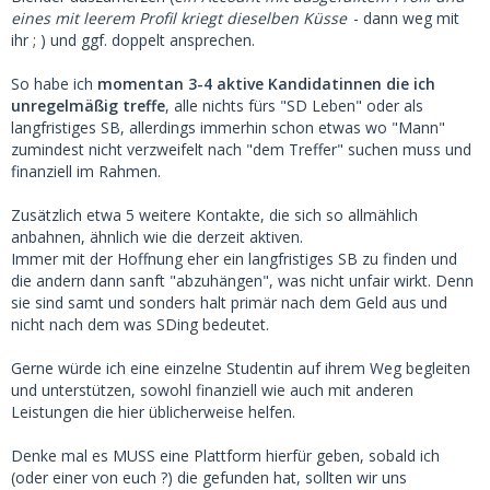
eines mit leerem Profil kriegt dieselben Küsse
- dann weg mit
ihr ; ) und ggf. doppelt ansprechen.
So habe ich
momentan 3-4 aktive Kandidatinnen die ich
unregelmäßig treffe
, alle nichts fürs "SD Leben" oder als
langfristiges SB, allerdings immerhin schon etwas wo "Mann"
zumindest nicht verzweifelt nach "dem Treffer" suchen muss und
finanziell im Rahmen.
Zusätzlich etwa 5 weitere Kontakte, die sich so allmählich
anbahnen, ähnlich wie die derzeit aktiven.
Immer mit der Hoffnung eher ein langfristiges SB zu finden und
die andern dann sanft "abzuhängen", was nicht unfair wirkt. Denn
sie sind samt und sonders halt primär nach dem Geld aus und
nicht nach dem was SDing bedeutet.
Gerne würde ich eine einzelne Studentin auf ihrem Weg begleiten
und unterstützen, sowohl finanziell wie auch mit anderen
Leistungen die hier üblicherweise helfen.
Denke mal es MUSS eine Plattform hierfür geben, sobald ich
(oder einer von euch ?) die gefunden hat, sollten wir uns