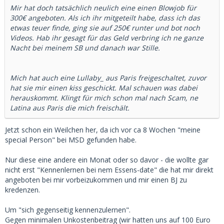
Mir hat doch tatsächlich neulich eine einen Blowjob für
300€ angeboten. Als ich ihr mitgeteilt habe, dass ich das
etwas teuer finde, ging sie auf 250€ runter und bot noch
Videos. Hab ihr gesagt für das Geld verbring ich ne ganze
Nacht bei meinem SB und danach war Stille.
Mich hat auch eine Lullaby_ aus Paris freigeschaltet, zuvor
hat sie mir einen kiss geschickt. Mal schauen was dabei
herauskommt. Klingt für mich schon mal nach Scam, ne
Latina aus Paris die mich freischält.
Jetzt schon ein Weilchen her, da ich vor ca 8 Wochen "meine
special Person" bei MSD gefunden habe.
Nur diese eine andere ein Monat oder so davor - die wollte gar
nicht erst "Kennenlernen bei nem Essens-date" die hat mir direkt
angeboten bei mir vorbeizukommen und mir einen BJ zu
kredenzen.
Um "sich gegenseitig kennenzulernen".
Gegen minimalen Unkostenbeitrag (wir hatten uns auf 100 Euro