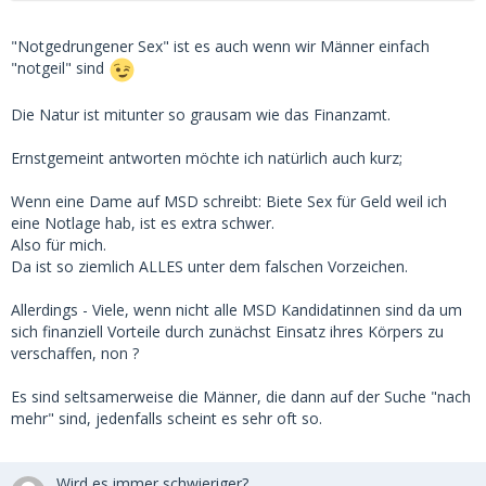
"Notgedrungener Sex" ist es auch wenn wir Männer einfach
"notgeil" sind
Die Natur ist mitunter so grausam wie das Finanzamt.
Ernstgemeint antworten möchte ich natürlich auch kurz;
Wenn eine Dame auf MSD schreibt: Biete Sex für Geld weil ich
eine Notlage hab, ist es extra schwer.
Also für mich.
Da ist so ziemlich ALLES unter dem falschen Vorzeichen.
Allerdings - Viele, wenn nicht alle MSD Kandidatinnen sind da um
sich finanziell Vorteile durch zunächst Einsatz ihres Körpers zu
verschaffen, non ?
Es sind seltsamerweise die Männer, die dann auf der Suche "nach
mehr" sind, jedenfalls scheint es sehr oft so.
Wird es immer schwieriger?