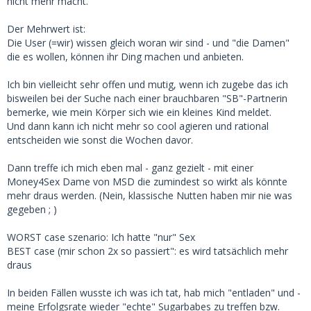
nicht mehr macht.
Der Mehrwert ist:
Die User (=wir) wissen gleich woran wir sind - und "die Damen"
die es wollen, können ihr Ding machen und anbieten.
Ich bin vielleicht sehr offen und mutig, wenn ich zugebe das ich
bisweilen bei der Suche nach einer brauchbaren "SB"-Partnerin
bemerke, wie mein Körper sich wie ein kleines Kind meldet.
Und dann kann ich nicht mehr so cool agieren und rational
entscheiden wie sonst die Wochen davor.
Dann treffe ich mich eben mal - ganz gezielt - mit einer
Money4Sex Dame von MSD die zumindest so wirkt als könnte
mehr draus werden. (Nein, klassische Nutten haben mir nie was
gegeben ; )
WORST case szenario: Ich hatte "nur" Sex
BEST case (mir schon 2x so passiert": es wird tatsächlich mehr
draus
In beiden Fällen wusste ich was ich tat, hab mich "entladen" und -
meine Erfolgsrate wieder "echte" Sugarbabes zu treffen bzw.