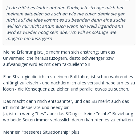
ja du triffst es leider auf den Punkt, ich strenge mich bei
meinem aktuellen sb auch an wie nie zuvor damit sie gar
nicht auf die Idee kommt es zu beenden denn eine suche
will ich mir nicht antun auch wenn ich weiß irgendwann
wird es wieder nötig sein aber ich will es solange wie
möglich hinauszögern
Meine Erfahrung ist, je mehr man sich anstrengt um das
Unvermeidliche herauszuzögern, desto schwieriger bzw
aufwändiger wird es mit dem "aktuellen" SB.
Eine Strategie die ich in so einem Fall fahre, ist schon während es
anfängt zu kriseln - und nachdem ich alles versucht habe um es zu
lösen - die Konsequenz zu ziehen und parallel etwas zu suchen.
Das macht dann mich entspannter, und das SB merkt auch das
ich nicht desperate und needy bin.
Ja, ist ein wenig "fies" aber das SDing ist keine "echte" Beziehung
wo beide Seiten immer verlässlich darum kämpfen es zu erhalten.
Mehr ein "besseres Situationship" plus.