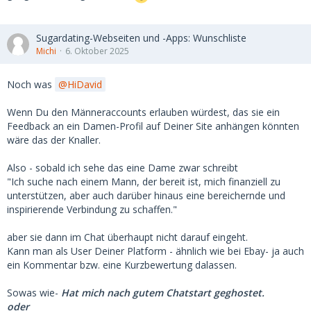
Sugardating-Webseiten und -Apps: Wunschliste
Michi
6. Oktober 2025
Noch was
HiDavid
Wenn Du den Männeraccounts erlauben würdest, das sie ein
Feedback an ein Damen-Profil auf Deiner Site anhängen könnten
wäre das der Knaller.
Also - sobald ich sehe das eine Dame zwar schreibt
"Ich suche nach einem Mann, der bereit ist, mich finanziell zu
unterstützen, aber auch darüber hinaus eine bereichernde und
inspirierende Verbindung zu schaffen."
aber sie dann im Chat überhaupt nicht darauf eingeht.
Kann man als User Deiner Platform - ähnlich wie bei Ebay- ja auch
ein Kommentar bzw. eine Kurzbewertung dalassen.
Sowas wie-
Hat mich nach gutem Chatstart geghostet.
oder