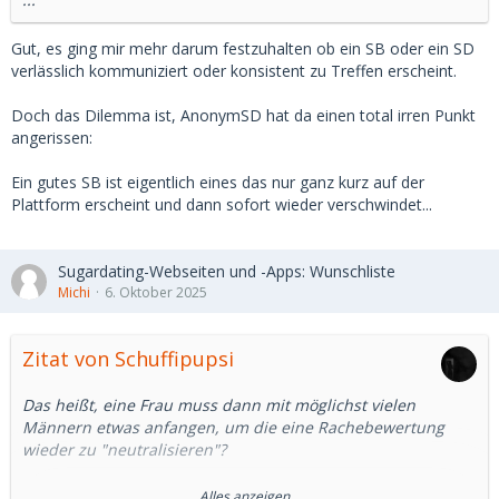
Gut, es ging mir mehr darum festzuhalten ob ein SB oder ein SD
verlässlich kommuniziert oder konsistent zu Treffen erscheint.
Doch das Dilemma ist, AnonymSD hat da einen total irren Punkt
angerissen:
Ein gutes SB ist eigentlich eines das nur ganz kurz auf der
Plattform erscheint und dann sofort wieder verschwindet...
Sugardating-Webseiten und -Apps: Wunschliste
Michi
6. Oktober 2025
Zitat von Schuffipupsi
Das heißt, eine Frau muss dann mit möglichst vielen
Männern etwas anfangen, um die eine Rachebewertung
wieder zu "neutralisieren"?
Nein, der Vergleich mit eBay hinkt gewaltig!
Alles anzeigen