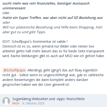
sucht mehr was rein finanzielles, Geistiger Austausch
uninteressant
oder
Hatte ein Super Treffen, war aber nicht auf SD Beziehung aus
oder
Will nur platonische Beziehung und Hilfe beim Shopping, hört
aber gut zu und gibt Tipps
EDIT: Schuffpupsi's Kommentar ist valide !
Dennoch ist es so, wenn jemand nur Bilder oder reinen Sex
anbietet gehts halt mehr darum das es für beide Seite transparent
wird. Rache-Meldungen gibt es auch auf MSD wie ich gehört habe.
Schuffipupsi
Allerdings geht (ging?) das auf Ebay eigentlich
recht gut - Selbst wenn es ungerechtfertigt war, gab es zahlreiche
andere Bewertungen die dann komplett anders darüber
gesprochen haben wie der User generell ist.
Sugardating-Webseiten und -Apps: Wunschliste
Michi
6. Oktober 2025