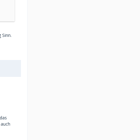
 Sinn.
 das
e auch