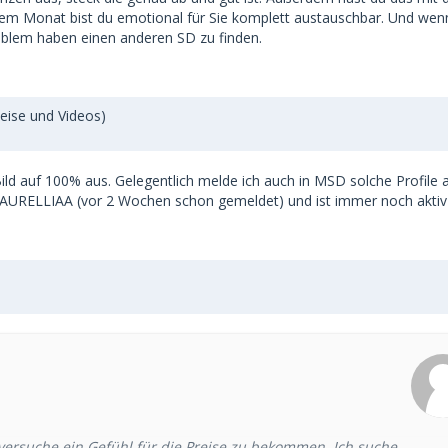
einem Monat bist du emotional für Sie komplett austauschbar. Und wen
Problem haben einen anderen SD zu finden.
eise und Videos)
ild auf 100% aus. Gelegentlich melde ich auch in MSD solche Profile 
d AURELLIAA (vor 2 Wochen schon gemeldet) und ist immer noch aktiv
 versuche ein Gefühl für die Preise zu bekommen. Ich suche