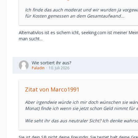
Ich finde das auch moderat und wir wurden ja vorgewarn
für Kosten gemessen an dem Gesamtaufwand...
Alternativlos ist es sichern icht, seeking.com ist meiner M
man sucht...
Wie sortiert ihr aus?
Paladin
10. Juli 2026
Zitat von Marco1991
Aber irgendwie würde ich mir doch wünschen sie wäre
Monat) finde ich wenn sie jetzt schon Geld nimmt für e
Wie seht ihr das aus neutraler Sicht? Ich denke wahrs
Sie ist dein SB nicht deine Freundin. Sie testet halt deine