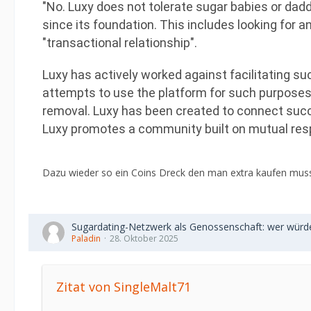
"No. Luxy does not tolerate sugar babies or dadd
since its foundation. This includes looking for 
"transactional relationship".
Luxy has actively worked against facilitating su
attempts to use the platform for such purposes a
removal. Luxy has been created to connect succe
Luxy promotes a community built on mutual resp
Dazu wieder so ein Coins Dreck den man extra kaufen musss
Sugardating-Netzwerk als Genossenschaft: wer würd
Paladin
28. Oktober 2025
Zitat von SingleMalt71