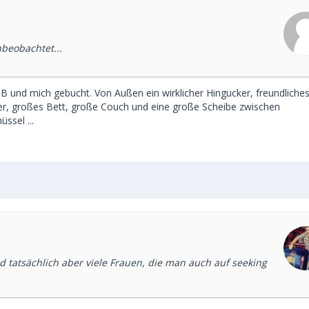
nbeobachtet...
SB und mich gebucht. Von Außen ein wirklicher Hingucker, freundliche
r, großes Bett, große Couch und eine große Scheibe zwischen
ssel ...
d tatsächlich aber viele Frauen, die man auch auf seeking