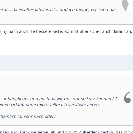
t... da es alternativlos ist... und ich meine, was sind das
einung nach auch die bessere Seite. Kommt aber sicher auch darauf an
 anhänglicher und auch da wir uns nur so kurz kennen ( 1
inen Urlaub ohne mich, sollte ich sie abservieren.
cheinlich zu sehr nach oder?
 Grenzen aus, steck die genau ab und gut ist. Außerdem hast du das mit