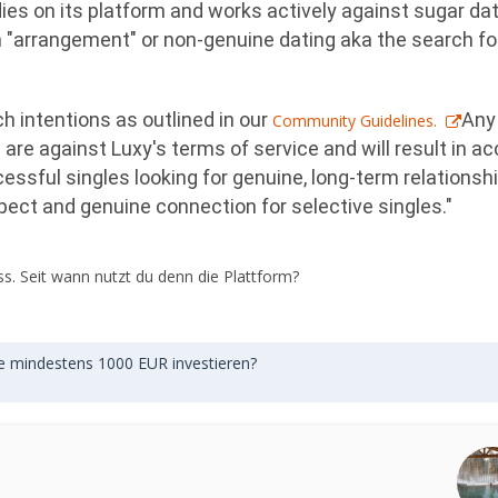
ies on its platform and works actively against sugar da
an "arrangement" or non-genuine dating aka the search fo
ch intentions as outlined in our
Any
Community Guidelines.
re against Luxy's terms of service and will result in a
ssful singles looking for genuine, long-term relationshi
ect and genuine connection for selective singles."
. Seit wann nutzt du denn die Plattform?
e mindestens 1000 EUR investieren?