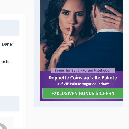
. Daher
 nicht