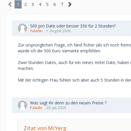
1
2
3
4
5
6
7
500 pro Date oder besser 350 für 2 Stunden?
Paladin
1. August 2026
Zur ursprünglichen Frage, ich fand früher (als ich noch fr
würde ich die 500 Euro Varriante empfehlen.
Zwei Stunden Dates, auch für ein reines Hotel Date, haben 
machen.
Mit der richtigen Frau fühlen sich aber auch 5 Stunden in dei
Was sagt ihr denn zu den neuen Preise ?
Paladin
29. Juli 2026
Zitat von MrYerg