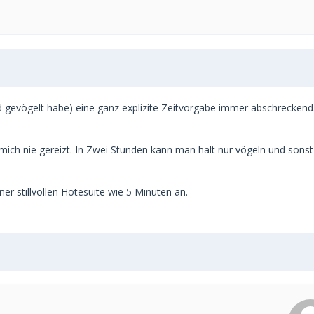
emd gevögelt habe) eine ganz explizite Zeitvorgabe immer abschreckend
mich nie gereizt. In Zwei Stunden kann man halt nur vögeln und sonst
ner stillvollen Hotesuite wie 5 Minuten an.