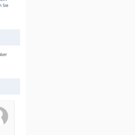
n Sie
aber