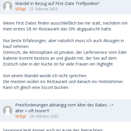
Wandel in Bezug auf First-Date Treffpunkte?
SDStgt
21. Februar 2023
Meine First Dates finden ausschließlich bei mir statt, nachdem mir
mein erstes SB im Restaurant das Ohr abgquatscht hatte.
Nur beste Erfahrungen, aber natürlich muss ich auch Absagen in
Kauf nehmen.
Dennoch, die Atmosphäre ist privater, der Lieferservice vom Edel-
Italiener kommt bestens an und glaubt mir, der Sex auf dem
Esstisch oder in der Küche ist für viele Frauen ein Highlight.
Von einem Wandel würde ich nicht sprechen.
Die meisten wollen ins Restaurant und danach ins Hotelzimmer.
Kann ich gleich eine Escort buchen.
Preisforderungen abhängig vom Alter des Babes -->
älter = oft teurer?!
SDStgt
29. Oktober 2022
Sexappeal liegt immer auch im Auge des Betrachters.