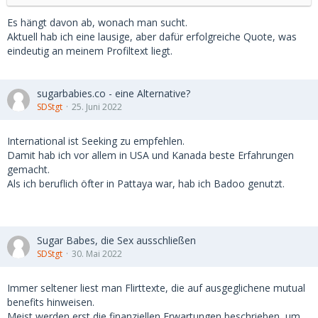
Es hängt davon ab, wonach man sucht.
Aktuell hab ich eine lausige, aber dafür erfolgreiche Quote, was
eindeutig an meinem Profiltext liegt.
sugarbabies.co - eine Alternative?
SDStgt
25. Juni 2022
International ist Seeking zu empfehlen.
Damit hab ich vor allem in USA und Kanada beste Erfahrungen
gemacht.
Als ich beruflich öfter in Pattaya war, hab ich Badoo genutzt.
Sugar Babes, die Sex ausschließen
SDStgt
30. Mai 2022
Immer seltener liest man Flirttexte, die auf ausgeglichene mutual
benefits hinweisen.
Meist werden erst die finanziellen Erwartungen beschrieben, um