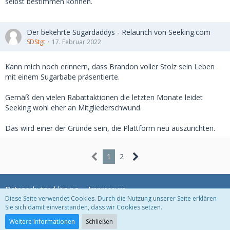
selbst bestimmen können.
Der bekehrte Sugardaddys - Relaunch von Seeking.com
SDStgt
17. Februar 2022
Kann mich noch erinnern, dass Brandon voller Stolz sein Leben
mit einem Sugarbabe präsentierte.
Gemäß den vielen Rabattaktionen die letzten Monate leidet
Seeking wohl eher an Mitgliederschwund.
Das wird einer der Gründe sein, die Plattform neu auszurichten.
1
2
Datenschutzerklärung
Impressum
Diese Seite verwendet Cookies. Durch die Nutzung unserer Seite erklären
Sie sich damit einverstanden, dass wir Cookies setzen.
Community-Software:
WoltLab Suite™
Weitere Informationen
Schließen