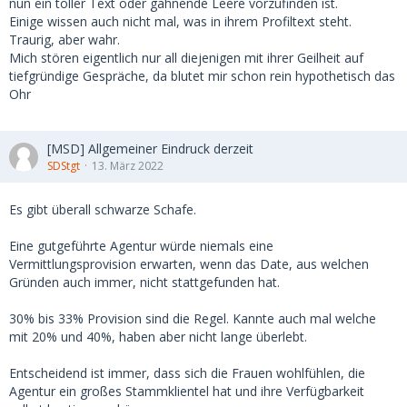
nun ein toller Text oder gähnende Leere vorzufinden ist.
Einige wissen auch nicht mal, was in ihrem Profiltext steht.
Traurig, aber wahr.
Mich stören eigentlich nur all diejenigen mit ihrer Geilheit auf
tiefgründige Gespräche, da blutet mir schon rein hypothetisch das
Ohr
[MSD] Allgemeiner Eindruck derzeit
SDStgt
13. März 2022
Es gibt überall schwarze Schafe.
Eine gutgeführte Agentur würde niemals eine
Vermittlungsprovision erwarten, wenn das Date, aus welchen
Gründen auch immer, nicht stattgefunden hat.
30% bis 33% Provision sind die Regel. Kannte auch mal welche
mit 20% und 40%, haben aber nicht lange überlebt.
Entscheidend ist immer, dass sich die Frauen wohlfühlen, die
Agentur ein großes Stammklientel hat und ihre Verfügbarkeit