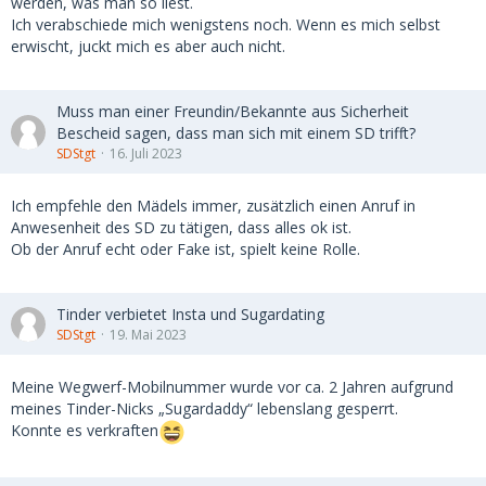
werden, was man so liest.
Ich verabschiede mich wenigstens noch. Wenn es mich selbst
erwischt, juckt mich es aber auch nicht.
Muss man einer Freundin/Bekannte aus Sicherheit
Bescheid sagen, dass man sich mit einem SD trifft?
SDStgt
16. Juli 2023
Ich empfehle den Mädels immer, zusätzlich einen Anruf in
Anwesenheit des SD zu tätigen, dass alles ok ist.
Ob der Anruf echt oder Fake ist, spielt keine Rolle.
Tinder verbietet Insta und Sugardating
SDStgt
19. Mai 2023
Meine Wegwerf-Mobilnummer wurde vor ca. 2 Jahren aufgrund
meines Tinder-Nicks „Sugardaddy“ lebenslang gesperrt.
Konnte es verkraften