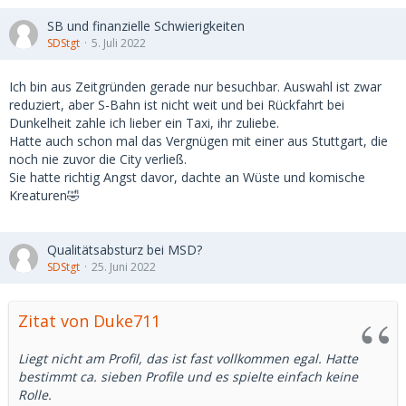
SB und finanzielle Schwierigkeiten
SDStgt
5. Juli 2022
Ich bin aus Zeitgründen gerade nur besuchbar. Auswahl ist zwar
reduziert, aber S-Bahn ist nicht weit und bei Rückfahrt bei
Dunkelheit zahle ich lieber ein Taxi, ihr zuliebe.
Hatte auch schon mal das Vergnügen mit einer aus Stuttgart, die
noch nie zuvor die City verließ.
Sie hatte richtig Angst davor, dachte an Wüste und komische
Kreaturen🤣
Qualitätsabsturz bei MSD?
SDStgt
25. Juni 2022
Zitat von Duke711
Liegt nicht am Profil, das ist fast vollkommen egal. Hatte
bestimmt ca. sieben Profile und es spielte einfach keine
Rolle.