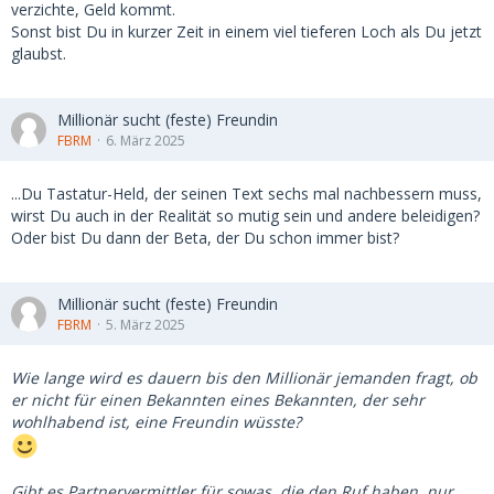
verzichte, Geld kommt.
Sonst bist Du in kurzer Zeit in einem viel tieferen Loch als Du jetzt
glaubst.
Millionär sucht (feste) Freundin
FBRM
6. März 2025
...Du Tastatur-Held, der seinen Text sechs mal nachbessern muss,
wirst Du auch in der Realität so mutig sein und andere beleidigen?
Oder bist Du dann der Beta, der Du schon immer bist?
Millionär sucht (feste) Freundin
FBRM
5. März 2025
Wie lange wird es dauern bis den Millionär jemanden fragt, ob
er nicht für einen Bekannten eines Bekannten, der sehr
wohlhabend ist, eine Freundin wüsste?
Gibt es Partnervermittler für sowas, die den Ruf haben, nur