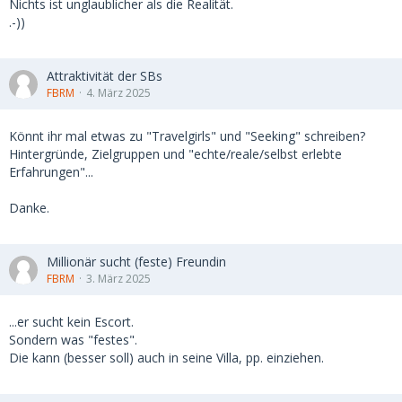
Nichts ist unglaublicher als die Realität.
.-))
Attraktivität der SBs
FBRM
4. März 2025
Könnt ihr mal etwas zu "Travelgirls" und "Seeking" schreiben?
Hintergründe, Zielgruppen und "echte/reale/selbst erlebte
Erfahrungen"...
Danke.
Millionär sucht (feste) Freundin
FBRM
3. März 2025
...er sucht kein Escort.
Sondern was "festes".
Die kann (besser soll) auch in seine Villa, pp. einziehen.