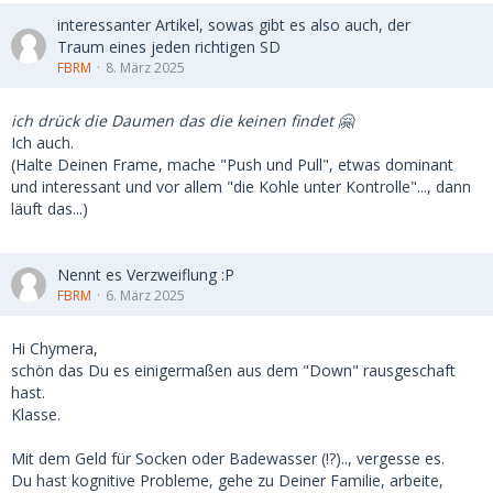
interessanter Artikel, sowas gibt es also auch, der
Traum eines jeden richtigen SD
FBRM
8. März 2025
ich drück die Daumen das die keinen findet 🤗
Ich auch.
(Halte Deinen Frame, mache "Push und Pull", etwas dominant
und interessant und vor allem "die Kohle unter Kontrolle"..., dann
läuft das...)
Nennt es Verzweiflung :P
FBRM
6. März 2025
Hi Chymera,
schön das Du es einigermaßen aus dem "Down" rausgeschaft
hast.
Klasse.
Mit dem Geld für Socken oder Badewasser (!?).., vergesse es.
Du hast kognitive Probleme, gehe zu Deiner Familie, arbeite,