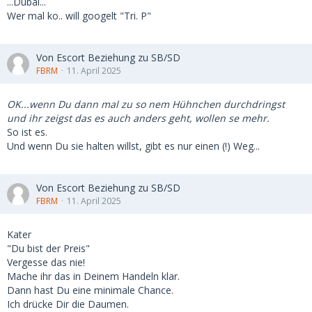
...Dubai...
Wer mal ko.. will googelt "Tri. P"
Von Escort Beziehung zu SB/SD
FBRM
11. April 2025
OK...wenn Du dann mal zu so nem Hühnchen durchdringst
und ihr zeigst das es auch anders geht, wollen se mehr.
So ist es.
Und wenn Du sie halten willst, gibt es nur einen (!) Weg...
Von Escort Beziehung zu SB/SD
FBRM
11. April 2025
Kater
"Du bist der Preis"
Vergesse das nie!
Mache ihr das in Deinem Handeln klar.
Dann hast Du eine minimale Chance.
Ich drücke Dir die Daumen.