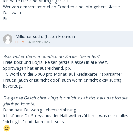
Ich hatte hier eine Anfrage gestellt.
Wer von den versammelten Experten eine Info geben: Klasse.
Das war es.
Fin.
Millionär sucht (feste) Freundin
FBRM
4. März 2025
Was will er denn monatlich an Zucker bezahlen?
Freie Kost und Logis, Reisen (erste Klasse) in alle Welt,
Sportwagen hat er ausreichend, pp.
TG wohl um die 5.000 pro Monat, auf Kreditkarte, "sparsame"
Frauen (auch er ist nicht doof, auch wenn er nicht aktiv sucht)
bevorzugt.
Die ganze Geschichte klingt für mich zu abstrus als das ich sie
glauben könnte.
Dann hast Du wenig Lebenserfahrung.
Ich könnte Dir Storys aus der Halbwelt erzählen..., was es so alles
"nicht gibt" und dann doch so ist...