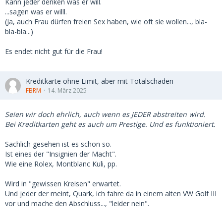
Kann jeder denken was er will.
...sagen was er willl.
(Ja, auch Frau dürfen freien Sex haben, wie oft sie wollen..., bla-
bla-bla...)
Es endet nicht gut für die Frau!
Kreditkarte ohne Limit, aber mit Totalschaden
FBRM
14. März 2025
Seien wir doch ehrlich, auch wenn es JEDER abstreiten wird.
Bei Kreditkarten geht es auch um Prestige. Und es funktioniert.
Sachlich gesehen ist es schon so.
Ist eines der "Insignien der Macht".
Wie eine Rolex, Montblanc Kuli, pp.
Wird in "gewissen Kreisen" erwartet.
Und jeder der meint, Quark, ich fahre da in einem alten VW Golf III
vor und mache den Abschluss..., "leider nein".