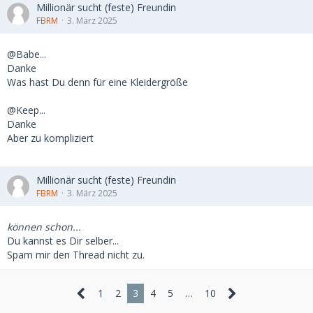
Millionär sucht (feste) Freundin
FBRM
3. März 2025
@Babe...
Danke
Was hast Du denn für eine Kleidergröße
@Keep...
Danke
Aber zu kompliziert
Millionär sucht (feste) Freundin
FBRM
3. März 2025
können schon...
Du kannst es Dir selber...
Spam mir den Thread nicht zu.
1
2
3
4
5
…
10