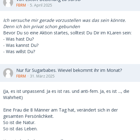
FBRM
5. April 2025
Ich versuche mir gerade vorzustellen was das sein könnte.
Denn ich bin privat schon gebunden
Bevor Du so eine Aktion startes, solltest Du Dir im KLaren sein:
- Was hast Du?
- Was kannst Du?
- Was willst Du?
Nur für Sugarbabes. Wieviel bekommt ihr im Monat?
FBRM
31. März 2025
(Ja, es ist unpassend. Ja es ist ras. und anti-fem. Ja, es ist ..., die
Wahrheit)
Eine Frau die 8 Männer am Tag hat, verändert sich in der
gesamten Persönlichkeit.
So ist die Natur.
So ist das Leben.