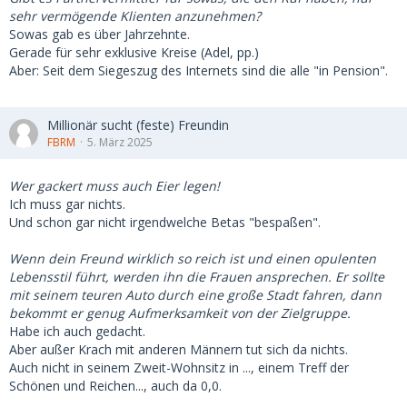
sehr vermögende Klienten anzunehmen?
Sowas gab es über Jahrzehnte.
Gerade für sehr exklusive Kreise (Adel, pp.)
Aber: Seit dem Siegeszug des Internets sind die alle "in Pension".
Millionär sucht (feste) Freundin
FBRM
5. März 2025
Wer gackert muss auch Eier legen!
Ich muss gar nichts.
Und schon gar nicht irgendwelche Betas "bespaßen".
Wenn dein Freund wirklich so reich ist und einen opulenten
Lebensstil führt, werden ihn die Frauen ansprechen. Er sollte
mit seinem teuren Auto durch eine große Stadt fahren, dann
bekommt er genug Aufmerksamkeit von der Zielgruppe.
Habe ich auch gedacht.
Aber außer Krach mit anderen Männern tut sich da nichts.
Auch nicht in seinem Zweit-Wohnsitz in ..., einem Treff der
Schönen und Reichen..., auch da 0,0.