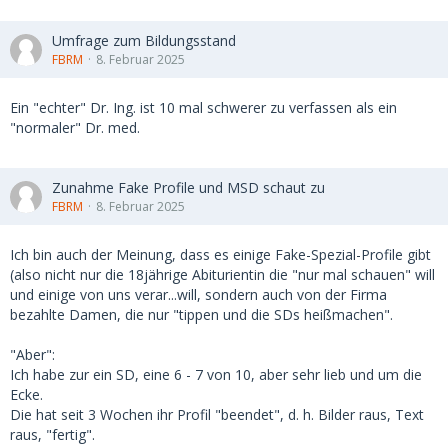
Umfrage zum Bildungsstand
FBRM
8. Februar 2025
Ein "echter" Dr. Ing. ist 10 mal schwerer zu verfassen als ein
"normaler" Dr. med.
Zunahme Fake Profile und MSD schaut zu
FBRM
8. Februar 2025
Ich bin auch der Meinung, dass es einige Fake-Spezial-Profile gibt
(also nicht nur die 18jährige Abiturientin die "nur mal schauen" will
und einige von uns verar...will, sondern auch von der Firma
bezahlte Damen, die nur "tippen und die SDs heißmachen".
"Aber":
Ich habe zur ein SD, eine 6 - 7 von 10, aber sehr lieb und um die
Ecke.
Die hat seit 3 Wochen ihr Profil "beendet", d. h. Bilder raus, Text
raus, "fertig".