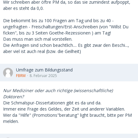
Wir schreiben aber öftre PM da, so das sie zumindest aufpoppt,
aber es steht da 0,0.
Die bekommt bis zu 100 Fragen am Tag und bis zu 40 -
ungefragten - Freischaltungen/Erst-Anschreiben (von "Willst Du
ficken", bis zu 3 Seiten Goethe-Rezessionen ) am Tag!
Das muss man sich mal vorstellen.
Die Anfragen sind schon beachtlich.... Es gibt zwar den Beschi...,
aber viel ist auch real (bzw. die Geilheit)
Umfrage zum Bildungsstand
FBRM
8. Februar 2025
Nur Mediziner oder auch richtige (wissenschaftliche)
Doktoren?
Die Schmalspur-Dissertationen gibt es da und da.
Immer eine Frage des Geldes, der Zeit und anderer Variablen.
Wer da "Hilfe" (Promotions"beratung" light braucht, bitte per PM
melden.