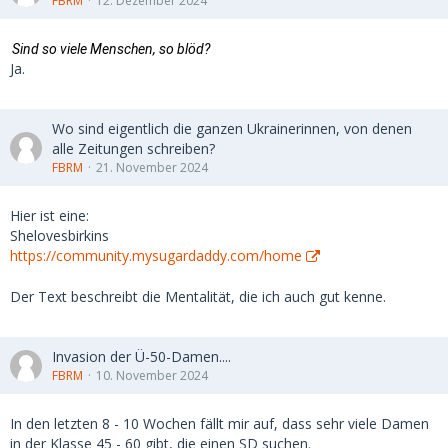
FBRM
12. Dezember 2024
Sind so viele Menschen, so blöd?
Ja.
Wo sind eigentlich die ganzen Ukrainerinnen, von denen
alle Zeitungen schreiben?
FBRM
21. November 2024
Hier ist eine:
Shelovesbirkins
https://community.mysugardaddy.com/home
Der Text beschreibt die Mentalität, die ich auch gut kenne.
Invasion der Ü-50-Damen....
FBRM
10. November 2024
In den letzten 8 - 10 Wochen fällt mir auf, dass sehr viele Damen
in der Klasse 45 - 60 gibt, die einen SD suchen.