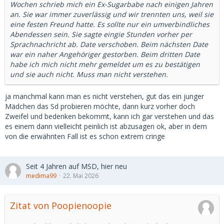
Wochen schrieb mich ein Ex-Sugarbabe nach einigen Jahren
an. Sie war immer zuverlässig und wir trennten uns, weil sie
eine festen Freund hatte. Es sollte nur ein umverbindliches
Abendessen sein. Sie sagte eingie Stunden vorher per
Sprachnachricht ab. Date verschoben. Beim nächsten Date
war ein naher Angehöriger gestorben. Beim dritten Date
habe ich mich nicht mehr gemeldet um es zu bestätigen
und sie auch nicht. Muss man nicht verstehen.
ja manchmal kann man es nicht verstehen, gut das ein junger
Mädchen das Sd probieren möchte, dann kurz vorher doch
Zweifel und bedenken bekommt, kann ich gar verstehen und das
es einem dann vielleicht peinlich ist abzusagen ok, aber in dem
von die erwähnten Fall ist es schon extrem cringe
Seit 4 Jahren auf MSD, hier neu
medima99
22. Mai 2026
Zitat von Poopienoopie