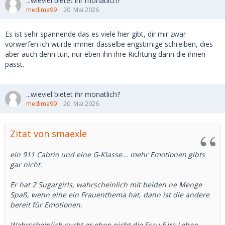
...wieviel bietet ihr monatlich?
medima99
20. Mai 2026
Es ist sehr spannende das es viele hier gibt, dir mir zwar
vorwerfen ich würde immer dasselbe engstirnige schreiben, dies
aber auch denn tun, nur eben ihn ihre Richtung dann die ihnen
passt.
...wieviel bietet ihr monatlich?
medima99
20. Mai 2026
Zitat von smaexle
ein 911 Cabrio und eine G-Klasse... mehr Emotionen gibts
gar nicht.
Er hat 2 Sugargirls, wahrscheinlich mit beiden ne Menge
Spaß, wenn eine ein Frauenthema hat, dann ist die andere
bereit für Emotionen.
Wahrscheinlich sucht er eben nicht die Frau fürs Leben,