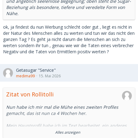
und angeblich seelenlose Begegnung; oben steht die Sugar-
Beziehung als besondere, tiefere und veredelte Form von
Nähe.
ok, ja findest du nun Werbung schlecht oder gut , liegt es nicht in
der Natur des Menschen alles zu werten und tun wir das nicht den
ganzen Tag ? Es geht ja nicht darum die Menschen an sich zu
werten sondern ihr tun , genau wie wir die Taten eines verbrecher
Negativ und die Taten von Ermittlern positiv werten ?
Getasugar "Service"
medima99
15. Mai 2026
Zitat von Rollitolli
Nun habe ich mir mal die Mühe eines zweiten Profiles
gemacht, das ist nun ca 4 Wochen her.
Mein Hauptprofil habe ich im Text bearbeitet, ein anderes
mal ein Bild reingesetzt.
Alles anzeigen