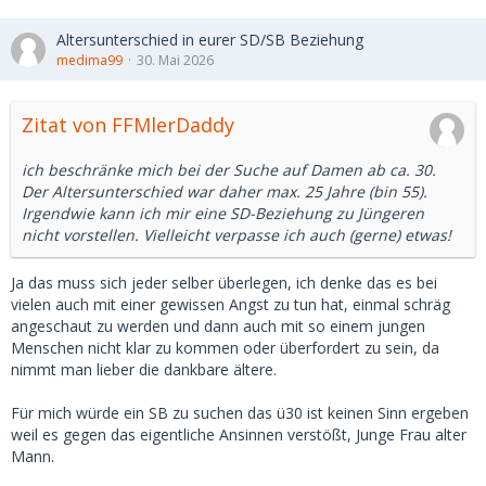
Altersunterschied in eurer SD/SB Beziehung
medima99
30. Mai 2026
Zitat von FFMlerDaddy
ich beschränke mich bei der Suche auf Damen ab ca. 30.
Der Altersunterschied war daher max. 25 Jahre (bin 55).
Irgendwie kann ich mir eine SD-Beziehung zu Jüngeren
nicht vorstellen. Vielleicht verpasse ich auch (gerne) etwas!
Ja das muss sich jeder selber überlegen, ich denke das es bei
vielen auch mit einer gewissen Angst zu tun hat, einmal schräg
angeschaut zu werden und dann auch mit so einem jungen
Menschen nicht klar zu kommen oder überfordert zu sein, da
nimmt man lieber die dankbare ältere.
Für mich würde ein SB zu suchen das ü30 ist keinen Sinn ergeben
weil es gegen das eigentliche Ansinnen verstößt, Junge Frau alter
Mann.