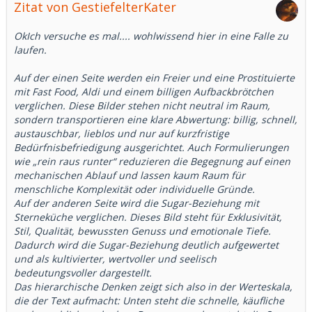
Zitat von GestiefelterKater
OkIch versuche es mal.... wohlwissend hier in eine Falle zu
laufen.
Auf der einen Seite werden ein Freier und eine Prostituierte
mit Fast Food, Aldi und einem billigen Aufbackbrötchen
verglichen. Diese Bilder stehen nicht neutral im Raum,
sondern transportieren eine klare Abwertung: billig, schnell,
austauschbar, lieblos und nur auf kurzfristige
Bedürfnisbefriedigung ausgerichtet. Auch Formulierungen
wie „rein raus runter“ reduzieren die Begegnung auf einen
mechanischen Ablauf und lassen kaum Raum für
menschliche Komplexität oder individuelle Gründe.
Auf der anderen Seite wird die Sugar-Beziehung mit
Sterneküche verglichen. Dieses Bild steht für Exklusivität,
Stil, Qualität, bewussten Genuss und emotionale Tiefe.
Dadurch wird die Sugar-Beziehung deutlich aufgewertet
und als kultivierter, wertvoller und seelisch
bedeutungsvoller dargestellt.
Das hierarchische Denken zeigt sich also in der Werteskala,
die der Text aufmacht: Unten steht die schnelle, käufliche