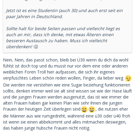
auf andere übertragen würde.
Jetzt ist es eine Studentin (auch 30) und auch erst seit ein
paar Jahren in Deutschland.
Sollte halt für beide Seiten passen und vielleicht liegt es
auch an mir, dass ich denke, mit etwas Älteren einen
besseren Austausch zu haben. Muss ich vielleicht
überdenken! 🤔
Nein, Nein, das passt schon, bleib bei Ü30 wenn du dich da wohl
fühlst ist doch top und du musst nur vor dem eine oder anderen
weiblichen Foren Troll hier aufpassen, die sich ihr eigenes
verpfuschtes Leben schön reden wollen, Finger, da lieber weg
Die werden nie verstehen wie eine Sugar beziehung funktionieren
sollte, denken immer weil sie alt sind wissen sie wie der Hase läuft
und die jungen Frauen werden ausgenutzt, das ist wie immer die
alten Frauen haben gar keinen Plan wie sehr ihnen die jungen
Frauen der heutigen Zeit überlegen sind
, die nutzen eher
die Männer aus wie rumgedreht, während eine ü30 oder ü40 froh
ist wenn sie einen abbekommt und alles mitmachen deswegen,
das haben junge hübsche Frauen nicht nötig.