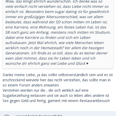
Wow, das klingt ehrlich wunderschön. Ich denke was so
viele einfach nicht verstehen ist, dass Liebe nicht immer so
einfach ist. Besonders beim sugar dating ist für gewöhnlich
immer ein großzügiger Altersunterschied, was vor allem
bedeutet, dass während der SD schon mitten im Leben ist,
eine Karriere, eine Wohnung, ein festes Leben hat, ist das
SB noch ganz am Anfang, meistens noch mitten im Studium,
dabei eine Karriere zu finden und sich ein Leben
aufzubauen. Jetzt Mal ehrlich, wie viele Menschen leben
wirklich noch in der Heimatstadt? Vor allem die heutigen
Generationen. Ich finde es so toll, dass du es keiner deiner
exen übel nimmst, dass sie ihr Leben leben und ich
wünsche dir ehrlich ganz viel Liebe und Glück ♥️
Danke meine Liebe, ja das sollte selbstverständlich sein und es ist
erschreckend wieviele hier das nicht verstehen, das sollte man in
so einem Forum anders erwarten.
Verstehen werden nur die , die sich wirklich auf eine
Sugarbeziehung einlassen und sie auch so leben alles andere ist
Sex gegen Geld und fertig, garniert mit einem Restaurantbesuch