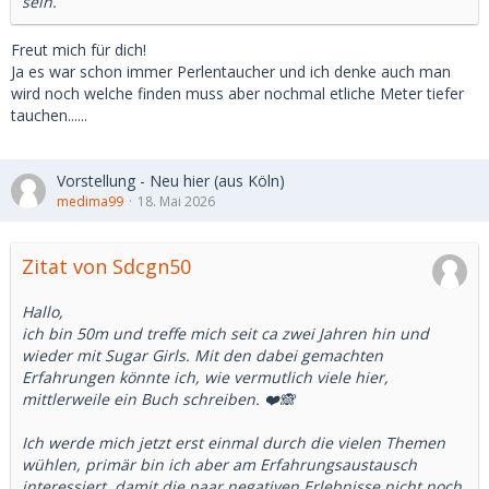
sein.
Freut mich für dich!
Ja es war schon immer Perlentaucher und ich denke auch man
wird noch welche finden muss aber nochmal etliche Meter tiefer
tauchen......
Vorstellung - Neu hier (aus Köln)
medima99
18. Mai 2026
Zitat von Sdcgn50
Hallo,
ich bin 50m und treffe mich seit ca zwei Jahren hin und
wieder mit Sugar Girls. Mit den dabei gemachten
Erfahrungen könnte ich, wie vermutlich viele hier,
mittlerweile ein Buch schreiben. ❤️🙈
Ich werde mich jetzt erst einmal durch die vielen Themen
wühlen, primär bin ich aber am Erfahrungsaustausch
interessiert, damit die paar negativen Erlebnisse nicht noch