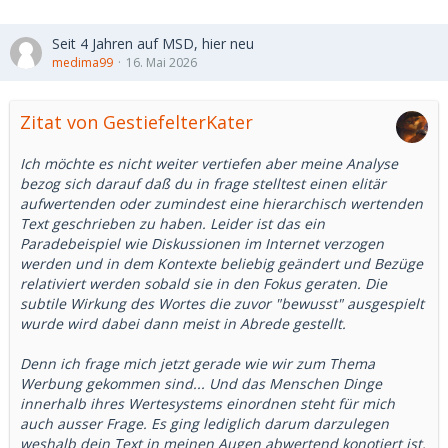
Seit 4 Jahren auf MSD, hier neu
medima99
16. Mai 2026
Zitat von GestiefelterKater
Ich möchte es nicht weiter vertiefen aber meine Analyse
bezog sich darauf daß du in frage stelltest einen elitär
aufwertenden oder zumindest eine hierarchisch wertenden
Text geschrieben zu haben. Leider ist das ein
Paradebeispiel wie Diskussionen im Internet verzogen
werden und in dem Kontexte beliebig geändert und Bezüge
relativiert werden sobald sie in den Fokus geraten. Die
subtile Wirkung des Wortes die zuvor "bewusst" ausgespielt
wurde wird dabei dann meist in Abrede gestellt.
Denn ich frage mich jetzt gerade wie wir zum Thema
Werbung gekommen sind... Und das Menschen Dinge
innerhalb ihres Wertesystems einordnen steht für mich
auch ausser Frage. Es ging lediglich darum darzulegen
weshalb dein Text in meinen Augen abwertend konotiert ist.