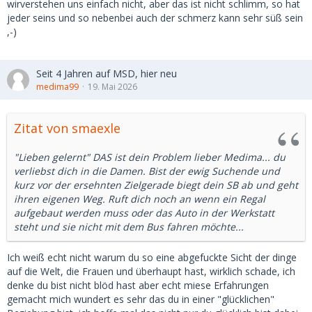
wirverstehen uns einfach nicht, aber das ist nicht schlimm, so hat
jeder seins und so nebenbei auch der schmerz kann sehr süß sein
,-)
Seit 4 Jahren auf MSD, hier neu
medima99
19. Mai 2026
Zitat von smaexle
"Lieben gelernt" DAS ist dein Problem lieber Medima... du
verliebst dich in die Damen. Bist der ewig Suchende und
kurz vor der ersehnten Zielgerade biegt dein SB ab und geht
ihren eigenen Weg. Ruft dich noch an wenn ein Regal
aufgebaut werden muss oder das Auto in der Werkstatt
steht und sie nicht mit dem Bus fahren möchte...
Ich weiß echt nicht warum du so eine abgefuckte Sicht der dinge
auf die Welt, die Frauen und überhaupt hast, wirklich schade, ich
denke du bist nicht blöd hast aber echt miese Erfahrungen
gemacht mich wundert es sehr das du in einer "glücklichen"