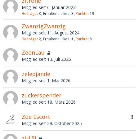
zitrone
Mitglied seit 6. Januar 2023
Beiträge
3
Erhaltene Likes
3
Punkte
19
ZwanzigZwanzig
Mitglied seit 11. August 2024
Beiträge
2
Erhaltene Likes
1
Punkte
8
ZeonLau
Mitglied seit 13. Juli 2026
zeledjande
Mitglied seit 1. Mai 2026
zuckerspender
Mitglied seit 18. März 2026
Zoe Escort
Mitglied seit 29. Oktober 2025
zjHJSI