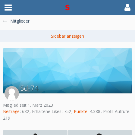
Mitglieder
Sd-74
Mitglied seit 1. März 2023
Beiträge
682
Erhaltene Likes
752
Punkte
4.388
Profil-Aufrufe
219