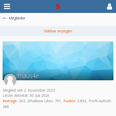
Mitglieder
maus4e
Mitglied seit 2. November 2023
Letzte Aktivität:
30. Juli 2026
Beiträge
363
Erhaltene Likes
791
Punkte
3.893
Profil-Aufrufe
388