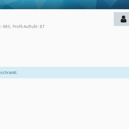
e
683
Profil-Aufrufe
87
eschränkt.