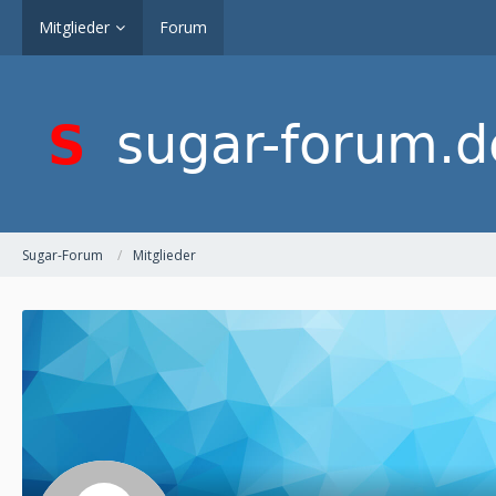
Mitglieder
Forum
Sugar-Forum
Mitglieder