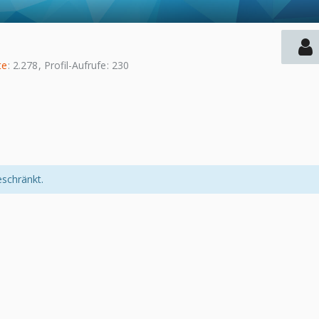
te
2.278
Profil-Aufrufe
230
eschränkt.