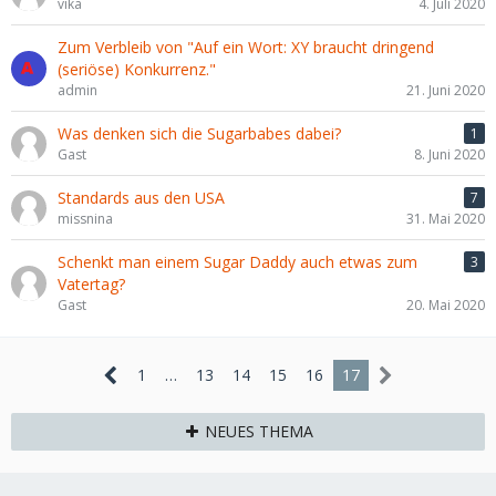
vika
4. Juli 2020
Zum Verbleib von "Auf ein Wort: XY braucht dringend
(seriöse) Konkurrenz."
admin
21. Juni 2020
Was denken sich die Sugarbabes dabei?
1
Gast
8. Juni 2020
Standards aus den USA
7
missnina
31. Mai 2020
Schenkt man einem Sugar Daddy auch etwas zum
3
Vatertag?
Gast
20. Mai 2020
1
…
13
14
15
16
17
NEUES THEMA