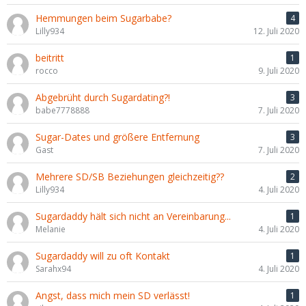
Hemmungen beim Sugarbabe?
4
Lilly934
12. Juli 2020
beitritt
1
rocco
9. Juli 2020
Abgebrüht durch Sugardating?!
3
babe7778888
7. Juli 2020
Sugar-Dates und größere Entfernung
3
Gast
7. Juli 2020
Mehrere SD/SB Beziehungen gleichzeitig??
2
Lilly934
4. Juli 2020
Sugardaddy hält sich nicht an Vereinbarung...
1
Melanie
4. Juli 2020
Sugardaddy will zu oft Kontakt
1
Sarahx94
4. Juli 2020
Angst, dass mich mein SD verlässt!
1