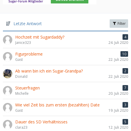
Letzte Antwort
Filter
Hochzeit mit Sugardaddy?
4
Janice323
24. Juli 2020
Figurprobleme
10
Gast
22. Juli 2020
Ab wann bin ich ein Sugar-Grandpa?
2
Donald
22. Juli 2020
Steuerfragen
7
Michelle
20. Juli 2020
Wie viel Zeit bis zum ersten (bezahlten) Date
3
Gast
19. Juli 2020
Dauer des SD Verhältnisses
5
clara23
12. Juli 2020