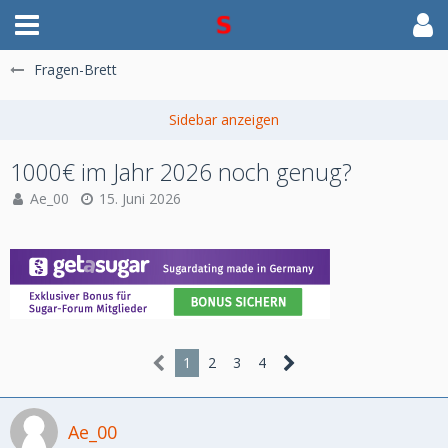
Fragen-Brett
1000€ im Jahr 2026 noch genug?
Ae_00
15. Juni 2026
1
2
3
4
Ae_00