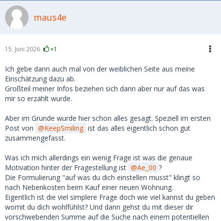
maus4e
15. Juni 2026
+1
Ich gebe dann auch mal von der weiblichen Seite aus meine
Einschätzung dazu ab.
Großteil meiner Infos beziehen sich dann aber nur auf das was
mir so erzählt wurde.
Aber im Grunde wurde hier schon alles gesagt. Speziell im ersten
Post von
KeepSmiling
ist das alles eigentlich schon gut
zusammengefasst.
Was ich mich allerdings ein wenig Frage ist was die genaue
Motivation hinter der Fragestellung ist
Ae_00
?
Die Formulierung "auf was du dich einstellen musst" klingt so
nach Nebenkosten beim Kauf einer neuen Wohnung.
Eigentlich ist die viel simplere Frage doch wie viel kannst du geben
womit du dich wohlfühlst? Und dann gehst du mit dieser dir
vorschwebenden Summe auf die Suche nach einem potentiellen