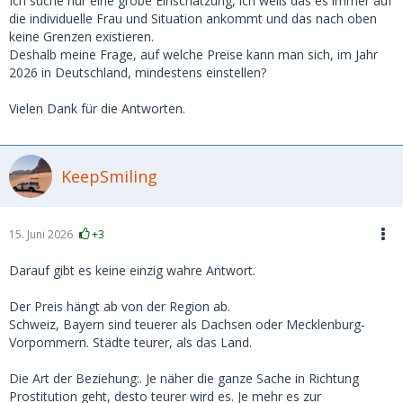
Ich suche nur eine grobe Einschätzung, ich weiß das es immer auf
die individuelle Frau und Situation ankommt und das nach oben
keine Grenzen existieren.
Deshalb meine Frage, auf welche Preise kann man sich, im Jahr
2026 in Deutschland, mindestens einstellen?
Vielen Dank für die Antworten.
KeepSmiling
15. Juni 2026
+3
Darauf gibt es keine einzig wahre Antwort.
Der Preis hängt ab von der Region ab.
Schweiz, Bayern sind teuerer als Dachsen oder Mecklenburg-
Vorpommern. Städte teurer, als das Land.
Die Art der Beziehung:. Je näher die ganze Sache in Richtung
Prostitution geht, desto teurer wird es. Je mehr es zur