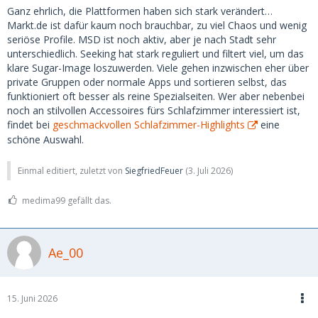
Ganz ehrlich, die Plattformen haben sich stark verändert…
Markt.de ist dafür kaum noch brauchbar, zu viel Chaos und wenig
seriöse Profile. MSD ist noch aktiv, aber je nach Stadt sehr
unterschiedlich. Seeking hat stark reguliert und filtert viel, um das
klare Sugar-Image loszuwerden. Viele gehen inzwischen eher über
private Gruppen oder normale Apps und sortieren selbst, das
funktioniert oft besser als reine Spezialseiten. Wer aber nebenbei
noch an stilvollen Accessoires fürs Schlafzimmer interessiert ist,
findet bei
geschmackvollen Schlafzimmer-Highlights
eine
schöne Auswahl.
Einmal editiert, zuletzt von
SiegfriedFeuer
(
3. Juli 2026
)
medima99 gefällt das.
Ae_00
15. Juni 2026