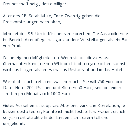
Freundschaft neigt, desto billiger.
Alter des SB. So ab Mitte, Ende Zwanzig gehen die
Preisvorstellungen nach oben,
Mindset des SB. Um in Klischees zu sprechen: Die Auszubildende
im Bereich Altenpflege hat ganz andere Vorstellungen als ein Fan
von Prada.
Deine eigenen Möglichkeiten. Wenn sie bei dir zu Hause
übernachten kann, deinen Whirlpool liebt, du gut kochen kannst,
wird das billiger, als jedes mal ins Restaurant und in das Hotel.
Wie oft ihr euch trefft und was ihr macht. Sie will 750 Euro pro
Date, Hotel 200, Pralinen und Blumen 50 Euro, sind bei einem
Treffen pro Monat auch 1000 Euro.
Gutes Aussehen ist subjektiv. Aber eine wirkliche Korrelation, je
besser desto teurer, konnte ich nicht feststellen. Frauen, die ich
so gar nicht attraktiv finde, fanden sich extrem toll und
umgekehrt.