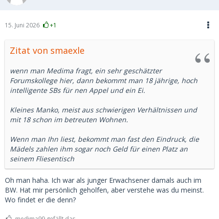
15. Juni 2026
+1
Zitat von smaexle
wenn man Medima fragt, ein sehr geschätzter
Forumskollege hier, dann bekommt man 18 jährige, hoch
intelligente SBs für nen Appel und ein Ei.
Kleines Manko, meist aus schwierigen Verhältnissen und
mit 18 schon im betreuten Wohnen.
Wenn man Ihn liest, bekommt man fast den Eindruck, die
Mädels zahlen ihm sogar noch Geld für einen Platz an
seinem Fliesentisch
Oh man haha. Ich war als junger Erwachsener damals auch im
BW. Hat mir persönlich geholfen, aber verstehe was du meinst.
Wo findet er die denn?
medima99 gefällt das.