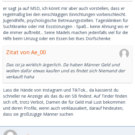
er sagt ja auf MSD, ich könnt mir aber auch vorstellen, dass er
regelmäßig bei den einschlägigen Einrichtungen vorbeischleicht.
Jugendhilfe, psychologische Betreuungsstellen. Tageskliniken für
Suchtkranke oder mit Essstörungen - Spaß... keine Ahnung wo er
die immer auftreibt... Seine Mädels machen jedenfalls viel für die
Hilfe beim Umzug oder ein Essen bei Ilses Dorfschenke
Zitat von Ae_00
Das ist ja wirklich ärgerlich. Da haben Männer Geld und
wollen dafür etwas kaufen und es findet sich Niemand der
verkauft haha
Lass die Hände von Instagram und TikTok... da kassierst du
schneller ne Anzeige als das du ein SB findest. Auf Tinder finden
sich oft, trotz Verbot, Damen die für Geld mal Lust bekommen
und deren Profile, wenn auch verklausaliert, darauf hindeuten,
dass sie großzügige Männer suchen