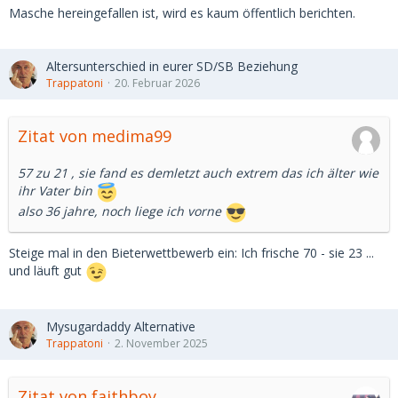
Masche hereingefallen ist, wird es kaum öffentlich berichten.
Altersunterschied in eurer SD/SB Beziehung
Trappatoni
20. Februar 2026
Zitat von medima99
57 zu 21 , sie fand es demletzt auch extrem das ich älter wie
ihr Vater bin
also 36 jahre, noch liege ich vorne
Steige mal in den Bieterwettbewerb ein: Ich frische 70 - sie 23 ...
und läuft gut
Mysugardaddy Alternative
Trappatoni
2. November 2025
Zitat von faithboy