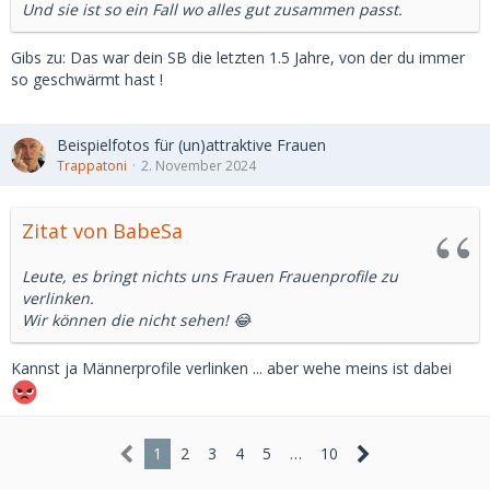
Und sie ist so ein Fall wo alles gut zusammen passt.
Gibs zu: Das war dein SB die letzten 1.5 Jahre, von der du immer
so geschwärmt hast !
Beispielfotos für (un)attraktive Frauen
Trappatoni
2. November 2024
Zitat von BabeSa
Leute, es bringt nichts uns Frauen Frauenprofile zu
verlinken.
Wir können die nicht sehen! 😂
Kannst ja Männerprofile verlinken ... aber wehe meins ist dabei
1
2
3
4
5
…
10