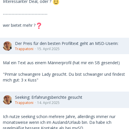
Interessanter Deal, oder ?
-------------------------------
wer bietet mehr ?
Der Preis für den besten Profiltext geht an MSD-Userin:
Trappatoni
15. April 2025
Mal ein Text aus einem Männerprofil (hat mir ein SB gesendet)
"Primär schwangere Lady gesucht. Du bist schwanger und findest
mich gut: 3 x Kuss"
Seeking: Erfahrungsberichte gesucht
Trappatoni
14. April 2025
Ich nutze seeking schon mehrere Jahre, allerdings immer nur
monatsweise wenn ich im Ausland/Urlaub bin. Da habe ich
regelmäßig bessere Kontakte als bei mySD.