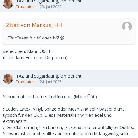
TAZ und Sugardating, ein Bericht
Trappatoni
25. Juni 2025
Zitat von Markus_HH
Gilt dieses für M oder W? 😁
siehe oben: Mann Ü60 !
(bitte dann Foto von Dir posten)
TAZ und Sugardating, ein Bericht
Trappatoni
24. Juni 2025
Schon mal als Tip fürs Treffen dort (Mann Ü60):
:
Leder, Latex, Vinyl, Spitze oder Mesh sind sehr passend und
typisch für den Club. Diese Materialien wirken edel und
extravagant.
:
Der Club ermutigt zu bunten, glitzernden oder auffälligen Outfits.
Schwarz ist erlaubt, sollte aber kreativ und nicht langweilig sein.