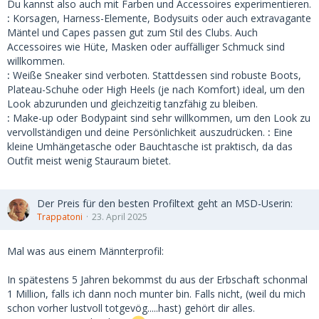
Du kannst also auch mit Farben und Accessoires experimentieren.
:
Korsagen, Harness-Elemente, Bodysuits oder auch extravagante
Mäntel und Capes passen gut zum Stil des Clubs. Auch
Accessoires wie Hüte, Masken oder auffälliger Schmuck sind
willkommen.
:
Weiße Sneaker sind verboten. Stattdessen sind robuste Boots,
Plateau-Schuhe oder High Heels (je nach Komfort) ideal, um den
Look abzurunden und gleichzeitig tanzfähig zu bleiben.
:
Make-up oder Bodypaint sind sehr willkommen, um den Look zu
vervollständigen und deine Persönlichkeit auszudrücken.
:
Eine
kleine Umhängetasche oder Bauchtasche ist praktisch, da das
Outfit meist wenig Stauraum bietet.
Der Preis für den besten Profiltext geht an MSD-Userin:
Trappatoni
23. April 2025
Mal was aus einem Männterprofil:
In spätestens 5 Jahren bekommst du aus der Erbschaft schonmal
1 Million, falls ich dann noch munter bin. Falls nicht, (weil du mich
schon vorher lustvoll totgevög.....hast) gehört dir alles.