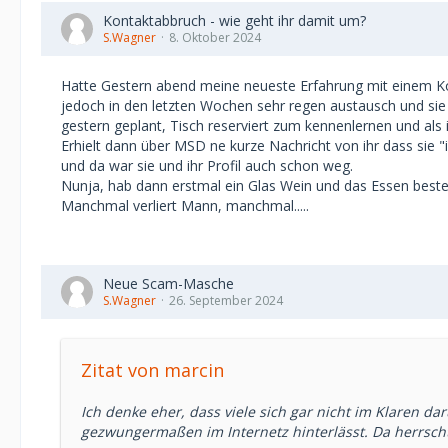
Kontaktabbruch - wie geht ihr damit um?
S.Wagner
8. Oktober 2024
Hatte Gestern abend meine neueste Erfahrung mit einem K
jedoch in den letzten Wochen sehr regen austausch und sie h
gestern geplant, Tisch reserviert zum kennenlernen und als i
Erhielt dann über MSD ne kurze Nachricht von ihr dass sie "i
und da war sie und ihr Profil auch schon weg.
Nunja, hab dann erstmal ein Glas Wein und das Essen bestell
Manchmal verliert Mann, manchmal.....
Neue Scam-Masche
S.Wagner
26. September 2024
Zitat von marcin
Ich denke eher, dass viele sich gar nicht im Klaren da
gezwungermaßen im Internetz hinterlässt. Da herrscht