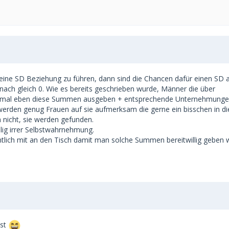
 eine SD Beziehung zu führen, dann sind die Chancen dafür einen SD 
nach gleich 0. Wie es bereits geschrieben wurde, Männer die über
n SB mal eben diese Summen ausgeben + entsprechende Unternehmunge
 werden genug Frauen auf sie aufmerksam die gerne ein bisschen in di
 nicht, sie werden gefunden.
lig irrer Selbstwahrnehmung.
tlich mit an den Tisch damit man solche Summen bereitwillig geben
ost