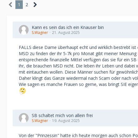
1
2
Kann es sein das ich ein Knauser bin
S.Wagner
21. August 2025
FALLS diese Dame überhaupt echt und wirklich bestrebt ist
MSD zu finden der ihr 5-7k pro Monat gibt meiner Meinung 
entsprechende finanzielle Mittel verfügen das sie für ei
ihr, die brauchen MSD nicht. Die leben ihr Leben und dabei
mit eintauchen wollen. Diese Männer suchen für gewöhnlich
Daher klingt das Ganze wiedermal nach Scam oder nach völ
Wie sagen es manche Frauen so gerne, was bringt SIE eigen
SB schaltet mich von allein frei
S.Wagner
19. August 2025
Von der "Prinzessin" hatte ich heute morgen auch schon P