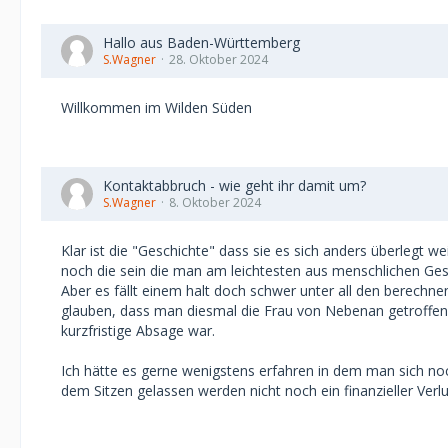
Hallo aus Baden-Württemberg
S.Wagner
28. Oktober 2024
Willkommen im Wilden Süden
Kontaktabbruch - wie geht ihr damit um?
S.Wagner
8. Oktober 2024
Klar ist die "Geschichte" dass sie es sich anders überlegt we
noch die sein die man am leichtesten aus menschlichen Ges
Aber es fällt einem halt doch schwer unter all den berechn
glauben, dass man diesmal die Frau von Nebenan getroffen h
kurzfristige Absage war.
Ich hätte es gerne wenigstens erfahren in dem man sich noc
dem Sitzen gelassen werden nicht noch ein finanzieller Verl