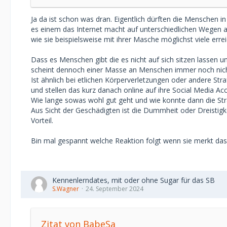
Ja da ist schon was dran. Eigentlich dürften die Menschen i
es einem das Internet macht auf unterschiedlichen Wegen a
wie sie beispielsweise mit ihrer Masche möglichst viele er
Dass es Menschen gibt die es nicht auf sich sitzen lassen
scheint dennoch einer Masse an Menschen immer noch nicht 
Ist ähnlich bei etlichen Körperverletzungen oder andere Str
und stellen das kurz danach online auf ihre Social Media Acc
Wie lange sowas wohl gut geht und wie konnte dann die Str
Aus Sicht der Geschädigten ist die Dummheit oder Dreistigk
Vorteil.
Bin mal gespannt welche Reaktion folgt wenn sie merkt das
Kennenlerndates, mit oder ohne Sugar für das SB
S.Wagner
24. September 2024
Zitat von BabeSa