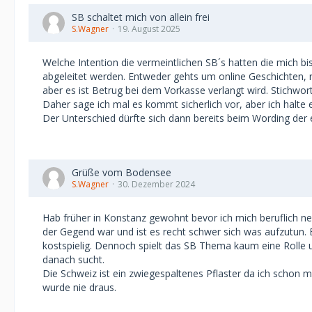
SB schaltet mich von allein frei
S.Wagner
19. August 2025
Welche Intention die vermeintlichen SB´s hatten die mich bi
abgeleitet werden. Entweder gehts um online Geschichten, r
aber es ist Betrug bei dem Vorkasse verlangt wird. Stichwor
Daher sage ich mal es kommt sicherlich vor, aber ich halte 
Der Unterschied dürfte sich dann bereits beim Wording der 
Grüße vom Bodensee
S.Wagner
30. Dezember 2024
Hab früher in Konstanz gewohnt bevor ich mich beruflich ne
der Gegend war und ist es recht schwer sich was aufzutun. 
kostspielig. Dennoch spielt das SB Thema kaum eine Rolle 
danach sucht.
Die Schweiz ist ein zwiegespaltenes Pflaster da ich schon mi
wurde nie draus.