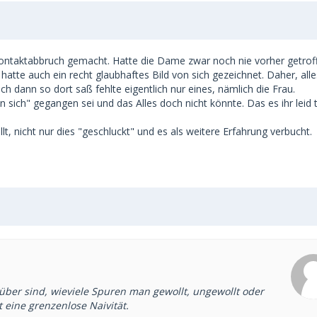
ontaktabbruch gemacht. Hatte die Dame zwar noch nie vorher getrof
atte auch ein recht glaubhaftes Bild von sich gezeichnet. Daher, alle
ch dann so dort saß fehlte eigentlich nur eines, nämlich die Frau.
n sich" gegangen sei und das Alles doch nicht könnte. Das es ihr leid 
t, nicht nur dies "geschluckt" und es als weitere Erfahrung verbucht.
rüber sind, wieviele Spuren man gewollt, ungewollt oder
 eine grenzenlose Naivität.