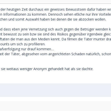
n der heutigen Zeit durchaus ein gewisses Bewusstsein dafür haben wie
n Informationen zu kommen. Dennoch sehen etliche nur ihre Vorteile 
reichen und somit Auswahl haben bei denen die sie abzocken wollen.
 und dass eben jene Vernetzung sich auch gegen die Betrüger wenden 
bewusst zu sein bzw sie sind des Risikos gegenüber irgendwie gleich
aftaten die man aus den Medien kennt. Da filmen die Täter munter dra
ounts um sich zu profilieren.
afverfolgung nur drauf kommen....
eit der Täter, abgesehen vom angerichteten Schaden natürlich, schon
 sie weitaus weniger Anonym gehandelt hat als sie dachte.