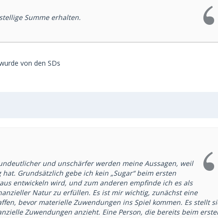
stellige Summe erhalten.
 wurde von den SDs
o undeutlicher und unschärfer werden meine Aussagen, weil
g hat. Grundsätzlich gebe ich kein „Sugar“ beim ersten
raus entwickeln wird, und zum anderen empfinde ich es als
nzieller Natur zu erfüllen. Es ist mir wichtig, zunächst eine
ffen, bevor materielle Zuwendungen ins Spiel kommen. Es stellt s
nzielle Zuwendungen anzieht. Eine Person, die bereits beim erste