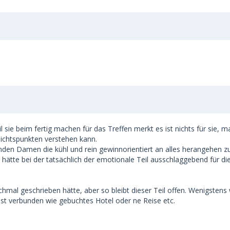
il sie beim fertig machen für das Treffen merkt es ist nichts für sie, m
ichtspunkten verstehen kann.
enden Damen die kühl und rein gewinnorientiert an alles herangehen z
ätte bei der tatsächlich der emotionale Teil ausschlaggebend für di
hmal geschrieben hätte, aber so bleibt dieser Teil offen. Wenigstens
ust verbunden wie gebuchtes Hotel oder ne Reise etc.