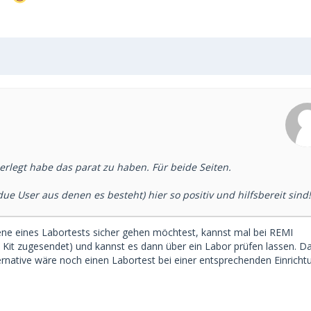
erlegt habe das parat zu haben. Für beide Seiten.
e User aus denen es besteht) hier so positiv und hilfsbereit sind!
Ebene eines Labortests sicher gehen möchtest, kannst mal bei REMI
it zugesendet) und kannst es dann über ein Labor prüfen lassen. D
Alternative wäre noch einen Labortest bei einer entsprechenden Einricht