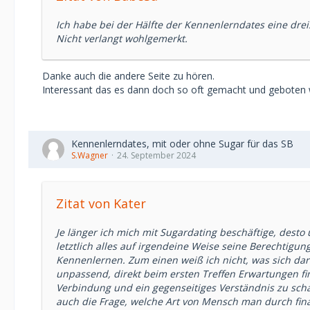
Ich habe bei der Hälfte der Kennenlerndates eine drei
Nicht verlangt wohlgemerkt.
Danke auch die andere Seite zu hören.
Interessant das es dann doch so oft gemacht und geboten
Kennenlerndates, mit oder ohne Sugar für das SB
S.Wagner
24. September 2024
Zitat von Kater
Je länger ich mich mit Sugardating beschäftige, dest
letztlich alles auf irgendeine Weise seine Berechtigun
Kennenlernen. Zum einen weiß ich nicht, was sich da
unpassend, direkt beim ersten Treffen Erwartungen fina
Verbindung und ein gegenseitiges Verständnis zu scha
auch die Frage, welche Art von Mensch man durch fina