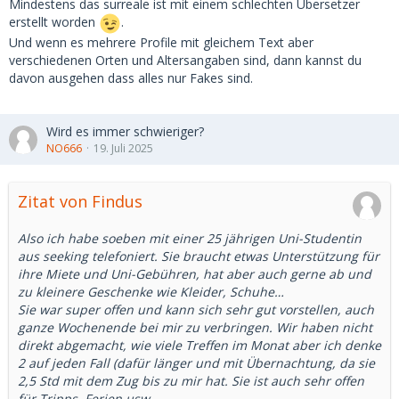
Mindestens das surreale ist mit einem schlechten Übersetzer
erstellt worden
.
Und wenn es mehrere Profile mit gleichem Text aber
verschiedenen Orten und Altersangaben sind, dann kannst du
davon ausgehen dass alles nur Fakes sind.
Wird es immer schwieriger?
NO666
19. Juli 2025
Zitat von Findus
Also ich habe soeben mit einer 25 jährigen Uni-Studentin
aus seeking telefoniert. Sie braucht etwas Unterstützung für
ihre Miete und Uni-Gebühren, hat aber auch gerne ab und
zu kleinere Geschenke wie Kleider, Schuhe…
Sie war super offen und kann sich sehr gut vorstellen, auch
ganze Wochenende bei mir zu verbringen. Wir haben nicht
direkt abgemacht, wie viele Treffen im Monat aber ich denke
2 auf jeden Fall (dafür länger und mit Übernachtung, da sie
2,5 Std mit dem Zug bis zu mir hat. Sie ist auch sehr offen
für Tripps, Ferien usw.