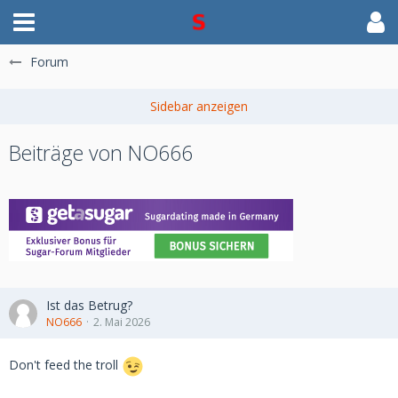
Forum
Beiträge von NO666
Ist das Betrug?
NO666
2. Mai 2026
Don't feed the troll