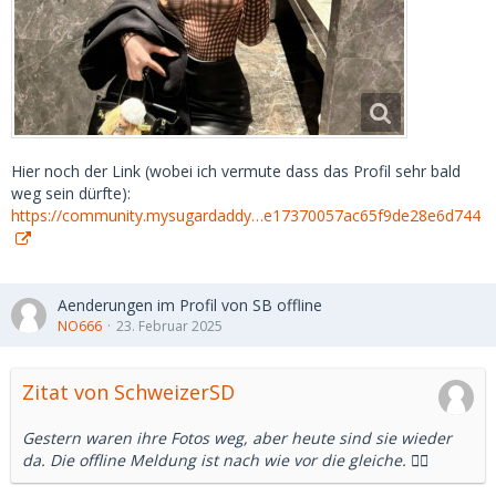
Hier noch der Link (wobei ich vermute dass das Profil sehr bald
weg sein dürfte):
https://community.mysugardaddy…e17370057ac65f9de28e6d744
Aenderungen im Profil von SB offline
NO666
23. Februar 2025
Zitat von SchweizerSD
Gestern waren ihre Fotos weg, aber heute sind sie wieder
da. Die offline Meldung ist nach wie vor die gleiche. 🤷‍♂️