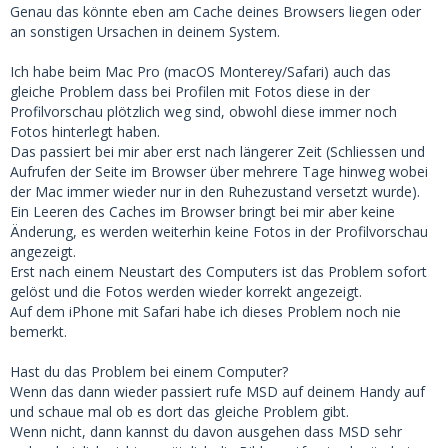
Genau das könnte eben am Cache deines Browsers liegen oder
an sonstigen Ursachen in deinem System.
Ich habe beim Mac Pro (macOS Monterey/Safari) auch das
gleiche Problem dass bei Profilen mit Fotos diese in der
Profilvorschau plötzlich weg sind, obwohl diese immer noch
Fotos hinterlegt haben.
Das passiert bei mir aber erst nach längerer Zeit (Schliessen und
Aufrufen der Seite im Browser über mehrere Tage hinweg wobei
der Mac immer wieder nur in den Ruhezustand versetzt wurde).
Ein Leeren des Caches im Browser bringt bei mir aber keine
Änderung, es werden weiterhin keine Fotos in der Profilvorschau
angezeigt.
Erst nach einem Neustart des Computers ist das Problem sofort
gelöst und die Fotos werden wieder korrekt angezeigt.
Auf dem iPhone mit Safari habe ich dieses Problem noch nie
bemerkt.
Hast du das Problem bei einem Computer?
Wenn das dann wieder passiert rufe MSD auf deinem Handy auf
und schaue mal ob es dort das gleiche Problem gibt.
Wenn nicht, dann kannst du davon ausgehen dass MSD sehr