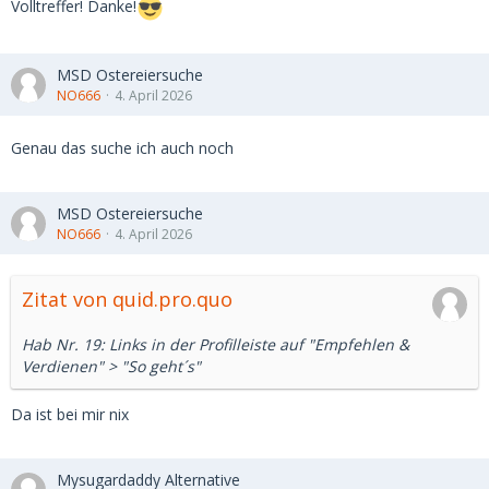
Volltreffer! Danke!
MSD Ostereiersuche
NO666
4. April 2026
Genau das suche ich auch noch
MSD Ostereiersuche
NO666
4. April 2026
Zitat von quid.pro.quo
Hab Nr. 19: Links in der Profilleiste auf "Empfehlen &
Verdienen" > "So geht´s"
Da ist bei mir nix
Mysugardaddy Alternative