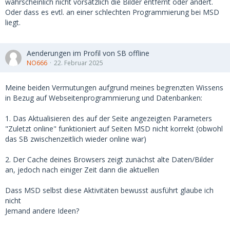
wahrscheinlich nicht vorsätzlich die Bilder entfernt oder ändert.
Oder dass es evtl. an einer schlechten Programmierung bei MSD
liegt.
Aenderungen im Profil von SB offline
NO666
22. Februar 2025
Meine beiden Vermutungen aufgrund meines begrenzten Wissens
in Bezug auf Webseitenprogrammierung und Datenbanken:
1. Das Aktualisieren des auf der Seite angezeigten Parameters
"Zuletzt online" funktioniert auf Seiten MSD nicht korrekt (obwohl
das SB zwischenzeitlich wieder online war)
2. Der Cache deines Browsers zeigt zunächst alte Daten/Bilder
an, jedoch nach einiger Zeit dann die aktuellen
Dass MSD selbst diese Aktivitäten bewusst ausführt glaube ich
nicht
Jemand andere Ideen?