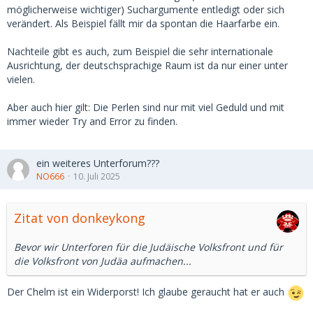
möglicherweise wichtiger) Suchargumente entledigt oder sich
verändert. Als Beispiel fällt mir da spontan die Haarfarbe ein.
Nachteile gibt es auch, zum Beispiel die sehr internationale
Ausrichtung, der deutschsprachige Raum ist da nur einer unter
vielen.
Aber auch hier gilt: Die Perlen sind nur mit viel Geduld und mit
immer wieder Try and Error zu finden.
ein weiteres Unterforum???
NO666
10. Juli 2025
Zitat von donkeykong
Bevor wir Unterforen für die Judäische Volksfront und für
die Volksfront von Judäa aufmachen...
Der Chelm ist ein Widerporst! Ich glaube geraucht hat er auch