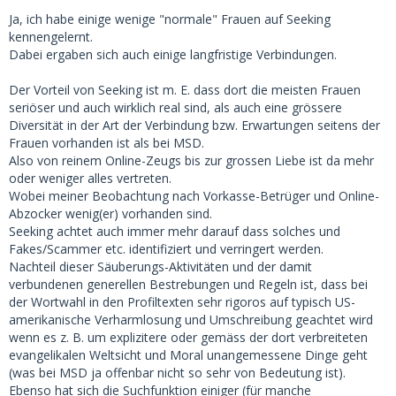
Ja, ich habe einige wenige "normale" Frauen auf Seeking
kennengelernt.
Dabei ergaben sich auch einige langfristige Verbindungen.
Der Vorteil von Seeking ist m. E. dass dort die meisten Frauen
seriöser und auch wirklich real sind, als auch eine grössere
Diversität in der Art der Verbindung bzw. Erwartungen seitens der
Frauen vorhanden ist als bei MSD.
Also von reinem Online-Zeugs bis zur grossen Liebe ist da mehr
oder weniger alles vertreten.
Wobei meiner Beobachtung nach Vorkasse-Betrüger und Online-
Abzocker wenig(er) vorhanden sind.
Seeking achtet auch immer mehr darauf dass solches und
Fakes/Scammer etc. identifiziert und verringert werden.
Nachteil dieser Säuberungs-Aktivitäten und der damit
verbundenen generellen Bestrebungen und Regeln ist, dass bei
der Wortwahl in den Profiltexten sehr rigoros auf typisch US-
amerikanische Verharmlosung und Umschreibung geachtet wird
wenn es z. B. um explizitere oder gemäss der dort verbreiteten
evangelikalen Weltsicht und Moral unangemessene Dinge geht
(was bei MSD ja offenbar nicht so sehr von Bedeutung ist).
Ebenso hat sich die Suchfunktion einiger (für manche