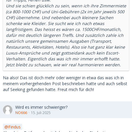
Und sie schien glücklich zu sein, wenn ich ihre Zimmermiete
(ca 800-1000 CHF) und Uni-Gebühren (2x im Jahr jeweils 500
CHF) übernehme. Und nebenbei auch kleinere Sachen
schenke wie Kleider. Sie sucht wie ich nach etwas
langfristigem. Das heisst es wären ca. 1500CHF/monatlich,
dafür mit deutlich längeren Treffs. Und zusätzlich zahle ich
natürlich unsere gemeinsamen Ausgaben (Transport,
Restaurants, Aktivitäten, Hotels). Also sie hat ganz klar keine
Luxus-Ansprüche und zeigt gottseidank auch kein Escort-
Verhalten. Eigentlich das was ich mir immer erhofft hatte.
Jetzt bleibt zu schauen, wie wir real harmonieren werden.
Na also! Das ist doch mehr oder weniger in etwa das was ich in
meinem vorhergehenden Post beschrieben hatte und auch selbst
auf Seeking gefunden hatte. Freut mich für dich!
Wird es immer schwieriger?
NO666
15. Juli 2025
Findus