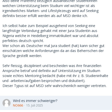
Also deine Präferenz bezüglich ausländischer Studentinnen
welchen Unterstützung beim Studium viel wichtiger ist als
irgendwelches Marken- und Lifestylezeugs wird auf Seeking
definitiv besser erfüllt werden als auf MSD denke ich.
Ich selbst habe zum Beispiel ausgehend von Seeking eine
langfristige Verbindung gehabt mit einer Jura-Studentin aus
Nigeria welche in Heidelberg immatrikuliert war und absolut
perfektes deutsch spricht.
Wer schon als Deutscher mal Jura studiert (hat) kann sicher gut
einschätzen welche Anforderungen da an das Beherrschen der
Sprache gestellt werden.
Sehr fleissig, diszipliniert und bescheiden was ihre finanziellen
Ansprüche betraf und definitiv auf Unterstützung im Studium
sowie echtes Mentoring bedacht (habe mit ihr z. B. Studieninhalte
und -arbeiten/aufgaben besprochen und diskutiert).
Dieser Typus ist auf MSD sehr wahrscheinlich weniger vertreten.
Wird es immer schwieriger?
NO666
15. Juli 2025