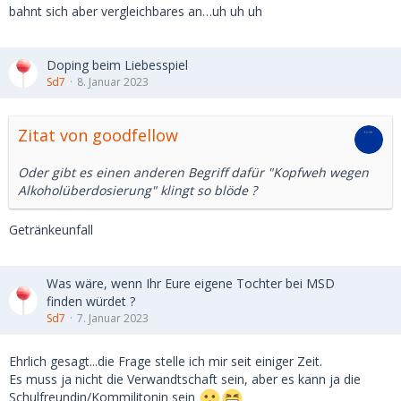
bahnt sich aber vergleichbares an…uh uh uh
Doping beim Liebesspiel
Sd7
8. Januar 2023
Zitat von goodfellow
Oder gibt es einen anderen Begriff dafür "Kopfweh wegen
Alkoholüberdosierung" klingt so blöde ?
Getränkeunfall
Was wäre, wenn Ihr Eure eigene Tochter bei MSD
finden würdet ?
Sd7
7. Januar 2023
Ehrlich gesagt...die Frage stelle ich mir seit einiger Zeit.
Es muss ja nicht die Verwandtschaft sein, aber es kann ja die
Schulfreundin/Kommilitonin sein