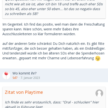
nicht wie alt sie ist, aber ich bin 18 und treffe auch eher SDs
so bis 45, also eher unter 50 eben... Ist das so negativ dass
zu schreiben als SB?
Im Gegenteil. Ich find das positiv, weil man dann die Freischaltung
sparen kann. Wäre schön, wenn mehr Babes ihre
Ausschlusskriterien so klar formulieren würden.
auf der anderen Seite schränkst Du Dich natürlich ein. Es gibt fitte
mittfünfziger, die sich besser gehalten haben, als ein Enddreißiger.
Und tendenziell würde ich bei älteren SDs eher die Spendierhosen
erwarten…gepaart mit mehr Charme und Lebenserfahrung
Wo kommt ihr?
Sd7
7. Januar 2023
Zitat von Playtime
Ich finde es sehr erstaunlich, dass: "Oral - schlucken" hier
aktuell in Führung liegt.