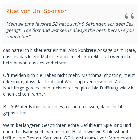
Zitat von Uni_Sponsor
Mein all time favorite SB hat zu mir 5 Sekunden vor dem Sex
gesagt "The first and last sex is always the best, because you
remember".
das hatte ich bisher erst einmal. Also konkrete Ansage beim Date,
dass es das letzte Mal ist. Fand ich sehr korrekt, auch wenn ich
betrübt war, dass es vorbei war.
Oft melden sich die Babes nicht mehr. Manchmal ghosting, meist
erkennbar, dass das Profil auf Whatsapp verschwindet. Auf
Nachfrage gab es dann meistens eine plausible Erklärung wie z.b.
einen echten Partner.
Bei 50% der Babes hab ich es auslaufen lassen, da es nicht
gepasst hat.
Wenn bei längeren Geschichten echte Gefühle im Spiel sind und
dann das Babe geht, wird es hart. Heulen wie ein Schlosshund
trifft es am Besten. Kam zum Glück erst einmal vor. Momentan