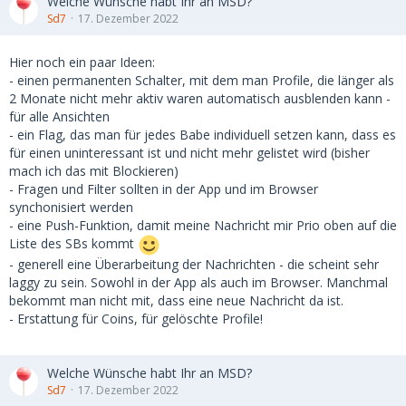
Welche Wünsche habt Ihr an MSD?
Sd7
17. Dezember 2022
Hier noch ein paar Ideen:
- einen permanenten Schalter, mit dem man Profile, die länger als
2 Monate nicht mehr aktiv waren automatisch ausblenden kann -
für alle Ansichten
- ein Flag, das man für jedes Babe individuell setzen kann, dass es
für einen uninteressant ist und nicht mehr gelistet wird (bisher
mach ich das mit Blockieren)
- Fragen und Filter sollten in der App und im Browser
synchonisiert werden
- eine Push-Funktion, damit meine Nachricht mir Prio oben auf die
Liste des SBs kommt
- generell eine Überarbeitung der Nachrichten - die scheint sehr
laggy zu sein. Sowohl in der App als auch im Browser. Manchmal
bekommt man nicht mit, dass eine neue Nachricht da ist.
- Erstattung für Coins, für gelöschte Profile!
Welche Wünsche habt Ihr an MSD?
Sd7
17. Dezember 2022