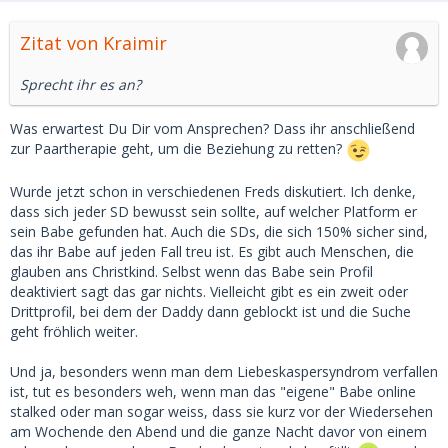
Zitat von Kraimir
Sprecht ihr es an?
Was erwartest Du Dir vom Ansprechen? Dass ihr anschließend
zur Paartherapie geht, um die Beziehung zu retten?
Wurde jetzt schon in verschiedenen Freds diskutiert. Ich denke,
dass sich jeder SD bewusst sein sollte, auf welcher Platform er
sein Babe gefunden hat. Auch die SDs, die sich 150% sicher sind,
das ihr Babe auf jeden Fall treu ist. Es gibt auch Menschen, die
glauben ans Christkind. Selbst wenn das Babe sein Profil
deaktiviert sagt das gar nichts. Vielleicht gibt es ein zweit oder
Drittprofil, bei dem der Daddy dann geblockt ist und die Suche
geht fröhlich weiter.
Und ja, besonders wenn man dem Liebeskaspersyndrom verfallen
ist, tut es besonders weh, wenn man das "eigene" Babe online
stalked oder man sogar weiss, dass sie kurz vor der Wiedersehen
am Wochende den Abend und die ganze Nacht davor von einem