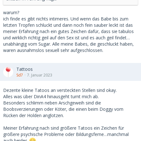
warum?
ich finde es gibt nichts intimeres. Und wenn das Babe bis zum
letzten Tropfen schluckt und dann noch fein sauber leckt ist das
meiner Erfahrung nach ein gutes Zeichen dafür, dass sie tabulos
und wirklich richtig geil auf den Sex ist und es auch geil findet…
unabhängig vom Sugar. Alle meine Babes, die geschluckt haben,
waren ausnahmslos sexuell sehr aufgeschlossen.
Tattoos
Sd7
7. Januar 2023
Dezente kleine Tatoos an versteckten Stellen sind okay.
Alles was über DinA4 hinausgeht turnt mich ab.
Besonders schlimm neben Arschgeweih sind die
Boobsverzierungen oder Köter, die einen beim Doggy vom
Rücken der Holden anglotzen.
Meiner Erfahrung nach sind größere Tatoos ein Zeichen für
größere psychische Probleme oder Bildungsferne…manchmal
auch beides