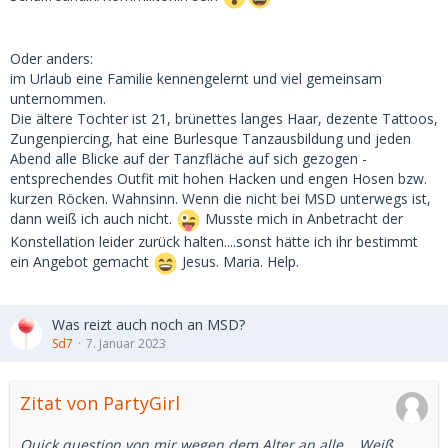
Oder anders:
im Urlaub eine Familie kennengelernt und viel gemeinsam
unternommen.
Die ältere Tochter ist 21, brünettes langes Haar, dezente Tattoos,
Zungenpiercing, hat eine Burlesque Tanzausbildung und jeden
Abend alle Blicke auf der Tanzfläche auf sich gezogen -
entsprechendes Outfit mit hohen Hacken und engen Hosen bzw.
kurzen Röcken. Wahnsinn. Wenn die nicht bei MSD unterwegs ist,
dann weiß ich auch nicht.
Musste mich in Anbetracht der
Konstellation leider zurück halten....sonst hätte ich ihr bestimmt
ein Angebot gemacht
Jesus. Maria. Help.
Was reizt auch noch an MSD?
Sd7
7. Januar 2023
Zitat von PartyGirl
Quick question von mir wegen dem Alter an alle... Weiß