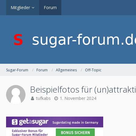
Mitglieder
Forum
Sugar-Forum
Forum
Allgemeines
Off-Topic
Beispielfotos für (un)attrak
tufkabs
1. November 2024