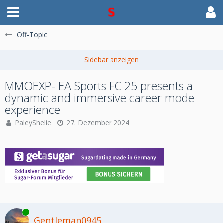
Off-Topic
MMOEXP- EA Sports FC 25 presents a
dynamic and immersive career mode
experience
PaleyShelie
27. Dezember 2024
Online
Gentleman0945